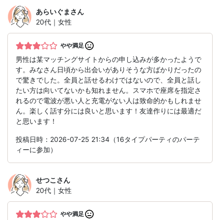
あらいぐま
さん
20代｜女性
やや満足
男性は某マッチングサイトからの申し込みが多かったようで
す。みなさん日頃から出会いがありそうな方ばかりだったの
で驚きでした。全員と話せるわけではないので、全員と話し
たい方は向いてないかも知れません。スマホで座席を指定さ
れるので電波が悪い人と充電がない人は致命的かもしれませ
ん。楽しく話す分には良いと思います！友達作りには最適だ
と思います！
投稿日時：2026-07-25 21:34（16タイプパーティのパーテ
ィーに参加）
せつこ
さん
20代｜女性
やや満足