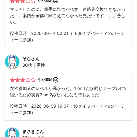
やや満足
マッチしたのに、相手に気づかれず、連絡先交換できなかっ
た。。案内が全体に聞こえてなかった見たいです、、。悲し
い。
投稿日時：2026-06-14 00:01（16タイプパーティのパーテ
ィーに参加）
そら
さん
30代｜男性
やや満足
女性参加者のレベルが高かった。1 on 1だが同じテーブルに2
組いるため実質2 on 2みたいになる時もあった
投稿日時：2026-06-09 19:07（16タイプパーティのパーテ
ィーに参加）
まさき
さん