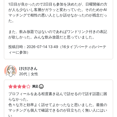
1日目が良かったので2日目も参加を決めたが、日曜開催の方
が人も少ないし客層がガラッと変わっていた。そのためかAI
マッチングで相性の悪い人としか話せなかったのが残念だっ
た。
また、飲み放題ではないのであればワンドリンク付きの表記
が欲しかった。みんな飲み放題だと思っていました。
投稿日時：2026-07-14 13:49（16タイプパーティのパーテ
ィーに参加）
けけけ
さん
20代｜女性
満足
プロフィールをある程度書き込んで話せるので話す話題に困
らなかった。
色々な方と効率よく話せてよかったなと思いました。最後の
マッチングも個人で確認できるのが目立ちたく無い人にはい
い