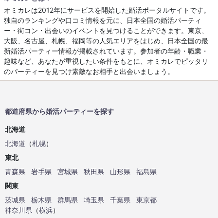
オミカレは2012年にサービスを開始した婚活ポータルサイトです。
独自のランキングや口コミ情報を元に、日本全国の婚活パーティ
ー・街コン・出会いのイベントを見つけることができます。東京、
大阪、名古屋、札幌、福岡等の人気エリアをはじめ、日本全国の最
新婚活パーティー情報が掲載されています。参加者の年齢・職業・
趣味など、あなたが重視したい条件をもとに、オミカレでピッタリ
のパーティーを見つけ素敵なお相手と出会いましょう。
都道府県から婚活パーティーを探す
北海道
北海道
（
札幌
）
東北
青森県
岩手県
宮城県
秋田県
山形県
福島県
関東
茨城県
栃木県
群馬県
埼玉県
千葉県
東京都
神奈川県
（
横浜
）