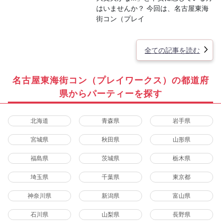
はいませんか？ 今回は、名古屋東海
街コン（プレイ
全ての記事を読む
名古屋東海街コン（プレイワークス）の都道府
県からパーティーを探す
北海道
青森県
岩手県
宮城県
秋田県
山形県
福島県
茨城県
栃木県
埼玉県
千葉県
東京都
神奈川県
新潟県
富山県
石川県
山梨県
長野県