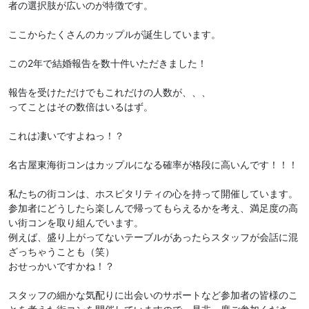
者の選択肢が広いのが特徴です。
ここからたくさんのカップルが誕生しています。
この2年で結婚報告を数十件いただきました！
報告を受けただけでもこれだけの人数が、、、
ってことはその数倍はいるはず。
これは凄いですよねっ！？
名古屋東海街コンはカップルになる確率が格段に高いんです！！！
私たちの街コンは、ホスピタリティの心を持って開催しています。
参加者にどうしたら楽しんで帰ってもらえるかを考え、満足度の高
い街コンを取り組んでいます。
例えば、盛り上がってないテーブルがあったらスタッフが会話に混
ざっちゃうことも（笑）
おせっかいですかね！？
スタッフの細かな気配りに出会いのサポートなど参加者の皆様のこ