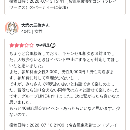
投稿日時：2026-07-13 15:41（名古屋東海街コン（プレイ
ワークス）のパーティーに参加）
大弐の三位
さん
40代｜女性
やや満足
ちょうど台風接近しており、キャンセル相次ぎ３対３でし
た。人数少ないときはイベント中止にするとか対応してほし
いなと思いました。
また、参加料金女性3,000、男性9,000円！男性高過ぎま
す。参加費に対して料理が少ないし…。
ですが、みなさんで和気あいあいとお話できて楽しめまし
た。普段なら知り合えない同年代の方々と話せて楽しかった
です。グループLINEも作りました。次に繋がったら良いなと
思いました。
もっと40歳代限定のイベントあったらいいなと思います。少
ないので。
投稿日時：2026-07-10 21:09（名古屋東海街コン（プレイ