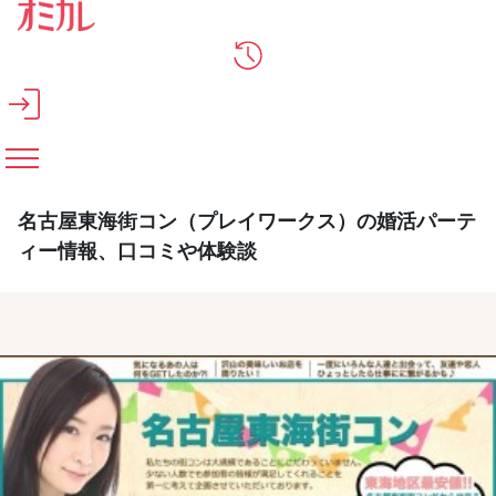
メインコンテンツへスキップ
名古屋東海街コン（プレイワークス）の婚活パーテ
ィー情報、口コミや体験談