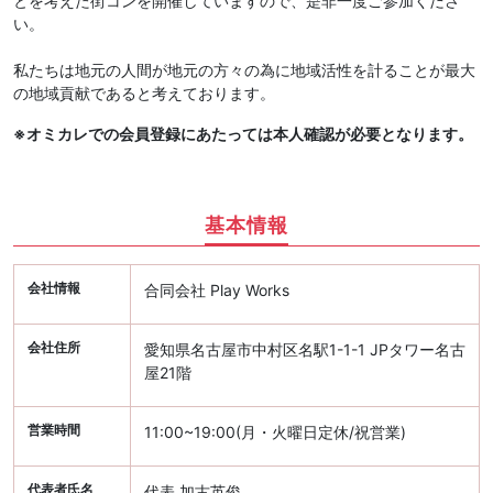
とを考えた街コンを開催していますので、是非一度ご参加くださ
い。
私たちは地元の人間が地元の方々の為に地域活性を計ることが最大
の地域貢献であると考えております。
※オミカレでの会員登録にあたっては本人確認が必要となります。
基本情報
会社情報
合同会社 Play Works
会社住所
愛知県名古屋市中村区名駅1-1-1 JPタワー名古
屋21階
営業時間
11:00~19:00(月・火曜日定休/祝営業)
代表者氏名
代表 加古英俊