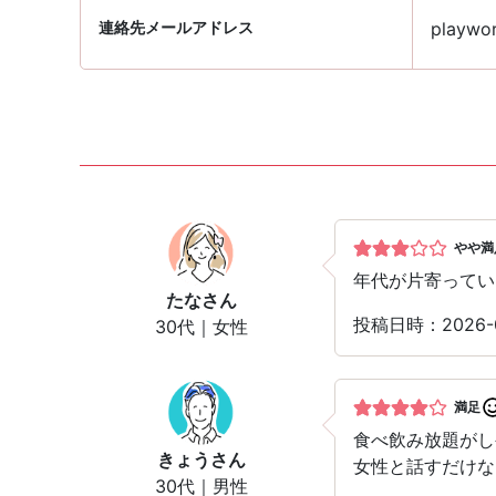
連絡先メールアドレス
playwor
やや満
年代が片寄ってい
たな
さん
投稿日時：2026
30代｜女性
満足
食べ飲み放題がし
きょう
さん
女性と話すだけな
30代｜男性