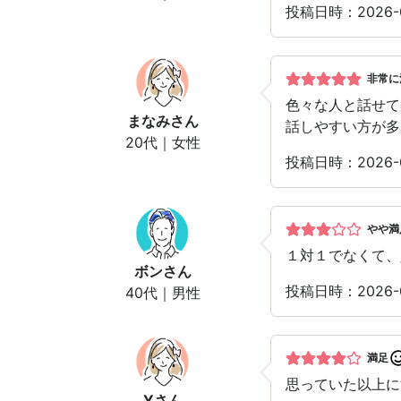
投稿日時：2026
非常に
色々な人と話せて
まなみ
さん
話しやすい方が多
20代｜女性
投稿日時：2026
やや満
１対１でなくて、
ボン
さん
投稿日時：2026
40代｜男性
満足
思っていた以上に
Y
さん