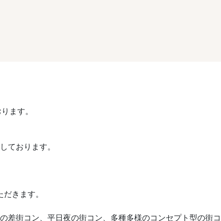
おります。
催しております。
ただきます。
や歳の差街コン、平日夜の街コン、多種多様のコンセプト型の街