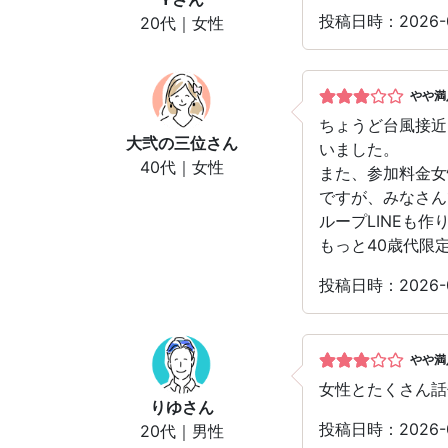
投稿日時：2026
20代｜女性
やや満
ちょうど台風接近
大弐の三位
さん
いました。
40代｜女性
また、参加料金女
ですが、みなさん
ループLINEも
もっと40歳代限
投稿日時：2026
やや満
女性とたくさん話
りゆ
さん
投稿日時：2026
20代｜男性