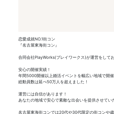
恋愛成就NO.1街コン
『名古屋東海街コン』
合同会社PlayWorks(プレイワークス)が運営をして
安心の開催実績！
年間5000開催以上婚活イベントを幅広い地域で開
総動員数は延べ50万人を超えました！
運営には自信があります！
あなたの地域で安心で素敵な出会いを提供させてい
名古屋東海街コンでは20代や30代限定の街コン