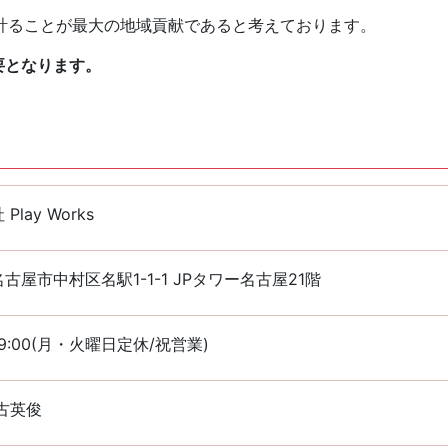
計ることが最大の地域貢献であると考えております。
要となります。
Play Works
古屋市中村区名駅1-1-1 JPタワー名古屋21階
~19:00(月・火曜日定休/祝営業)
古英俊