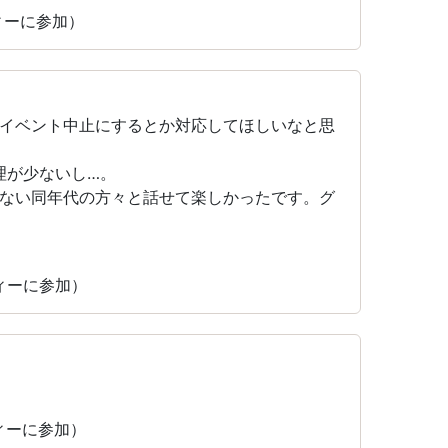
ティーに参加）
イベント中止にするとか対応してほしいなと思
料理が少ないし…。
ない同年代の方々と話せて楽しかったです。グ
ティーに参加）
ティーに参加）