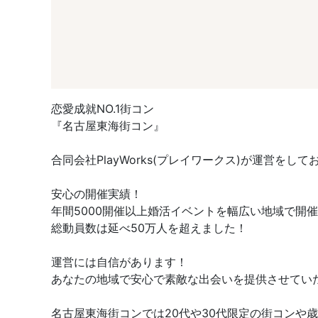
恋愛成就NO.1街コン
『名古屋東海街コン』
合同会社PlayWorks(プレイワークス)が運営をして
安心の開催実績！
年間5000開催以上婚活イベントを幅広い地域で開
総動員数は延べ50万人を超えました！
運営には自信があります！
あなたの地域で安心で素敵な出会いを提供させてい
名古屋東海街コンでは20代や30代限定の街コン