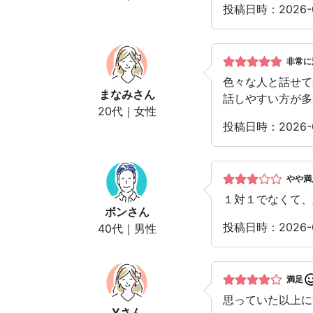
投稿日時：2026
非常に
色々な人と話せて
まなみ
さん
話しやすい方が多
20代｜女性
投稿日時：2026
やや満
１対１でなくて、
ボン
さん
投稿日時：2026
40代｜男性
満足
思っていた以上に
Y
さん