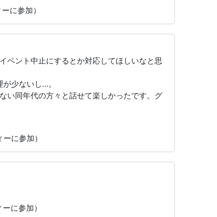
ティーに参加）
イベント中止にするとか対応してほしいなと思
料理が少ないし…。
ない同年代の方々と話せて楽しかったです。グ
ティーに参加）
ティーに参加）