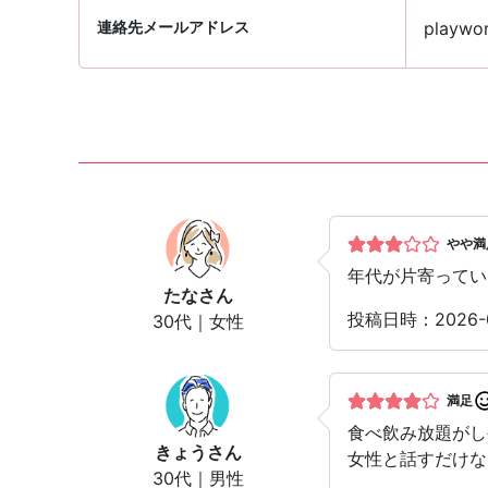
連絡先メールアドレス
playwor
やや満
年代が片寄ってい
たな
さん
投稿日時：2026
30代｜女性
満足
食べ飲み放題がし
きょう
さん
女性と話すだけな
30代｜男性