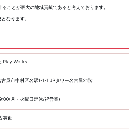
計ることが最大の地域貢献であると考えております。
要となります。
Play Works
古屋市中村区名駅1-1-1 JPタワー名古屋21階
~19:00(月・火曜日定休/祝営業)
古英俊