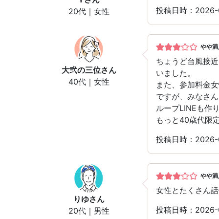
投稿日時：2026
20代｜女性
やや満
ちょうど台風接近
大弐の三位
さん
いました。
40代｜女性
また、参加料金女
ですが、みなさん
ループLINEも
もっと40歳代限
投稿日時：2026
やや満
女性とたくさん話
りゆ
さん
投稿日時：2026
20代｜男性