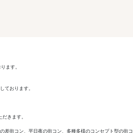
おります。
催しております。
ただきます。
や歳の差街コン、平日夜の街コン、多種多様のコンセプト型の街