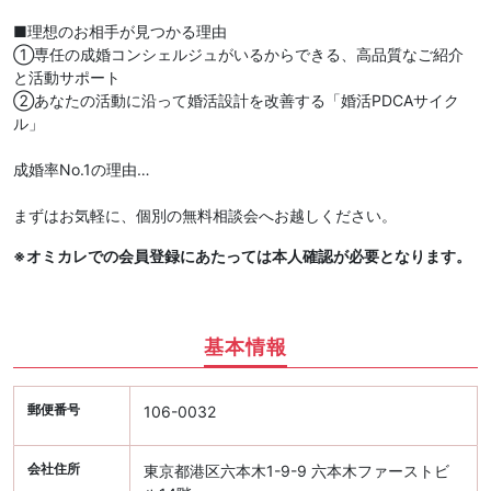
■理想のお相手が見つかる理由
①専任の成婚コンシェルジュがいるからできる、高品質なご紹介
と活動サポート
②あなたの活動に沿って婚活設計を改善する「婚活PDCAサイク
ル」
成婚率No.1の理由…
まずはお気軽に、個別の無料相談会へお越しください。
※オミカレでの会員登録にあたっては本人確認が必要となります。
基本情報
郵便番号
106-0032
会社住所
東京都港区六本木1-9-9 六本木ファーストビ