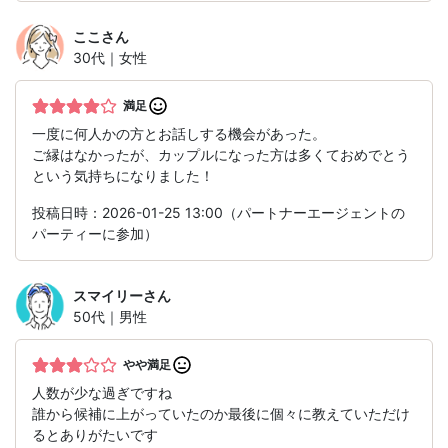
ここ
さん
30代｜女性
満足
一度に何人かの方とお話しする機会があった。
ご縁はなかったが、カップルになった方は多くておめでとう
という気持ちになりました！
投稿日時：2026-01-25 13:00（パートナーエージェントの
パーティーに参加）
スマイリー
さん
50代｜男性
やや満足
人数が少な過ぎですね
誰から候補に上がっていたのか最後に個々に教えていただけ
るとありがたいです