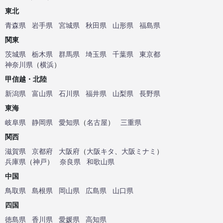
東北
青森県
岩手県
宮城県
秋田県
山形県
福島県
関東
茨城県
栃木県
群馬県
埼玉県
千葉県
東京都
神奈川県
（
横浜
）
甲信越・北陸
新潟県
富山県
石川県
福井県
山梨県
長野県
東海
岐阜県
静岡県
愛知県
（
名古屋
）
三重県
関西
滋賀県
京都府
大阪府
（
大阪キタ
、
大阪ミナミ
）
兵庫県
（
神戸
）
奈良県
和歌山県
中国
鳥取県
島根県
岡山県
広島県
山口県
四国
徳島県
香川県
愛媛県
高知県