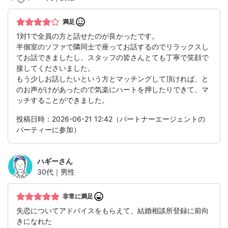
満足
1対1で全員の方と話せたのが良かったです。
半個室のソファで隣同士で座ってお話するのでリラックスし
てお話できましたし、スタッフの皆さんとても丁寧で笑顔で
接してくださいました。
もう少しお話したいという方とマッチングして頂ければ、と
のお声がけがあったので気楽にハートを押したりできて、マ
ッチすることができました。
投稿日時：2026-06-21 12:42（パートナーエージェントの
パーティーに参加）
ハギー
さん
30代｜男性
非常に満足
失恋についてアドバイスをもらえて、結婚相談所登録に前向
きになれた