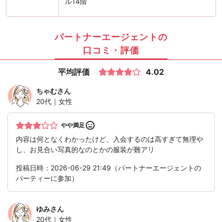
ル14階
パートナーエージェントの
口コミ・評価
平均評価
4.02
ちゃむ
さん
20代｜女性
やや満足
内容は何となくわかったけど、入会するのは高すぎて無理や
し、お見合い写真的なのとかの服装が難アリ
投稿日時：2026-06-29 21:49（パートナーエージェントの
パーティーに参加）
ゆみ
さん
20代｜女性