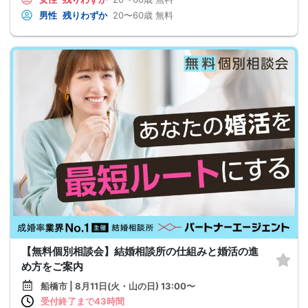
男性
残りわずか
20〜60歳
無料
【無料個別相談会】結婚相談所の仕組みと婚活の進
め方をご案内
船橋市 | 8月11日(火・山の日) 13:00〜
受付終了まで43時間