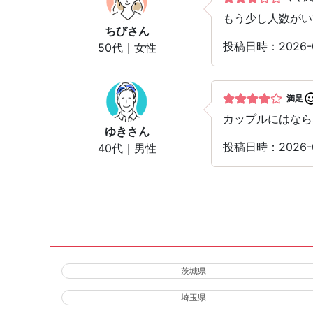
もう少し人数がい
ちび
さん
投稿日時：2026-
50代｜女性
満足
カップルにはなら
ゆき
さん
投稿日時：2026-
40代｜男性
茨城県
埼玉県