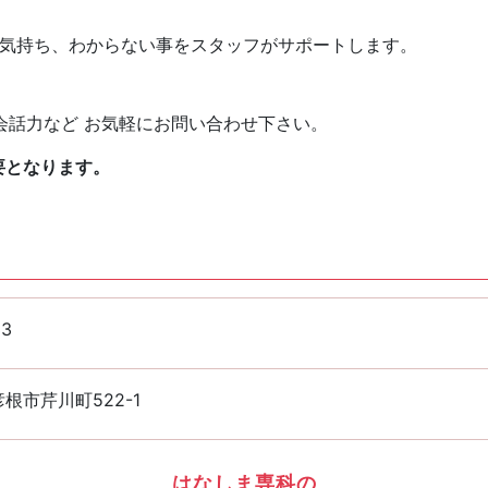
な気持ち、わからない事をスタッフがサポートします。
会話力など お気軽にお問い合わせ下さい。
要となります。
33
根市芹川町522-1
はなしま専科の