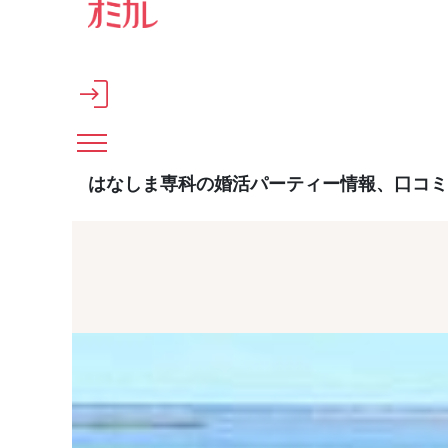
メインコンテンツへスキップ
はなしま専科の婚活パーティー情報、口コミ