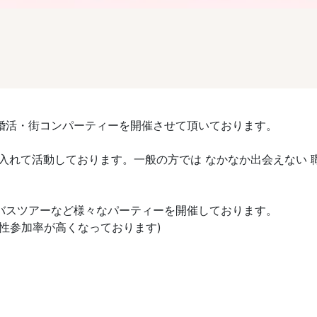
婚活・街コンパーティーを開催させて頂いております。
入れて活動しております。一般の方では なかなか出会えない 職
活バスツアーなど様々なパーティーを開催しております。
性参加率が高くなっております)