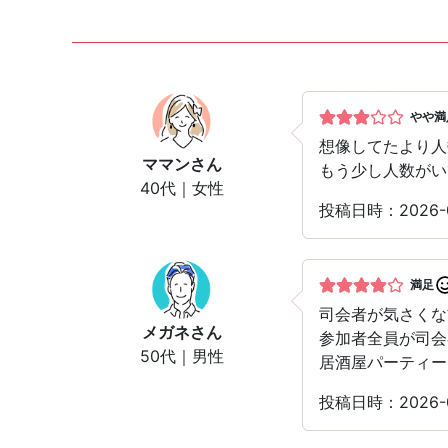
やや満
想像してたより人
ママン
さん
もう少し人数がい
40代｜女性
投稿日時：2026-
満足
司会者が気さくな
メガネ
さん
参加者全員が司会
50代｜男性
居酒屋パーティー
投稿日時：2026-