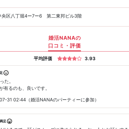
中央区八丁堀4ー7ー6 第二東邦ビル3階
婚活NANAの
口コミ・評価
平均評価
3.93
足
った。
会が有るのも、良いです。
07-31 02:44（婚活NANAのパーティーに参加）
満足