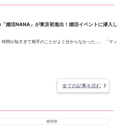
の「婚活NANA」が東京初進出！婚活イベントに潜入し
、時間が短すぎて相手のことがよく分からなかった…」 「マッ
全ての記事を読む
静岡県