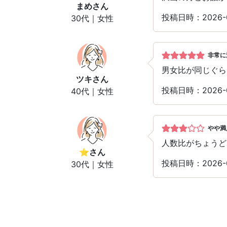
まめ
さん
投稿日時：2026-
30代｜女性
非常に
男女比が同じぐら
ツキ
さん
投稿日時：2026-
40代｜女性
やや満
人数比がちょうど
⭐︎
さん
投稿日時：2026-
30代｜女性