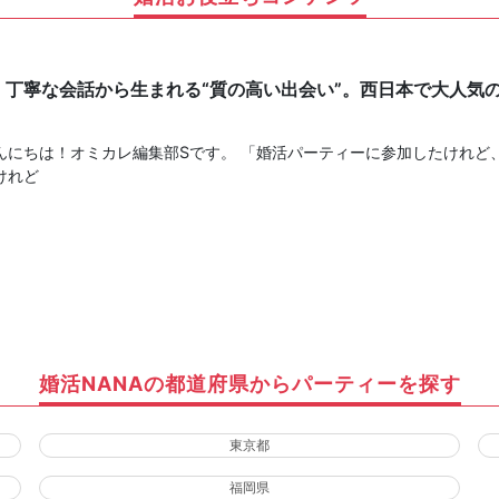
】丁寧な会話から生まれる“質の高い出会い”。西日本で大人気
！
んにちは！オミカレ編集部Sです。 「婚活パーティーに参加したけれど
けれど
婚活NANAの都道府県からパーティーを探す
東京都
福岡県