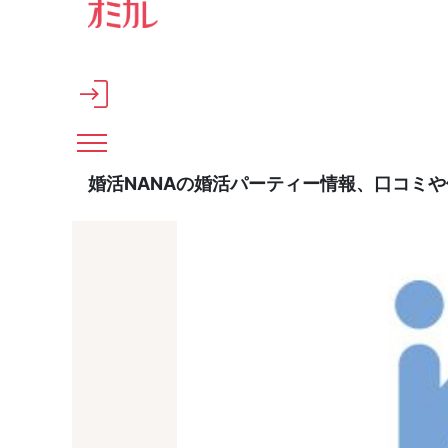
メインコンテンツへスキップ
婚活NANAの婚活パーティー情報、口コミ