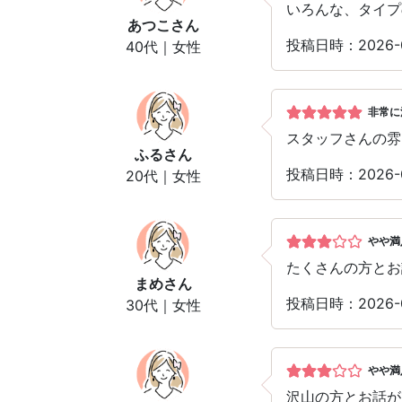
いろんな、タイプ
あつこ
さん
投稿日時：2026-
40代｜女性
非常に
スタッフさんの雰
ふる
さん
投稿日時：2026-
20代｜女性
やや満
たくさんの方とお
まめ
さん
投稿日時：2026-
30代｜女性
やや満
沢山の方とお話が