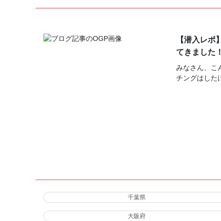
【潜入レポ
てきました
みなさん、こ
チングはした
千葉県
大阪府