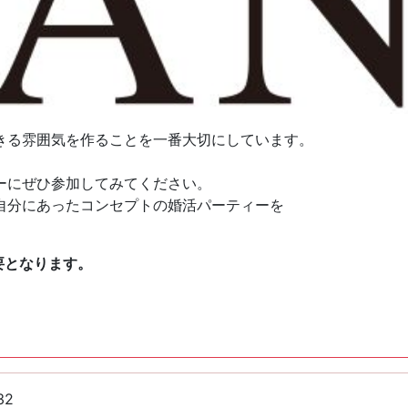
きる雰囲気を作ることを一番大切にしています。
ーにぜひ参加してみてください。
自分にあったコンセプトの婚活パーティーを
要となります。
32