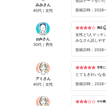
会話テーマをいた
みみ
さん
投稿日時：2026-
40代｜女性
満足
女性と1人マッチ
yyk
さん
みなさん話しやす
30代｜男性
投稿日時：2026-
非常に
とてもきれいな会
アミ
さん
投稿日時：2026-
40代｜女性
やや満