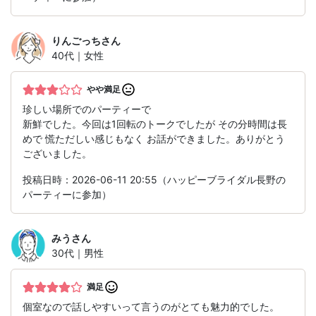
りんごっち
さん
40代｜女性
やや満足
珍しい場所でのパーティーで
新鮮でした。今回は1回転のトークでしたが その分時間は長
めで 慌ただしい感じもなく お話ができました。ありがとう
ございました。
投稿日時：2026-06-11 20:55（ハッピーブライダル長野の
パーティーに参加）
みう
さん
30代｜男性
満足
個室なので話しやすいって言うのがとても魅力的でした。