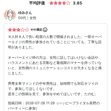
平均評価
3.85
ゆみ
さん
50代｜女性
やや満足
８人対８人で良い程度の人数で開催されました。一部オーバ
ーエイジの男性が参加されていることについても、丁寧な説
明がありました。
オーバーエイジ枠の方は、女性に話してはいけない会話や、
ハラスメントにあたる言動など最低限のマナーを持っていな
いと、女性側のコミュニケーションコストが大きくなると感
じました。
男尊女卑マインドの中年男性は、短時間でも対応キツイの
で、参加してほしくないです。
是非この投稿を見て、参加をやめてほしいです。たのむ。
投稿日時：2026-07-26 11:29（ハッピーブライダル長野の
パーティーに参加）