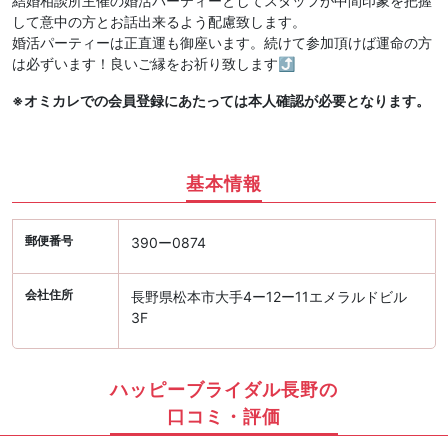
結婚相談所主催の婚活パーティーとしてスタッフが中間印象を把握
して意中の方とお話出来るよう配慮致します。
婚活パーティーは正直運も御座います。続けて参加頂けば運命の方
は必ずいます！良いご縁をお祈り致します⤴︎
※オミカレでの会員登録にあたっては本人確認が必要となります。
基本情報
郵便番号
390ー0874
会社住所
長野県松本市大手4ー12ー11エメラルドビル
3F
ハッピーブライダル長野の
口コミ・評価