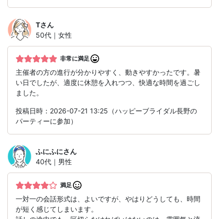
T
さん
50代｜女性
非常に満足
主催者の方の進行が分かりやすく、動きやすかったです。暑
い日でしたが、適度に休憩を入れつつ、快適な時間を過ごし
ました。
投稿日時：2026-07-21 13:25（ハッピーブライダル長野の
パーティーに参加）
ふにふに
さん
40代｜男性
満足
一対一の会話形式は、よいですが、やはりどうしても、時間
が短く感じてしまいます。