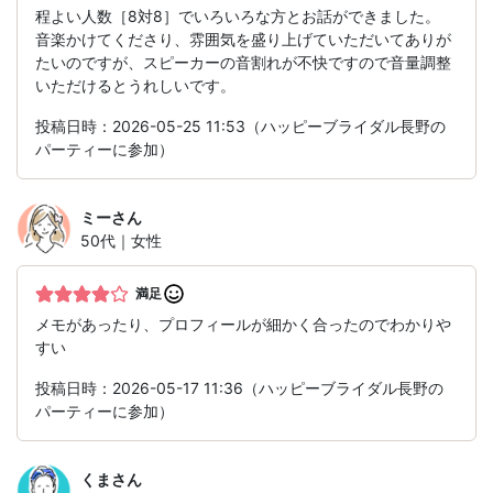
程よい人数［8対8］でいろいろな方とお話ができました。
音楽かけてくださり、雰囲気を盛り上げていただいてありが
たいのですが、スピーカーの音割れが不快ですので音量調整
いただけるとうれしいです。
投稿日時：2026-05-25 11:53（ハッピーブライダル長野の
パーティーに参加）
ミー
さん
50代｜女性
満足
メモがあったり、プロフィールが細かく合ったのでわかりや
すい
投稿日時：2026-05-17 11:36（ハッピーブライダル長野の
パーティーに参加）
くま
さん