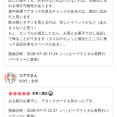
話しの途中でも、区切らなければいけないのは、雰囲気と流
れを壊す可能性があります。
途中経過でアタック出来るチャンスがあるのは、面白い試み
だと思います。
飲み物とオヤツを貰えるのは、珍しいイベントかなと（あん
まりないと思う）。
もし、カップルが成立したなら、お茶とお菓子で少し会話し
て帰ることができます（入り口のちょっと過ぎたところに座
って会話出来るスペースがある）。
投稿日時：2026-07-20 11:24（ハッピーブライダル長野の
パーティーに参加）
コアラ
さん
50代｜女性
非常に満足
お土産のお菓子に、アタックカードも良かったです。
投稿日時：2026-07-11 22:37（ハッピーブライダル長野のパ
ーティーに参加）