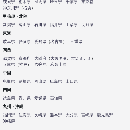
茨城県
栃木県
群馬県
埼玉県
千葉県
東京都
神奈川県
（
横浜
）
甲信越・北陸
新潟県
富山県
石川県
福井県
山梨県
長野県
東海
岐阜県
静岡県
愛知県
（
名古屋
）
三重県
関西
滋賀県
京都府
大阪府
（
大阪キタ
、
大阪ミナミ
）
兵庫県
（
神戸
）
奈良県
和歌山県
中国
鳥取県
島根県
岡山県
広島県
山口県
四国
徳島県
香川県
愛媛県
高知県
九州・沖縄
福岡県
佐賀県
長崎県
熊本県
大分県
宮崎県
鹿児島県
沖縄県