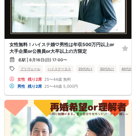
女性無料！ハイステ婚♡男性は年収500万円以上or
大手企業or公務員or大卒以上の方限定
名駅 | 8月16日(日) 17:00〜
プリヴェール
ハイステータス
20代向け
30代向け
40代向け
女性
残り2席
25〜44歳
無料
男性
残り2席
25〜44歳
5,000円