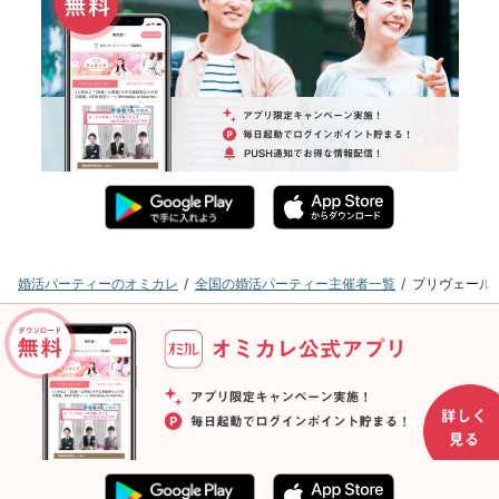
婚活パーティーのオミカレ
全国の婚活パーティー主催者一覧
プリヴェール