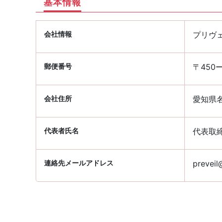
基本情報
会社情報
プリヴ
郵便番号
〒450ー
会社住所
愛知県名
代表者氏名
代表取
連絡先メールアドレス
preveil