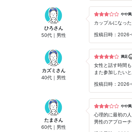
やや満
カップルになった
ひろ
さん
投稿日時：2026-
50代｜男性
満足
女性と話す時間も
カズミ
さん
また参加したいと
40代｜男性
投稿日時：2026-
やや満
心理的に最初の人
たま
さん
男性のアプローチ
60代｜男性