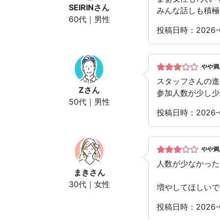
SEIRIN
さん
みんな話しも積極
60代｜男性
投稿日時：2026-
やや満
スタッフさんの進
Z
さん
参加人数が少し少
50代｜男性
投稿日時：2026-
やや満
人数が少なかった
まき
さん
30代｜女性
増やしてほしいで
投稿日時：2026-