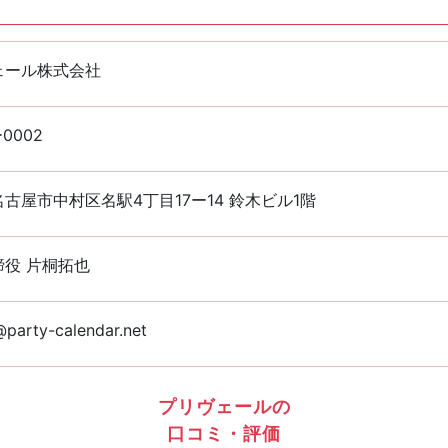
ェール株式会社
0002
古屋市中村区名駅4丁目17ー14 鈴木ビル1階
締役 片桐拓也
@party-calendar.net
プリヴェールの
口コミ・評価