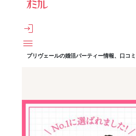
メインコンテンツへスキップ
プリヴェールの婚活パーティー情報、口コミ