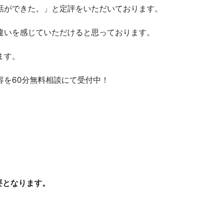
話ができた。」と定評をいただいております。
違いを感じていただけると思っております。
ます。
容を60分無料相談にて受付中！
要となります。