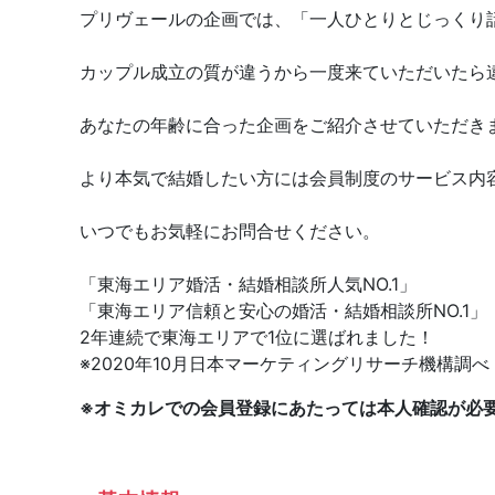
プリヴェールの企画では、「一人ひとりとじっくり
カップル成立の質が違うから一度来ていただいたら
あなたの年齢に合った企画をご紹介させていただき
より本気で結婚したい方には会員制度のサービス内
いつでもお気軽にお問合せください。
「東海エリア婚活・結婚相談所人気NO.1」
「東海エリア信頼と安心の婚活・結婚相談所NO.1」
2年連続で東海エリアで1位に選ばれました！
※2020年10月日本マーケティングリサーチ機構調べ
※オミカレでの会員登録にあたっては本人確認が必