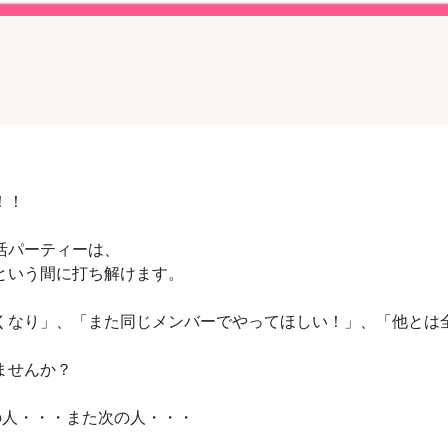
！！
活パーティーは、
という間に打ち解けます。
くなり」、「また同じメンバーでやってほしい！」、「他とは
ませんか？
の人・・・また次の人・・・