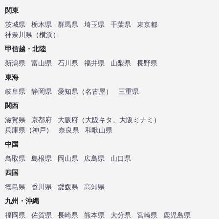
関東
茨城県
栃木県
群馬県
埼玉県
千葉県
東京都
神奈川県
（
横浜
）
甲信越・北陸
新潟県
富山県
石川県
福井県
山梨県
長野県
東海
岐阜県
静岡県
愛知県
（
名古屋
）
三重県
関西
滋賀県
京都府
大阪府
（
大阪キタ
、
大阪ミナミ
）
兵庫県
（
神戸
）
奈良県
和歌山県
中国
鳥取県
島根県
岡山県
広島県
山口県
四国
徳島県
香川県
愛媛県
高知県
九州・沖縄
福岡県
佐賀県
長崎県
熊本県
大分県
宮崎県
鹿児島県