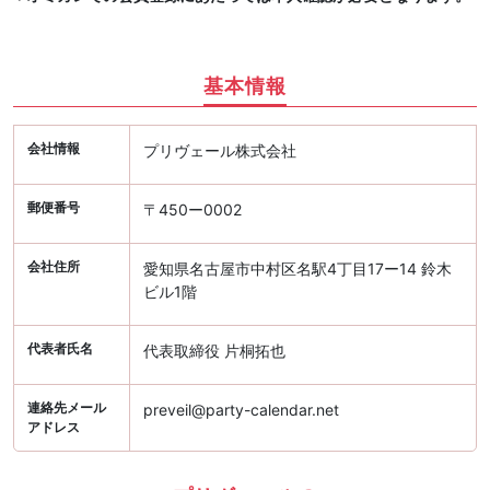
基本情報
会社情報
プリヴェール株式会社
郵便番号
〒450ー0002
会社住所
愛知県名古屋市中村区名駅4丁目17ー14 鈴木
ビル1階
代表者氏名
代表取締役 片桐拓也
連絡先メール
preveil@party-calendar.net
アドレス