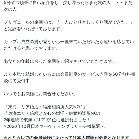
5分ずつ順番に自己紹介をし、少し喋ったらまた次の人・・・また
次の人・・・
プリヴェールの企画では、「一人ひとりとじっくり話ができた。」
と定評をいただいております。
カップル成立の質が違うから一度来ていただいたら違いを感じてい
ただけると思っております。
あなたの年齢に合った企画をご紹介させていただきます。
より本気で結婚したい方には会員制度のサービス内容を60分無料相
談にて受付中！
いつでもお気軽にお問合せください。
「東海エリア婚活・結婚相談所人気NO.1」
「東海エリア信頼と安心の婚活・結婚相談所NO.1」
2年連続で東海エリアで1位に選ばれました！
※2020年10月日本マーケティングリサーチ機構調べ
※オミカレでの会員登録にあたっては本人確認が必要となります。