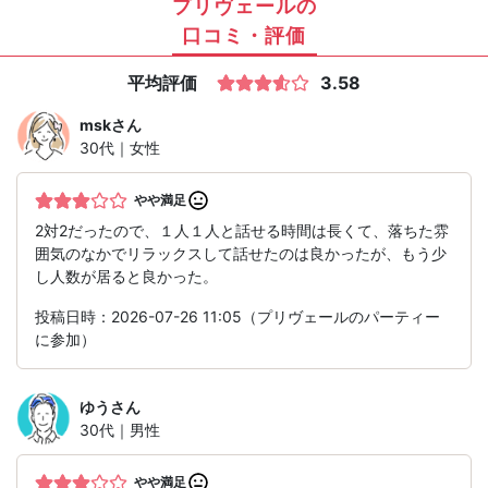
プリヴェールの
口コミ・評価
平均評価
3.58
msk
さん
30代｜女性
やや満足
2対2だったので、１人１人と話せる時間は長くて、落ちた雰
囲気のなかでリラックスして話せたのは良かったが、もう少
し人数が居ると良かった。
投稿日時：2026-07-26 11:05（プリヴェールのパーティー
に参加）
ゆう
さん
30代｜男性
やや満足