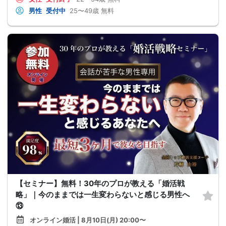
男性
受付中
25〜49歳
無料
【セミナー】無料！30年のプロが教える「婚活戦
略」｜今のままでは一生変わらないと感じる男性へ
⑬
オンライン婚活 | 8月10日(月) 20:00〜