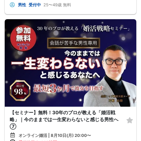
男性
受付中
25〜49歳
無料
【セミナー】無料！30年のプロが教える「婚活戦
略」｜今のままでは一生変わらないと感じる男性へ
⑦
オンライン婚活 | 8月10日(月) 20:00〜