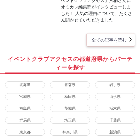
ベントクラブアクセス」片桐さんに
オミカレ編集部がインタビューしま
した！ 人気の理由について、たくさ
ん聞かせていただきました
全ての記事を読む
イベントクラブアクセスの都道府県からパーテ
ィーを探す
北海道
青森県
岩手県
宮城県
秋田県
山形県
福島県
茨城県
栃木県
群馬県
埼玉県
千葉県
東京都
神奈川県
新潟県