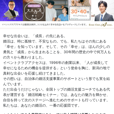
幸せな出会いは、「成長」の先にある。
婚活は、時に孤独で、不安なもの。でも、私たちはその先にある
「幸せ」を知っています。そして、その「幸せ」は、ほんの少しの
勇気と「成長」から生まれることを、30年間の歴史の中で何万人も
の方々から教わりました。
イベントクラブアクセスは、1996年の創業以来、「人が成長して
幸せになるための機会を提供する」という使命を胸に、新潟の地で
真剣な出会いを応援し続けてきました。
その想いは、自治体の婚活支援事業のサポートという形でも実を結
んでいます。
ただ出会うだけじゃない。全国トップの婚活支援コーチでもある代
表が運営する「婚活戦略セミナー」では、あなたの魅力を輝かせ、
自信を持って次のステージへ進むためのサポートも行っています。
私たちは、あなたの婚活の、一番の応援団です。