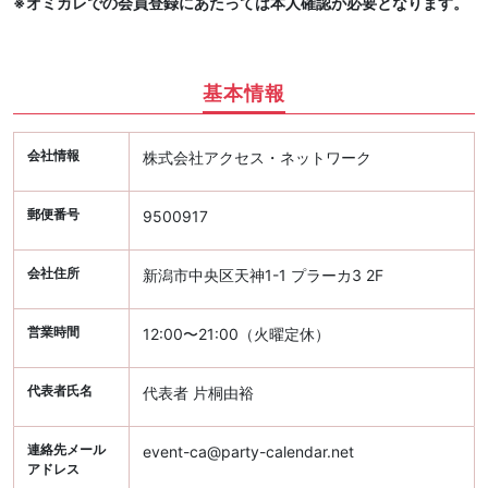
※オミカレでの会員登録にあたっては本人確認が必要となります。
基本情報
会社情報
株式会社アクセス・ネットワーク
郵便番号
9500917
会社住所
新潟市中央区天神1-1 プラーカ3 2F
営業時間
12:00〜21:00（火曜定休）
代表者氏名
代表者 片桐由裕
連絡先メール
event-ca@party-calendar.net
アドレス