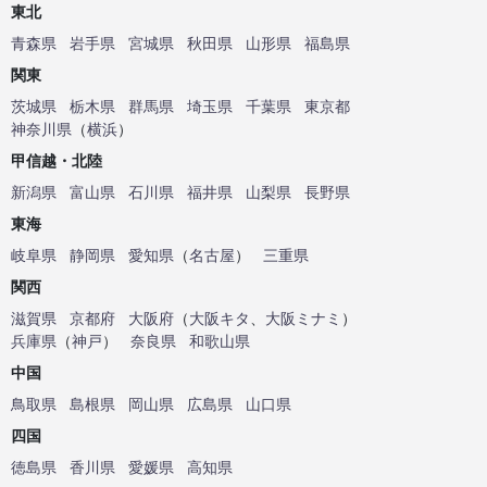
東北
青森県
岩手県
宮城県
秋田県
山形県
福島県
関東
茨城県
栃木県
群馬県
埼玉県
千葉県
東京都
神奈川県
（
横浜
）
甲信越・北陸
新潟県
富山県
石川県
福井県
山梨県
長野県
東海
岐阜県
静岡県
愛知県
（
名古屋
）
三重県
関西
滋賀県
京都府
大阪府
（
大阪キタ
、
大阪ミナミ
）
兵庫県
（
神戸
）
奈良県
和歌山県
中国
鳥取県
島根県
岡山県
広島県
山口県
四国
徳島県
香川県
愛媛県
高知県