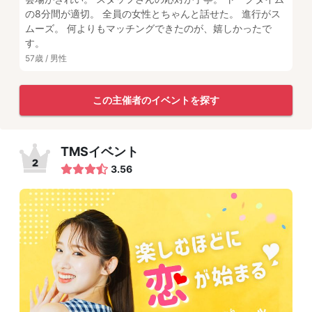
の8分間が適切。 全員の女性とちゃんと話せた。 進行がス
ムーズ。 何よりもマッチングできたのが、嬉しかったで
す。
57歳 / 男性
この主催者のイベントを探す
TMSイベント
2
3.56