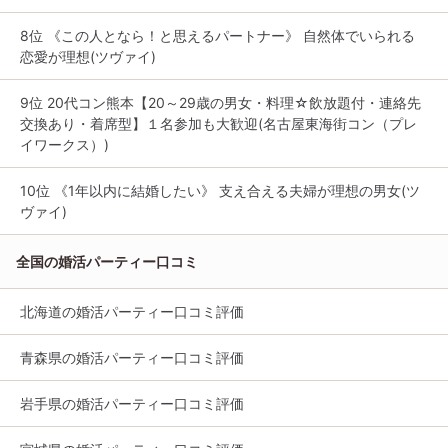
8位 《この人となら！と思えるパートナー》 自然体でいられる
恋愛が理想(ツヴァイ)
9位 20代コン熊本【20～29歳の男女・料理☆飲放題付・連絡先
交換あり・着席型】１名参加も大歓迎(名古屋東海街コン（プレ
イワークス）)
10位 《1年以内に結婚したい》 支え合える夫婦が理想の男女(ツ
ヴァイ)
全国の婚活パーティー口コミ
北海道の婚活パーティー口コミ評価
青森県の婚活パーティー口コミ評価
岩手県の婚活パーティー口コミ評価