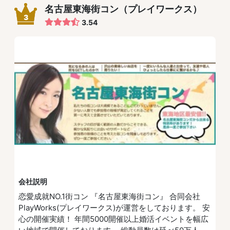
名古屋東海街コン（プレイワークス）
3
3.54
会社説明
恋愛成就NO.1街コン 『名古屋東海街コン』 合同会社
PlayWorks(プレイワークス)が運営をしております。 安
心の開催実績！ 年間5000開催以上婚活イベントを幅広