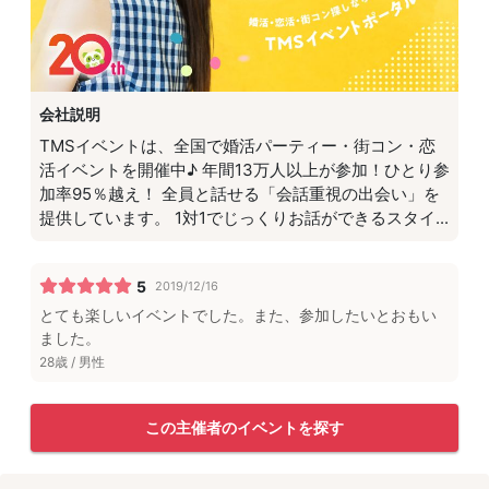
会社説明
TMSイベントは、全国で婚活パーティー・街コン・恋
活イベントを開催中♪ 年間13万人以上が参加！ひとり参
加率95％越え！ 全員と話せる「会話重視の出会い」を
提供しています。 1対1でじっくりお話ができるスタイ...
5
2019/12/16
とても楽しいイベントでした。また、参加したいとおもい
ました。
28歳 / 男性
この主催者のイベントを探す