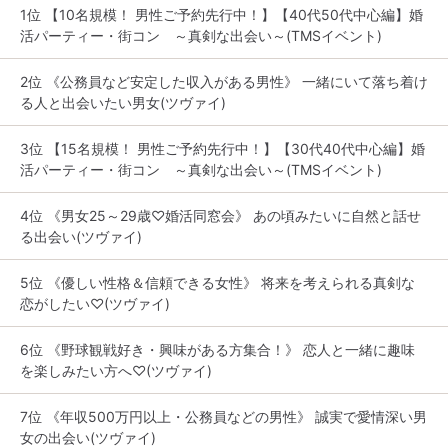
1位 【10名規模！ 男性ご予約先行中！】【40代50代中心編】婚
活パーティー・街コン ～真剣な出会い～(TMSイベント)
2位 《公務員など安定した収入がある男性》 一緒にいて落ち着け
る人と出会いたい男女(ツヴァイ)
3位 【15名規模！ 男性ご予約先行中！】【30代40代中心編】婚
活パーティー・街コン ～真剣な出会い～(TMSイベント)
4位 《男女25～29歳♡婚活同窓会》 あの頃みたいに自然と話せ
る出会い(ツヴァイ)
5位 《優しい性格＆信頼できる女性》 将来を考えられる真剣な
恋がしたい♡(ツヴァイ)
6位 《野球観戦好き・興味がある方集合！》 恋人と一緒に趣味
を楽しみたい方へ♡(ツヴァイ)
7位 《年収500万円以上・公務員などの男性》 誠実で愛情深い男
女の出会い(ツヴァイ)