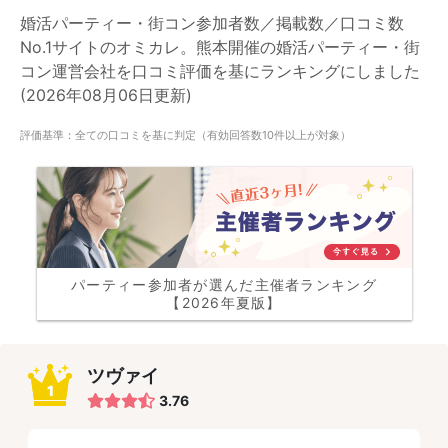
婚活パーティー・街コン参加者数／掲載数／口コミ数
No.1サイトのオミカレ。熊本開催の婚活パーティー・街
コン運営会社を口コミ評価を基にランキングにしました
(2026年08月06日更新)
評価基準：全ての口コミを基に判定（有効回答数10件以上が対象）
パーティー参加者が選んだ主催者ランキング
【2026年夏版】
ツヴァイ
1
3.76