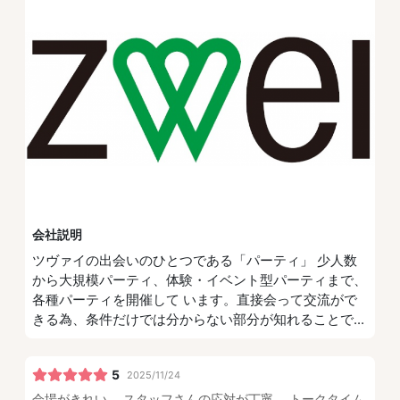
会社説明
ツヴァイの出会いのひとつである「パーティ」 少人数
から大規模パーティ、体験・イベント型パーティまで、
各種パーティを開催して います。直接会って交流がで
きる為、条件だけでは分からない部分が知れることで...
5
2025/11/24
会場がきれい。 スタッフさんの応対が丁寧。 トークタイム