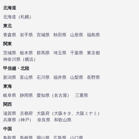
北海道
北海道
（
札幌
）
東北
青森県
岩手県
宮城県
秋田県
山形県
福島県
関東
茨城県
栃木県
群馬県
埼玉県
千葉県
東京都
神奈川県
（
横浜
）
甲信越・北陸
新潟県
富山県
石川県
福井県
山梨県
長野県
東海
岐阜県
静岡県
愛知県
（
名古屋
）
三重県
関西
滋賀県
京都府
大阪府
（
大阪キタ
、
大阪ミナミ
）
兵庫県
（
神戸
）
奈良県
和歌山県
中国
鳥取県
島根県
岡山県
広島県
山口県