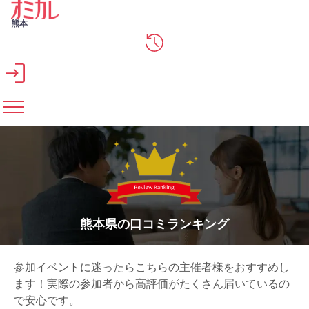
メインコンテンツへスキップ
熊本
熊本県の口コミランキング
参加イベントに迷ったらこちらの主催者様をおすすめし
ます！実際の参加者から高評価がたくさん届いているの
で安心です。