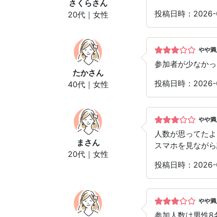
さくら
さん
投稿日時：2026-
20代｜女性
やや満
参加者が少なかっ
たか
さん
投稿日時：2026-
40代｜女性
やや満
人数が思ってたよ
ま
さん
スマホを見ながら
20代｜女性
投稿日時：2026-
やや満
参加人数は男性8