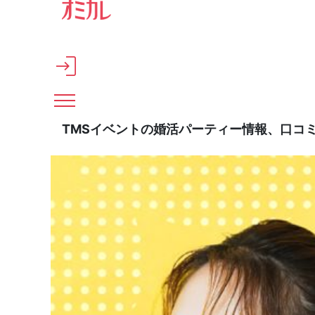
メインコンテンツへスキップ
TMSイベントの婚活パーティー情報、口コ