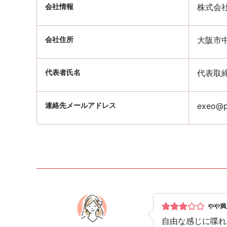
会社情報
株式会
会社住所
大阪市中
代表者氏名
代表取
連絡先メールアドレス
exeo@pa
やや満
自由な感じに喋れ