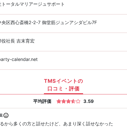
社トータルマリアージュサポート
央区西心斎橋2-2-7 御堂筋ジュンアシダビル7F
締役社長 吉末育宏
rty-calendar.net
TMSイベントの
口コミ・評価
平均評価
3.59
足
るから多くの方と話せたけど、あまり深く話せなかった