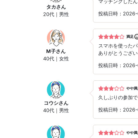
マッチングしたん
タカ
さん
投稿日時：2026-
20代｜男性
満足
スマホを使った
M子
さん
ありがとうござい
40代｜女性
投稿日時：2026-
やや満
久しぶりの参加で
コウシ
さん
投稿日時：2026-
40代｜男性
やや満