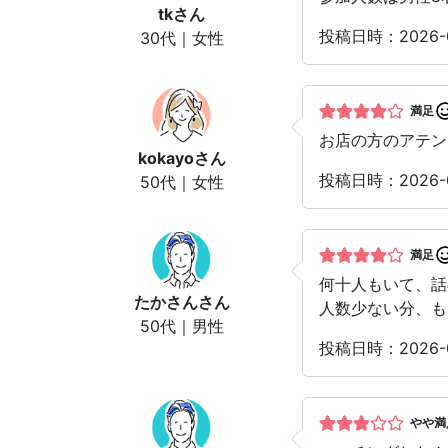
tk
さん
投稿日時：2026-
30代｜女性
満足
お店の方のアテン
kokayo
さん
投稿日時：2026-
50代｜女性
満足
何十人もいて、話
たかさん
さん
人数少ない分、も
50代｜男性
投稿日時：2026-
やや満