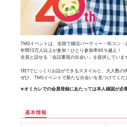
TMSイベントは、全国で婚活パーティー・街コン・
年間13万人以上が参加！ひとり参加率95％越え！
全員と話せる「会話重視の出会い」を提供していま
1対1でじっくりお話ができるスタイルと、大人数の
ぜひ、TMSイベントで新たな出会いを見つけてくだ
※オミカレでの会員登録にあたっては本人確認が必
基本情報