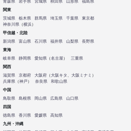
青森県
岩手県
宮城県
秋田県
山形県
福島県
関東
茨城県
栃木県
群馬県
埼玉県
千葉県
東京都
神奈川県
（
横浜
）
甲信越・北陸
新潟県
富山県
石川県
福井県
山梨県
長野県
東海
岐阜県
静岡県
愛知県
（
名古屋
）
三重県
関西
滋賀県
京都府
大阪府
（
大阪キタ
、
大阪ミナミ
）
兵庫県
（
神戸
）
奈良県
和歌山県
中国
鳥取県
島根県
岡山県
広島県
山口県
四国
徳島県
香川県
愛媛県
高知県
九州・沖縄