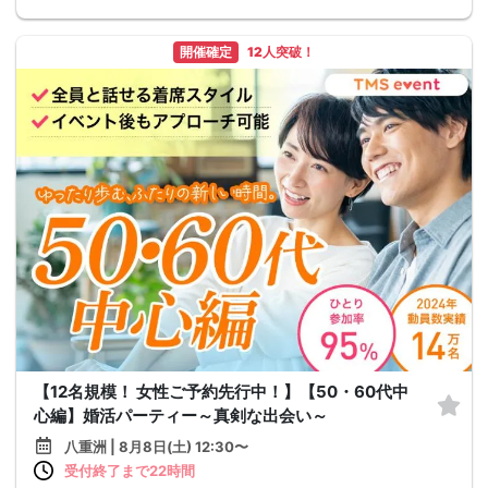
開催確定
12人突破！
【12名規模！ 女性ご予約先行中！】【50・60代中
心編】婚活パーティー～真剣な出会い～
八重洲 | 8月8日(土) 12:30〜
受付終了まで22時間