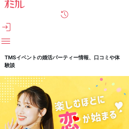
メインコンテンツへスキップ
TMSイベントの婚活パーティー情報、口コミや体
験談