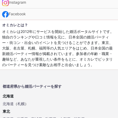
Instagram
Facebook
オミカレとは？
オミカレは2012年にサービスを開始した婚活ポータルサイトです。
独自のランキングや口コミ情報を元に、日本全国の婚活パーティ
ー・街コン・出会いのイベントを見つけることができます。東京、
大阪、名古屋、札幌、福岡等の人気エリアをはじめ、日本全国の最
新婚活パーティー情報が掲載されています。参加者の年齢・職業・
趣味など、あなたが重視したい条件をもとに、オミカレでピッタリ
のパーティーを見つけ素敵なお相手と出会いましょう。
都道府県から婚活パーティーを探す
北海道
北海道
（
札幌
）
東北