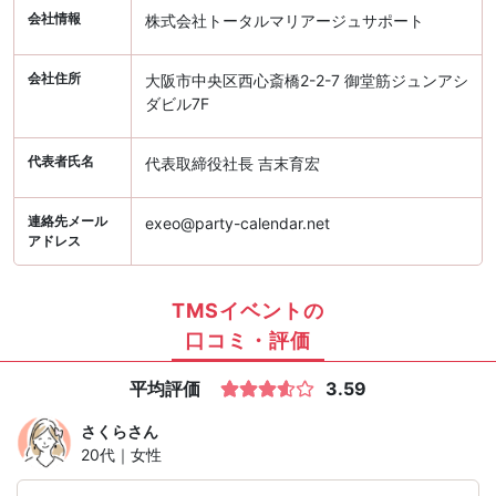
会社情報
株式会社トータルマリアージュサポート
会社住所
大阪市中央区西心斎橋2-2-7 御堂筋ジュンアシ
ダビル7F
代表者氏名
代表取締役社長 吉末育宏
連絡先メール
exeo@party-calendar.net
アドレス
TMSイベントの
口コミ・評価
平均評価
3.59
さくら
さん
20代｜女性