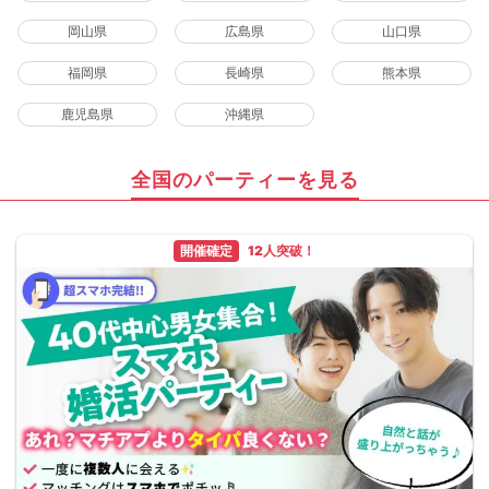
岡山県
広島県
山口県
福岡県
長崎県
熊本県
鹿児島県
沖縄県
全国のパーティーを見る
開催確定
12人突破！