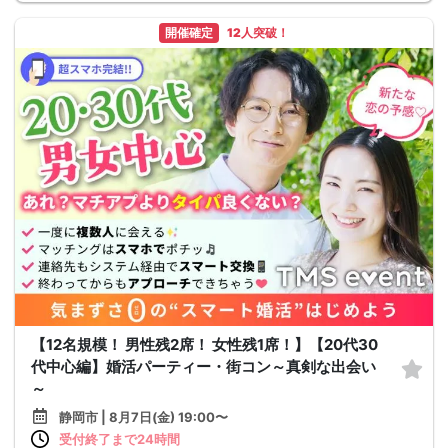
開催確定
12人突破！
【12名規模！ 男性残2席！ 女性残1席！】【20代30
代中心編】婚活パーティー・街コン～真剣な出会い
～
静岡市 | 8月7日(金) 19:00〜
受付終了まで24時間