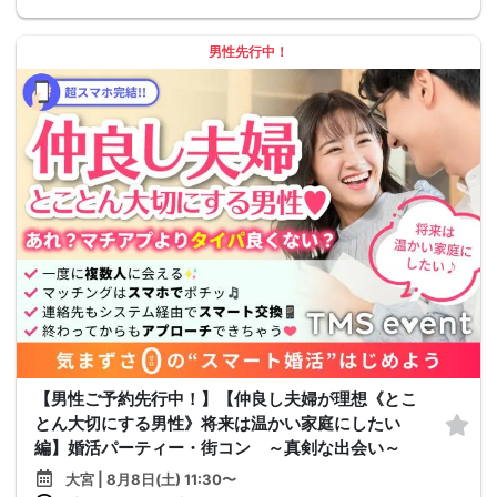
男性先行中！
【男性ご予約先行中！】【仲良し夫婦が理想《とこ
とん大切にする男性》将来は温かい家庭にしたい
編】婚活パーティー・街コン ～真剣な出会い～
大宮 | 8月8日(土) 11:30〜