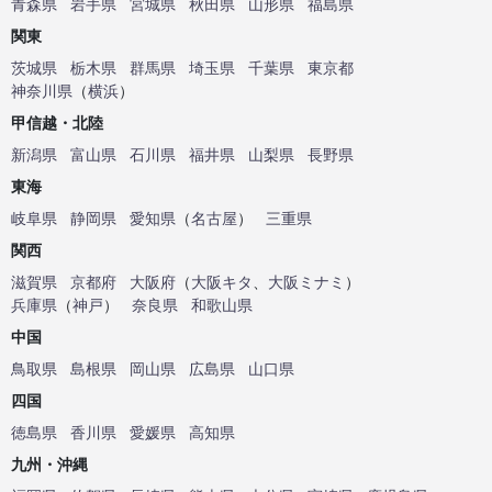
青森県
岩手県
宮城県
秋田県
山形県
福島県
関東
茨城県
栃木県
群馬県
埼玉県
千葉県
東京都
神奈川県
（
横浜
）
甲信越・北陸
新潟県
富山県
石川県
福井県
山梨県
長野県
東海
岐阜県
静岡県
愛知県
（
名古屋
）
三重県
関西
滋賀県
京都府
大阪府
（
大阪キタ
、
大阪ミナミ
）
兵庫県
（
神戸
）
奈良県
和歌山県
中国
鳥取県
島根県
岡山県
広島県
山口県
四国
徳島県
香川県
愛媛県
高知県
九州・沖縄