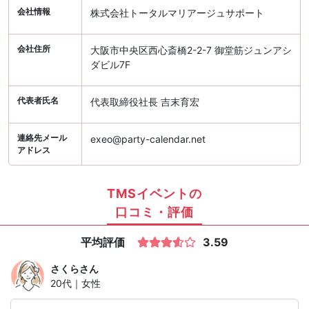
会社情報
株式会社トータルマリアージュサポート
会社住所
大阪市中央区西心斎橋2-2-7 御堂筋ジュンアシ
ダビル7F
代表者氏名
代表取締役社長 吉末育宏
連絡先メール
exeo@party-calendar.net
アドレス
TMSイベントの
口コミ・評価
平均評価
3.59
さくら
さん
20代｜女性