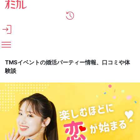
メインコンテンツへスキップ
TMSイベントの婚活パーティー情報、口コミや体
験談