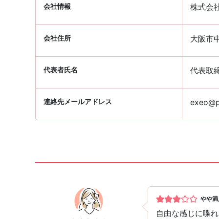
会社情報
株式会
会社住所
大阪市中
代表者氏名
代表取
連絡先メールアドレス
exeo@pa
やや満
自由な感じに喋れ