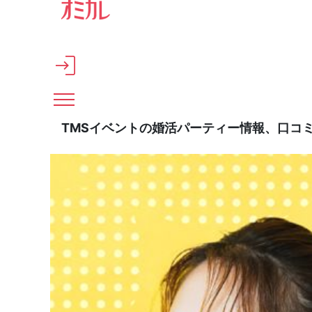
メインコンテンツへスキップ
TMSイベントの婚活パーティー情報、口コ