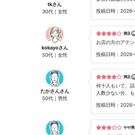
tk
さん
投稿日時：2026-
30代｜女性
満足
お店の方のアテン
kokayo
さん
投稿日時：2026-
50代｜女性
満足
何十人もいて、話
たかさん
さん
人数少ない分、も
50代｜男性
投稿日時：2026-
やや満