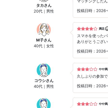
マッチングしたん
タカ
さん
投稿日時：2026-
20代｜男性
満足
スマホを使った
M子
さん
ありがとうござい
40代｜女性
投稿日時：2026-
やや満
久しぶりの参加で
コウシ
さん
投稿日時：2026-
40代｜男性
やや満