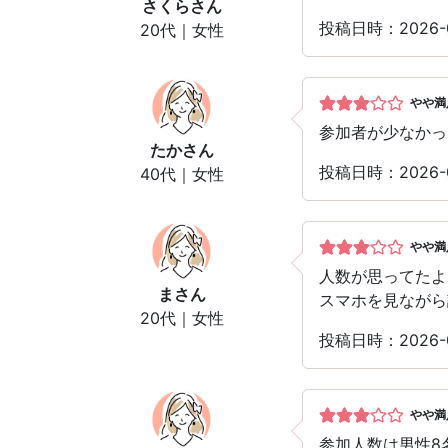
さくら
さん
投稿日時：2026-
20代｜女性
やや満
参加者が少なかっ
たか
さん
投稿日時：2026-
40代｜女性
やや満
人数が思ってたよ
ま
さん
スマホを見ながら
20代｜女性
投稿日時：2026-
やや満
参加人数は男性8