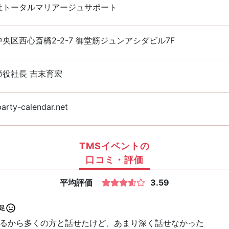
社トータルマリアージュサポート
央区西心斎橋2-2-7 御堂筋ジュンアシダビル7F
締役社長 吉末育宏
rty-calendar.net
TMSイベントの
口コミ・評価
平均評価
3.59
足
るから多くの方と話せたけど、あまり深く話せなかった