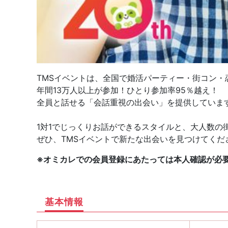
TMSイベントは、全国で婚活パーティー・街コン・
年間13万人以上が参加！ひとり参加率95％越え！
全員と話せる「会話重視の出会い」を提供していま
1対1でじっくりお話ができるスタイルと、大人数の
ぜひ、TMSイベントで新たな出会いを見つけてくだ
※オミカレでの会員登録にあたっては本人確認が必
基本情報