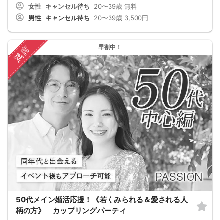
女性
キャンセル待ち
20〜39歳
無料
男性
キャンセル待ち
20〜39歳
3,500円
早割中！
満席
50代メイン婚活応援！《若くみられる＆愛される人
柄の方》 カップリングパーティ