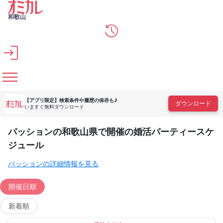
メインコンテンツへスキップ
和歌山
【アプリ限定】
検索条件や履歴の保存も♪
ダウンロード
いますぐ無料ダウンロード
パッションの和歌山県で開催の婚活パーティースケ
ジュール
パッションの詳細情報を見る
開催日順
新着順