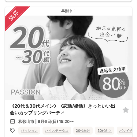
早割中！
満席
《20代＆30代メイン》《恋活/婚活》きっといい出
会いカップリングパーティ
和歌山市 | 9月6日(日) 15:20〜
パッション
ハイステータス
20代向け
30代向け
バツイチ・