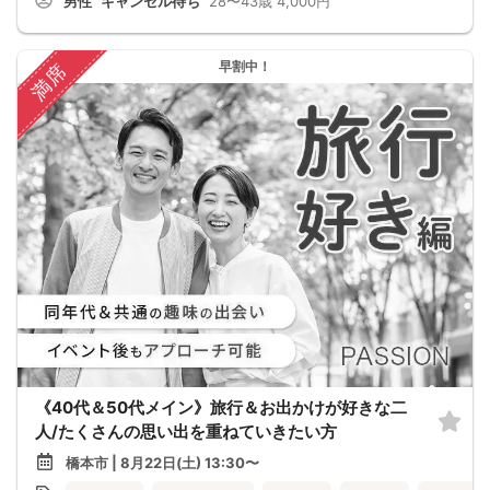
男性
キャンセル待ち
28〜43歳
4,000円
早割中！
満席
《40代＆50代メイン》旅行＆お出かけが好きな二
人/たくさんの思い出を重ねていきたい方
橋本市 | 8月22日(土) 13:30〜