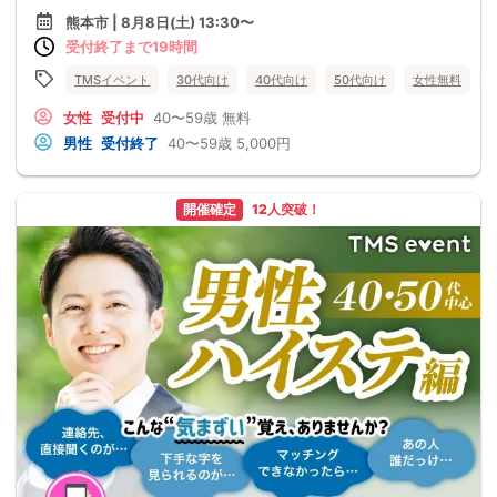
熊本市 | 8月8日(土) 13:30〜
受付終了まで19時間
TMSイベント
30代向け
40代向け
50代向け
女性無料
女性
受付中
40〜59歳
無料
男性
受付終了
40〜59歳
5,000円
開催確定
12人突破！