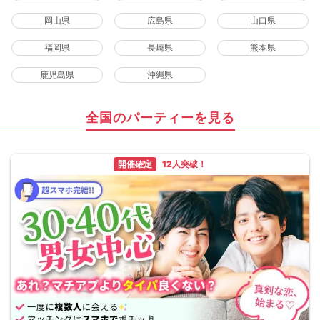
岡山県
広島県
山口県
福岡県
長崎県
熊本県
鹿児島県
沖縄県
全国のパーティーを見る
開催確定
12人突破！