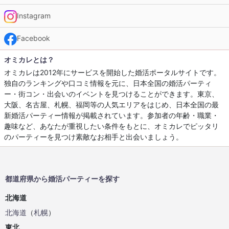
Instagram
Facebook
オミカレとは？
オミカレは2012年にサービスを開始した婚活ポータルサイトです。
独自のランキングや口コミ情報を元に、日本全国の婚活パーティ
ー・街コン・出会いのイベントを見つけることができます。東京、
大阪、名古屋、札幌、福岡等の人気エリアをはじめ、日本全国の最
新婚活パーティー情報が掲載されています。参加者の年齢・職業・
趣味など、あなたが重視したい条件をもとに、オミカレでピッタリ
のパーティーを見つけ素敵なお相手と出会いましょう。
都道府県から婚活パーティーを探す
北海道
北海道
（
札幌
）
東北