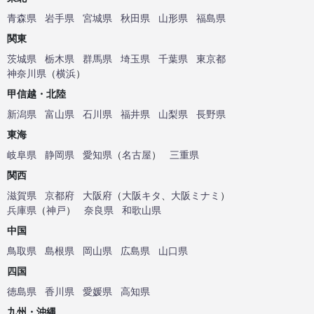
青森県
岩手県
宮城県
秋田県
山形県
福島県
関東
茨城県
栃木県
群馬県
埼玉県
千葉県
東京都
神奈川県
（
横浜
）
甲信越・北陸
新潟県
富山県
石川県
福井県
山梨県
長野県
東海
岐阜県
静岡県
愛知県
（
名古屋
）
三重県
関西
滋賀県
京都府
大阪府
（
大阪キタ
、
大阪ミナミ
）
兵庫県
（
神戸
）
奈良県
和歌山県
中国
鳥取県
島根県
岡山県
広島県
山口県
四国
徳島県
香川県
愛媛県
高知県
九州・沖縄