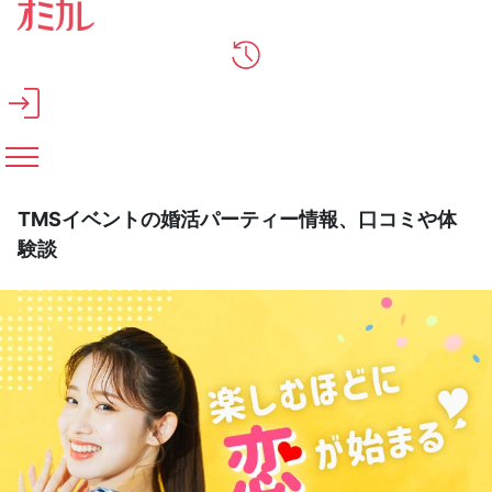
メインコンテンツへスキップ
TMSイベントの婚活パーティー情報、口コミや体
験談