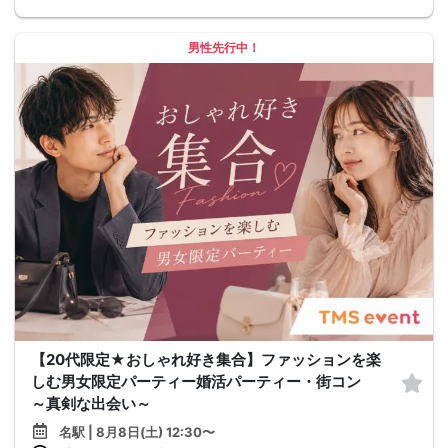
男性先行中！
【20代限定★おしゃれ好き集合】ファッションを楽
しむ男女限定パーティー婚活パーティー・街コン
～真剣な出会い～
名駅 | 8月8日(土) 12:30〜