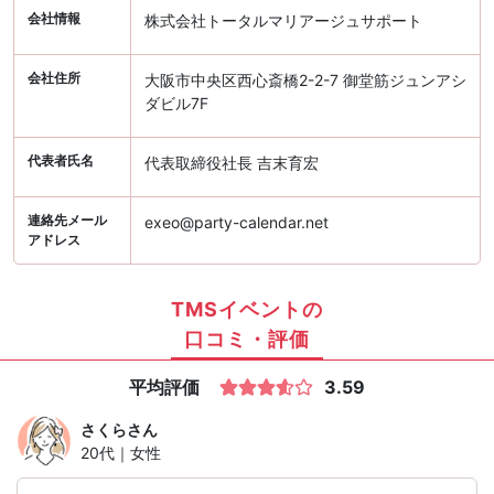
会社情報
株式会社トータルマリアージュサポート
会社住所
大阪市中央区西心斎橋2-2-7 御堂筋ジュンアシ
ダビル7F
代表者氏名
代表取締役社長 吉末育宏
連絡先メール
exeo@party-calendar.net
アドレス
TMSイベントの
口コミ・評価
平均評価
3.59
さくら
さん
20代｜女性