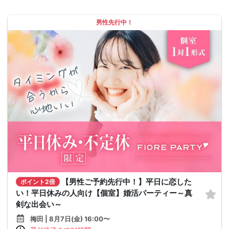
男性先行中！
【男性ご予約先行中！】平日に恋した
ポイント2倍
い！平日休みの人向け【個室】婚活パーティー～真
剣な出会い～
梅田 | 8月7日(金) 16:00〜