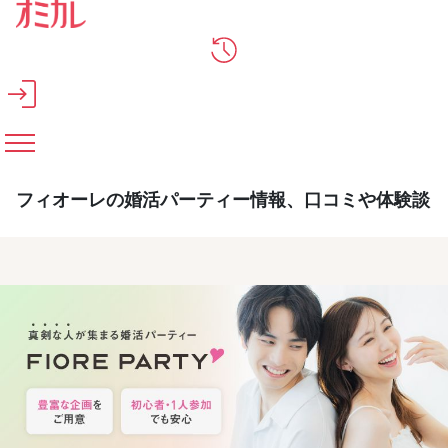
メインコンテンツへスキップ
フィオーレの婚活パーティー情報、口コミや体験談