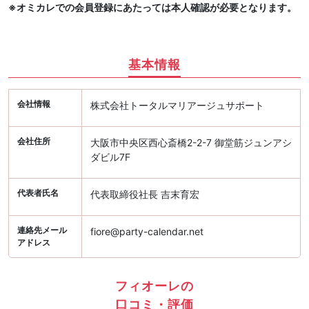
※オミカレでの会員登録にあたっては本人確認が必要となります。
基本情報
会社情報
株式会社トータルマリアージュサポート
会社住所
大阪市中央区西心斎橋2-2-7 御堂筋ジュンアシ
ダビル7F
代表者氏名
代表取締役社長 吉末育宏
連絡先メール
fiore@party-calendar.net
アドレス
フィオーレの
口コミ・評価