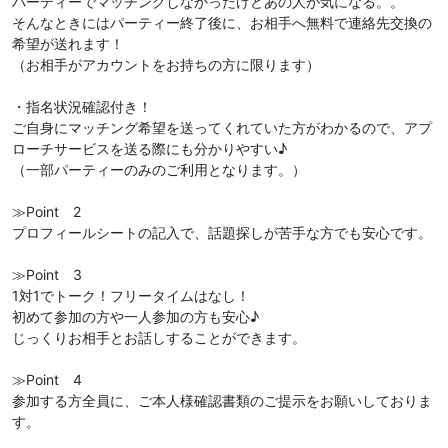
パーティーでマッチングしなかったけどあの人が気になる。。
そんなときにはパーティー終了後に、お相手へ無料で連絡先交換の
希望が送れます！
（お相手がアカウントをお持ちの方に限ります）
・指名状況確認付き！
ご自身にマッチング希望を送ってくれていた方がわかるので、アプ
ローチサービスを送る際にも分かりやすい♪
（一部パーティーのみのご利用となります。）
≫Point 2
プロフィールシートの記入で、話題探しが苦手な方でも安心です。
≫Point 3
1対1でトーク！フリータイムはなし！
初めて参加の方や一人参加の方も安心♪
じっくりお相手とお話しすることができます。
≫Point 4
参加する方全員に、ご本人様確認書類のご提示をお願いしておりま
す。