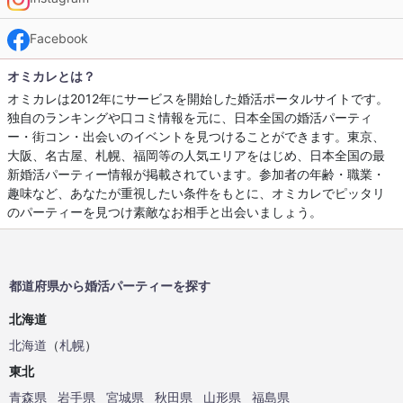
Facebook
オミカレとは？
オミカレは2012年にサービスを開始した婚活ポータルサイトです。
独自のランキングや口コミ情報を元に、日本全国の婚活パーティ
ー・街コン・出会いのイベントを見つけることができます。東京、
大阪、名古屋、札幌、福岡等の人気エリアをはじめ、日本全国の最
新婚活パーティー情報が掲載されています。参加者の年齢・職業・
趣味など、あなたが重視したい条件をもとに、オミカレでピッタリ
のパーティーを見つけ素敵なお相手と出会いましょう。
都道府県から婚活パーティーを探す
北海道
北海道
（
札幌
）
東北
青森県
岩手県
宮城県
秋田県
山形県
福島県