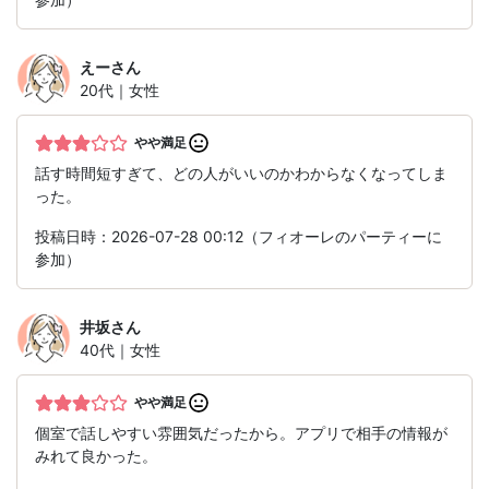
えー
さん
20代｜女性
やや満足
話す時間短すぎて、どの人がいいのかわからなくなってしま
った。
投稿日時：2026-07-28 00:12（フィオーレのパーティーに
参加）
井坂
さん
40代｜女性
やや満足
個室で話しやすい雰囲気だったから。アプリで相手の情報が
みれて良かった。