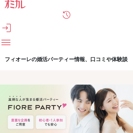
メインコンテンツへスキップ
フィオーレの婚活パーティー情報、口コミや体験談