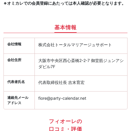
※オミカレでの会員登録にあたっては本人確認が必要となります。
基本情報
会社情報
株式会社トータルマリアージュサポート
会社住所
大阪市中央区西心斎橋2-2-7 御堂筋ジュンアシ
ダビル7F
代表者氏名
代表取締役社長 吉末育宏
連絡先メール
fiore@party-calendar.net
アドレス
フィオーレの
口コミ・評価