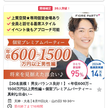
開催確定
20人突破！
【20名規模！ 男女バランス良好！】＜年収600万～
1500万円以上男性編＞個室プレミアムパーティー～
真剣な出会い～
天神・大名 | 8月11日(火・山の日) 10:30〜
受付終了まで16時間