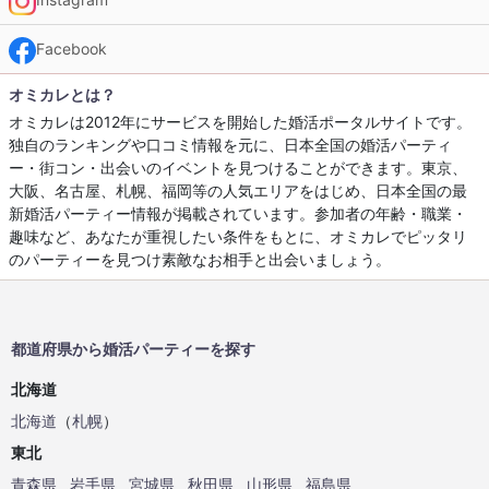
Facebook
オミカレとは？
オミカレは2012年にサービスを開始した婚活ポータルサイトです。
独自のランキングや口コミ情報を元に、日本全国の婚活パーティ
ー・街コン・出会いのイベントを見つけることができます。東京、
大阪、名古屋、札幌、福岡等の人気エリアをはじめ、日本全国の最
新婚活パーティー情報が掲載されています。参加者の年齢・職業・
趣味など、あなたが重視したい条件をもとに、オミカレでピッタリ
のパーティーを見つけ素敵なお相手と出会いましょう。
都道府県から婚活パーティーを探す
北海道
北海道
（
札幌
）
東北
青森県
岩手県
宮城県
秋田県
山形県
福島県