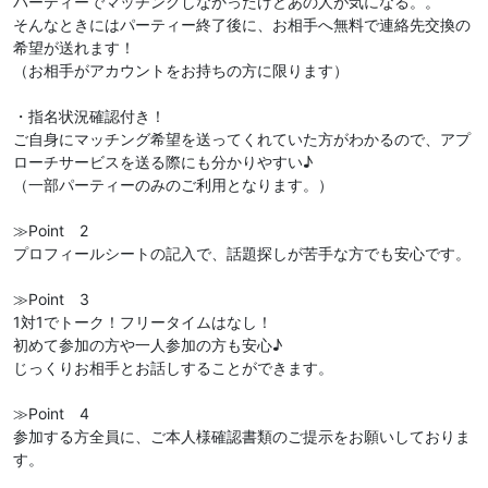
パーティーでマッチングしなかったけどあの人が気になる。。
そんなときにはパーティー終了後に、お相手へ無料で連絡先交換の
希望が送れます！
（お相手がアカウントをお持ちの方に限ります）
・指名状況確認付き！
ご自身にマッチング希望を送ってくれていた方がわかるので、アプ
ローチサービスを送る際にも分かりやすい♪
（一部パーティーのみのご利用となります。）
≫Point 2
プロフィールシートの記入で、話題探しが苦手な方でも安心です。
≫Point 3
1対1でトーク！フリータイムはなし！
初めて参加の方や一人参加の方も安心♪
じっくりお相手とお話しすることができます。
≫Point 4
参加する方全員に、ご本人様確認書類のご提示をお願いしておりま
す。