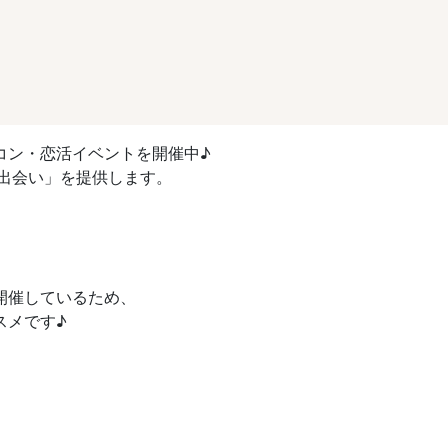
コン・恋活イベントを開催中♪
出会い」を提供します。
開催しているため、
スメです♪