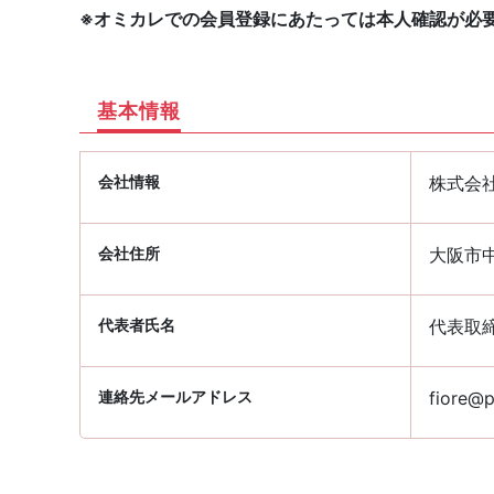
※オミカレでの会員登録にあたっては本人確認が必
基本情報
会社情報
株式会
会社住所
大阪市中
代表者氏名
代表取
連絡先メールアドレス
fiore@p