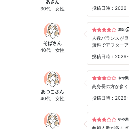
あ
さん
投稿日時：2026-
30代｜女性
満足
人数バランスが良
そば
さん
無料でアフターア
40代｜女性
投稿日時：2026-
やや満
高身長の方が多く
あつこ
さん
投稿日時：2026-
40代｜女性
やや満
参加人数が多すぎ