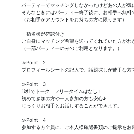
パーティーでマッチングしなかったけどあの人が気
そんなときにはパーティー終了後に、お相手へ無料
（お相手がアカウントをお持ちの方に限ります）
・指名状況確認付き！
ご自身にマッチング希望を送ってくれていた方がわ
（一部パーティーのみのご利用となります。）
≫Point 2
プロフィールシートの記入で、話題探しが苦手な方
≫Point 3
1対1でトーク！フリータイムはなし！
初めて参加の方や一人参加の方も安心♪
じっくりお相手とお話しすることができます。
≫Point 4
参加する方全員に、ご本人様確認書類のご提示をお