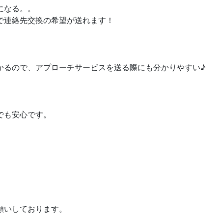
になる。。
で連絡先交換の希望が送れます！
かるので、アプローチサービスを送る際にも分かりやすい♪
でも安心です。
願いしております。