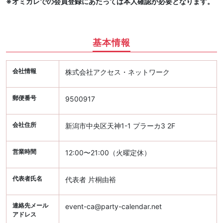
※オミカレでの会員登録にあたっては本人確認が必要となります。
基本情報
会社情報
株式会社アクセス・ネットワーク
郵便番号
9500917
会社住所
新潟市中央区天神1-1 プラーカ3 2F
営業時間
12:00〜21:00（火曜定休）
代表者氏名
代表者 片桐由裕
連絡先メール
event-ca@party-calendar.net
アドレス