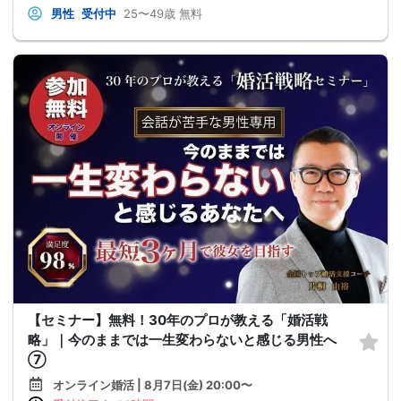
男性
受付中
25〜49歳
無料
【セミナー】無料！30年のプロが教える「婚活戦
略」｜今のままでは一生変わらないと感じる男性へ
⑦
オンライン婚活 | 8月7日(金) 20:00〜