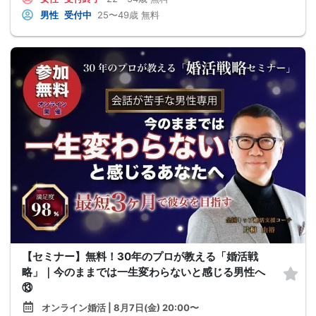
男性
受付中
25〜49歳
無料
【セミナー】無料！30年のプロが教える「婚活戦
略」｜今のままでは一生変わらないと感じる男性へ
⑬
オンライン婚活 | 8月7日(金) 20:00〜