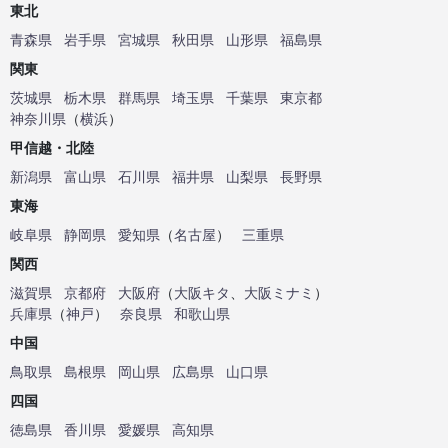
東北
青森県
岩手県
宮城県
秋田県
山形県
福島県
関東
茨城県
栃木県
群馬県
埼玉県
千葉県
東京都
神奈川県
（
横浜
）
甲信越・北陸
新潟県
富山県
石川県
福井県
山梨県
長野県
東海
岐阜県
静岡県
愛知県
（
名古屋
）
三重県
関西
滋賀県
京都府
大阪府
（
大阪キタ
、
大阪ミナミ
）
兵庫県
（
神戸
）
奈良県
和歌山県
中国
鳥取県
島根県
岡山県
広島県
山口県
四国
徳島県
香川県
愛媛県
高知県