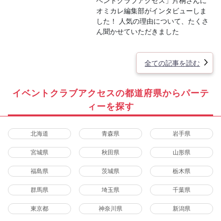
ベントクラブアクセス」片桐さんに
オミカレ編集部がインタビューしま
した！ 人気の理由について、たくさ
ん聞かせていただきました
全ての記事を読む
イベントクラブアクセスの都道府県からパーテ
ィーを探す
北海道
青森県
岩手県
宮城県
秋田県
山形県
福島県
茨城県
栃木県
群馬県
埼玉県
千葉県
東京都
神奈川県
新潟県