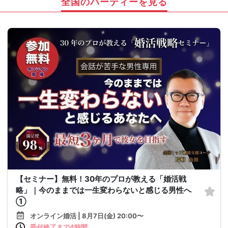
全国のパーティーを見る
【セミナー】無料！30年のプロが教える「婚活戦
略」｜今のままでは一生変わらないと感じる男性へ
①
オンライン婚活 | 8月7日(金) 20:00〜
受付終了まで4時間