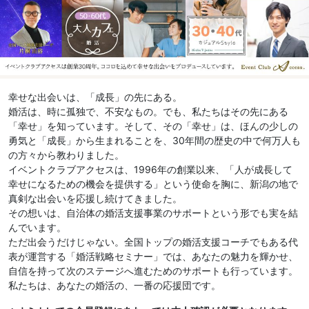
幸せな出会いは、「成長」の先にある。
婚活は、時に孤独で、不安なもの。でも、私たちはその先にある
「幸せ」を知っています。そして、その「幸せ」は、ほんの少しの
勇気と「成長」から生まれることを、30年間の歴史の中で何万人も
の方々から教わりました。
イベントクラブアクセスは、1996年の創業以来、「人が成長して
幸せになるための機会を提供する」という使命を胸に、新潟の地で
真剣な出会いを応援し続けてきました。
その想いは、自治体の婚活支援事業のサポートという形でも実を結
んでいます。
ただ出会うだけじゃない。全国トップの婚活支援コーチでもある代
表が運営する「婚活戦略セミナー」では、あなたの魅力を輝かせ、
自信を持って次のステージへ進むためのサポートも行っています。
私たちは、あなたの婚活の、一番の応援団です。