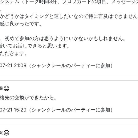
システム（トーク時間3分、プロフカードの項目、メッセージ
。
かどうかはタイミングと運しだいなので特に言及はできません
感じ良かったです。
、初めて参加の方は思うようにいかないかもしれません。
着いてお話しできると思います。
ただきます。
07-21 21:09（シャンクレールのパーティーに参加）
足
絡先の交換ができたから。
07-21 15:29（シャンクレールのパーティーに参加）
足