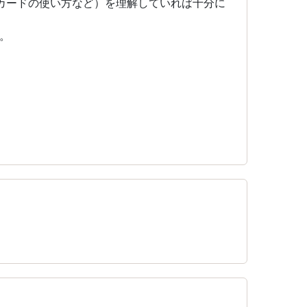
カードの使い方など）を理解していれば十分に
。