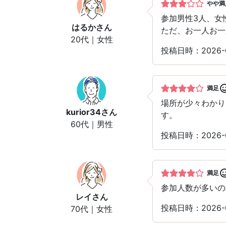
やや満
参加男性3人、女
はるか
さん
ただ、お一人お一
20代｜女性
投稿日時：2026
満足
場所が少々わかり
kurior34
さん
す。
60代｜男性
投稿日時：2026-
満足
参加人数が多いの
レイ
さん
投稿日時：2026-
70代｜女性