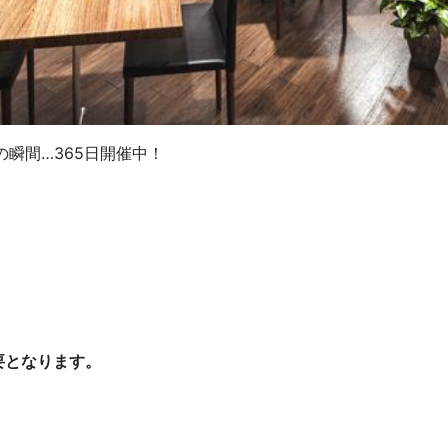
瞬間…365日開催中！
要となります。