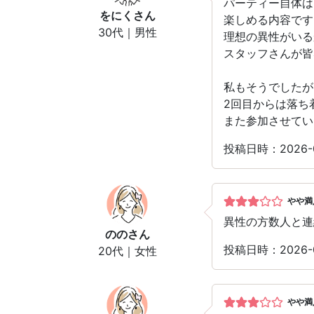
パーティー自体は
をにく
さん
楽しめる内容です
30代｜男性
理想の異性がいる
スタッフさんが皆
私もそうでしたが
2回目からは落ち
また参加させてい
投稿日時：2026-
やや満
異性の方数人と連
のの
さん
投稿日時：2026-
20代｜女性
やや満