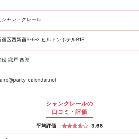
社シャン・クレール
宿区西新宿6-6-2 ヒルトンホテルB1F
役 織戸 四郎
aire@party-calendar.net
シャンクレールの
口コミ・評価
平均評価
3.66