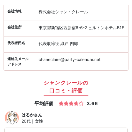
会社情報
株式会社シャン・クレール
会社住所
東京都新宿区西新宿6-6-2 ヒルトンホテルB1F
代表者氏名
代表取締役 織戸 四郎
連絡先メール
chaneclaire@party-calendar.net
アドレス
シャンクレールの
口コミ・評価
平均評価
3.66
はるか
さん
20代｜女性