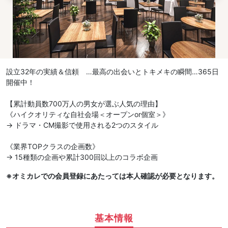
設立32年の実績＆信頼 …最高の出会いとトキメキの瞬間…365日
開催中！
【累計動員数700万人の男女が選ぶ人気の理由】
《ハイクオリティな自社会場＜オープンor個室＞》
→ ドラマ・CM撮影で使用される2つのスタイル
《業界TOPクラスの企画数》
→ 15種類の企画や累計300回以上のコラボ企画
※オミカレでの会員登録にあたっては本人確認が必要となります。
基本情報