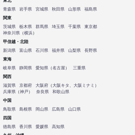
東北
青森県
岩手県
宮城県
秋田県
山形県
福島県
関東
茨城県
栃木県
群馬県
埼玉県
千葉県
東京都
神奈川県
（
横浜
）
甲信越・北陸
新潟県
富山県
石川県
福井県
山梨県
長野県
東海
岐阜県
静岡県
愛知県
（
名古屋
）
三重県
関西
滋賀県
京都府
大阪府
（
大阪キタ
、
大阪ミナミ
）
兵庫県
（
神戸
）
奈良県
和歌山県
中国
鳥取県
島根県
岡山県
広島県
山口県
四国
徳島県
香川県
愛媛県
高知県