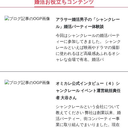
婚活お役立ちコンテンツ
アラサー婚活男子の「シャンクレー
ル」婚活パーティー体験談
今回はシャンクレールの婚活パーテ
ィーに参加してきました。 シャンク
レールといえば映画やドラマの撮影
に使われるほど高級感あふれるオシ
ャレな会場で有名。婚活パ
オミカレ公式インタビュー（４）シ
ャンクレール イベント運営統括責任
者 大谷さん
シャンクレールという会社について
教えてください 弊社は創業以来、婚
活パーティー、街コンパーティー事
業に取り組んでまいりました。現在