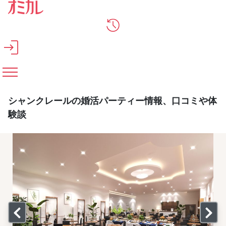
メインコンテンツへスキップ
シャンクレールの婚活パーティー情報、口コミや体
験談