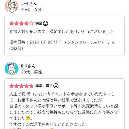
レイ
さん
70代｜女性
満足
参加人数が多いので、満足でしたありがとうございました
投稿日時：2026-07-26 11:11（シャンクレールのパーティー
に参加）
R K
さん
20代｜男性
非常に満足
人生で初 街コンというイベントを参加させていただきまし
て、お相手さんとは縁は無い結果ではありましたが
会場のスタッフ様が手厚いサポート等が大変素晴らしいと感
じましたので、残念な気持ちにならずに帰路に向かう事がで
きました😊。
ですのでこの評価をさせていただきました。