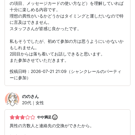
の項目、メッセージカードの使い方など）を理解していれば
十分に楽しめる内容です。
理想の異性がいるかどうかはタイミングと運しだいなので特
に言及はできません。
スタッフさんが皆感じ良かったです。
私もそうでしたが、初めて参加の方は思うようにいかないか
もしれません。
2回目からは落ち着いてお話しできると思います。
また参加させていただきます。
投稿日時：2026-07-21 21:09（シャンクレールのパーティ
ーに参加）
のの
さん
20代｜女性
やや満足
異性の方数人と連絡先の交換ができたから。