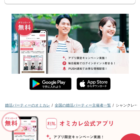
婚活パーティーのオミカレ
全国の婚活パーティー主催者一覧
シャンクレー