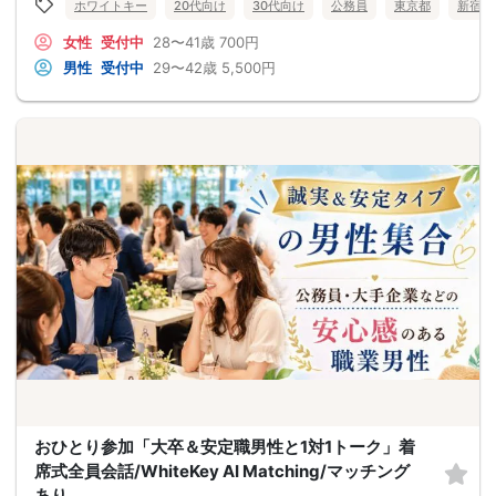
ホワイトキー
20代向け
30代向け
公務員
東京都
新宿
女性
受付中
28〜41歳
700円
男性
受付中
29〜42歳
5,500円
おひとり参加「大卒＆安定職男性と1対1トーク」着
席式全員会話/WhiteKey AI Matching/マッチング
あり