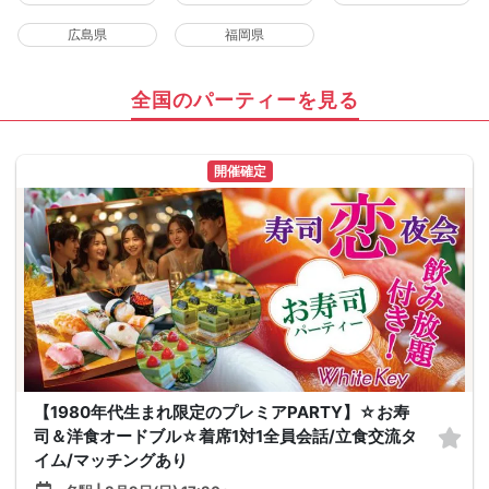
広島県
福岡県
全国のパーティーを見る
開催確定
【1980年代生まれ限定のプレミアPARTY】☆お寿
司＆洋食オードブル☆着席1対1全員会話/立食交流タ
イム/マッチングあり