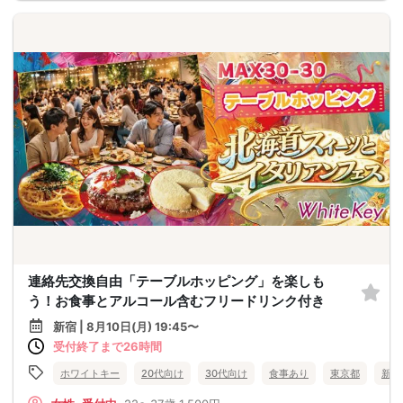
連絡先交換自由「テーブルホッピング」を楽しも
う！お食事とアルコール含むフリードリンク付き
新宿 | 8月10日(月) 19:45〜
受付終了まで26時間
ホワイトキー
20代向け
30代向け
食事あり
東京都
新宿