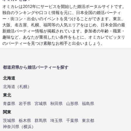
オミカレは2012年にサービスを開始した婚活ポータルサイトです。
独自のランキングや口コミ情報を元に、日本全国の婚活パーティ
ー・街コン・出会いのイベントを見つけることができます。東京、
大阪、名古屋、札幌、福岡等の人気エリアをはじめ、日本全国の最
新婚活パーティー情報が掲載されています。参加者の年齢・職業・
趣味など、あなたが重視したい条件をもとに、オミカレでピッタリ
のパーティーを見つけ素敵なお相手と出会いましょう。
都道府県から婚活パーティーを探す
北海道
北海道
（
札幌
）
東北
青森県
岩手県
宮城県
秋田県
山形県
福島県
関東
茨城県
栃木県
群馬県
埼玉県
千葉県
東京都
神奈川県
（
横浜
）