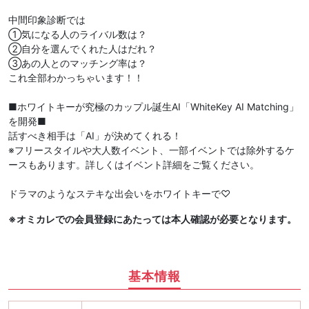
中間印象診断では
①気になる人のライバル数は？
②自分を選んでくれた人はだれ？
③あの人とのマッチング率は？
これ全部わかっちゃいます！！
■ホワイトキーが究極のカップル誕生AI「WhiteKey AI Matching」
を開発■
話すべき相手は「AI」が決めてくれる！
※フリースタイルや大人数イベント、一部イベントでは除外するケ
ースもあります。詳しくはイベント詳細をご覧ください。
ドラマのようなステキな出会いをホワイトキーで♡
※オミカレでの会員登録にあたっては本人確認が必要となります。
基本情報