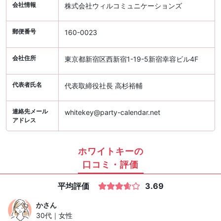
会社情報
株式会社ウィルコミュニケーションズ
郵便番号
160-0023
会社住所
東京都新宿区西新宿1-19-5新宿幸容ビル4F
代表者氏名
代表取締役社長 高杉裕輔
連絡先メール
whitekey@party-calendar.net
アドレス
ホワイトキーの
口コミ・評価
平均評価
3.69
か
さん
30代｜女性