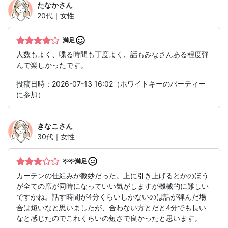
たなか
さん
20代｜女性
満足
人数もよく、喋る時間も丁度よく、話もみなさんある程度弾
んで楽しかったです。
投稿日時：2026-07-13 16:02（ホワイトキーのパーティー
に参加）
きなこ
さん
30代｜女性
やや満足
カーテンの仕組みが微妙だった。上に引き上げるとかのほう
が全ての席が同時になっていい気がしますが機械的に難しい
ですかね。話す時間が4分くらいしかないのは話が弾んだ場
合は短いなと思いましたが、合わない方とだと4分でも長い
なと感じたのでこれくらいの短さで良かったと思います。