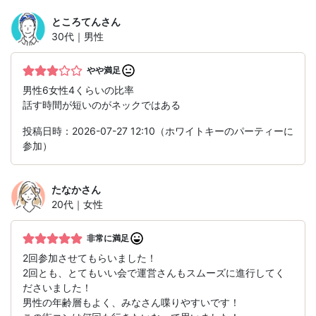
ところてん
さん
30代｜男性
やや満足
男性6女性4くらいの比率
話す時間が短いのがネックではある
投稿日時：2026-07-27 12:10（ホワイトキーのパーティーに
参加）
たなか
さん
20代｜女性
非常に満足
2回参加させてもらいました！
2回とも、とてもいい会で運営さんもスムーズに進行してく
ださいました！
男性の年齢層もよく、みなさん喋りやすいです！