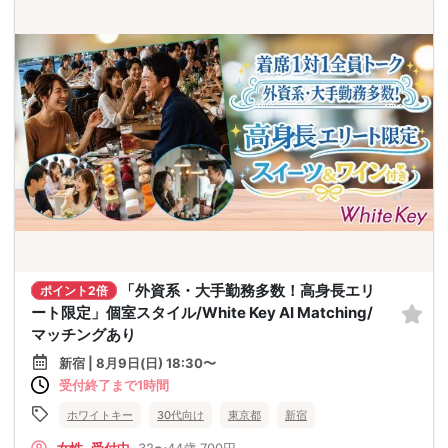
「外資系・大手勤務多数！高身長エリ
ポイント2倍
ート限定」個室スタイル/White Key AI Matching/
マッチングあり
新宿 | 8月9日(日) 18:30〜
受付終了まで1時間
ホワイトキー
30代向け
東京都
新宿