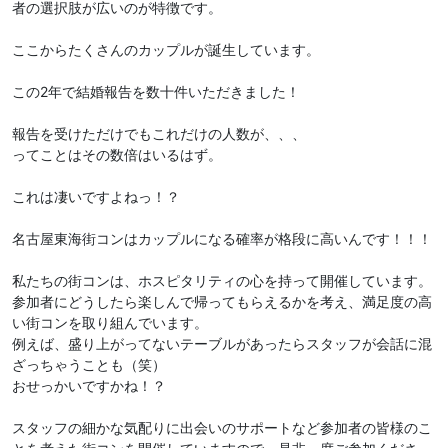
者の選択肢が広いのが特徴です。
ここからたくさんのカップルが誕生しています。
この2年で結婚報告を数十件いただきました！
報告を受けただけでもこれだけの人数が、、、
ってことはその数倍はいるはず。
これは凄いですよねっ！？
名古屋東海街コンはカップルになる確率が格段に高いんです！！！
私たちの街コンは、ホスピタリティの心を持って開催しています。
参加者にどうしたら楽しんで帰ってもらえるかを考え、満足度の高
い街コンを取り組んでいます。
例えば、盛り上がってないテーブルがあったらスタッフが会話に混
ざっちゃうことも（笑）
おせっかいですかね！？
スタッフの細かな気配りに出会いのサポートなど参加者の皆様のこ