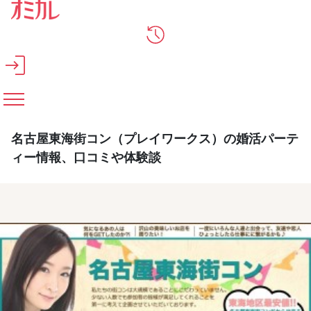
メインコンテンツへスキップ
名古屋東海街コン（プレイワークス）の婚活パーテ
ィー情報、口コミや体験談