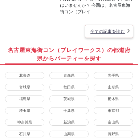
はいませんか？ 今回は、名古屋東海
街コン（プレイ
全ての記事を読む
名古屋東海街コン（プレイワークス）の都道府
県からパーティーを探す
北海道
青森県
岩手県
宮城県
秋田県
山形県
福島県
茨城県
栃木県
埼玉県
千葉県
東京都
神奈川県
新潟県
富山県
石川県
山梨県
長野県