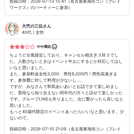
投稿日時：2026-07-13 15:41（名古屋東海街コン（プレイ
ワークス）のパーティーに参加）
大弐の三位
さん
40代｜女性
やや満足
ちょうど台風接近しており、キャンセル相次ぎ３対３でし
た。人数少ないときはイベント中止にするとか対応してほし
いなと思いました。
また、参加料金女性3,000、男性9,000円！男性高過ぎま
す。参加費に対して料理が少ないし…。
ですが、みなさんで和気あいあいとお話できて楽しめまし
た。普段なら知り合えない同年代の方々と話せて楽しかった
です。グループLINEも作りました。次に繋がったら良いなと
思いました。
もっと40歳代限定のイベントあったらいいなと思います。少
ないので。
投稿日時：2026-07-10 21:09（名古屋東海街コン（プレイ