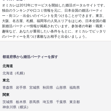
オミカレは2012年にサービスを開始した婚活ポータルサイトです。
独自のランキングや口コミ情報を元に、日本全国の婚活パーティ
ー・街コン・出会いのイベントを見つけることができます。東京、
大阪、名古屋、札幌、福岡等の人気エリアをはじめ、日本全国の最
新婚活パーティー情報が掲載されています。参加者の年齢・職業・
趣味など、あなたが重視したい条件をもとに、オミカレでピッタリ
のパーティーを見つけ素敵なお相手と出会いましょう。
都道府県から婚活パーティーを探す
北海道
北海道
（
札幌
）
東北
青森県
岩手県
宮城県
秋田県
山形県
福島県
関東
茨城県
栃木県
群馬県
埼玉県
千葉県
東京都
神奈川県
（
横浜
）