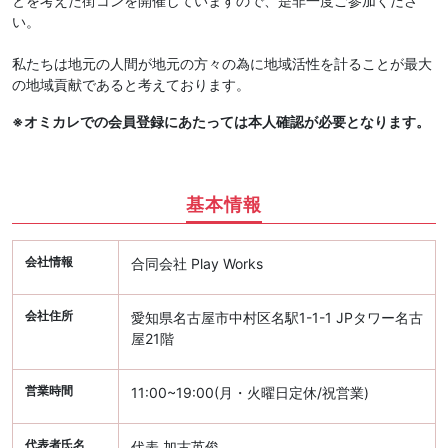
とを考えた街コンを開催していますので、是非一度ご参加くださ
い。
私たちは地元の人間が地元の方々の為に地域活性を計ることが最大
の地域貢献であると考えております。
※オミカレでの会員登録にあたっては本人確認が必要となります。
基本情報
会社情報
合同会社 Play Works
会社住所
愛知県名古屋市中村区名駅1-1-1 JPタワー名古
屋21階
営業時間
11:00~19:00(月・火曜日定休/祝営業)
代表者氏名
代表 加古英俊