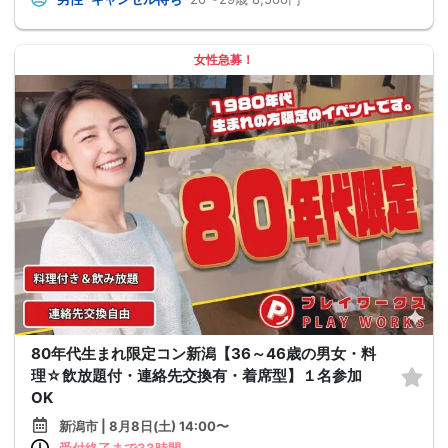
女性急募！
80年代生まれ限定コン新潟【36～46歳の男女・料
理☆飲放題付・連絡先交換有・着席型】１名参加
OK
新潟市 | 8月8日(土) 14:00〜
受付終了まで33時間