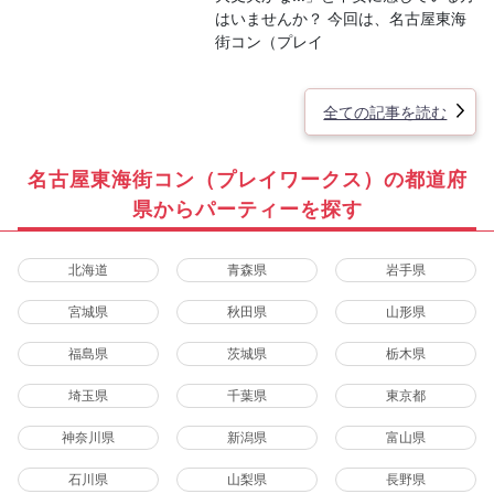
はいませんか？ 今回は、名古屋東海
街コン（プレイ
全ての記事を読む
名古屋東海街コン（プレイワークス）の都道府
県からパーティーを探す
北海道
青森県
岩手県
宮城県
秋田県
山形県
福島県
茨城県
栃木県
埼玉県
千葉県
東京都
神奈川県
新潟県
富山県
石川県
山梨県
長野県