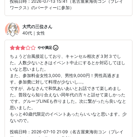
投稿日時：2026-07-13 15:41（名古屋東海街コン（プレイ
ワークス）のパーティーに参加）
大弐の三位
さん
40代｜女性
やや満足
ちょうど台風接近しており、キャンセル相次ぎ３対３でし
た。人数少ないときはイベント中止にするとか対応してほし
いなと思いました。
また、参加料金女性3,000、男性9,000円！男性高過ぎま
す。参加費に対して料理が少ないし…。
ですが、みなさんで和気あいあいとお話できて楽しめまし
た。普段なら知り合えない同年代の方々と話せて楽しかった
です。グループLINEも作りました。次に繋がったら良いなと
思いました。
もっと40歳代限定のイベントあったらいいなと思います。少
ないので。
投稿日時：2026-07-10 21:09（名古屋東海街コン（プレイ