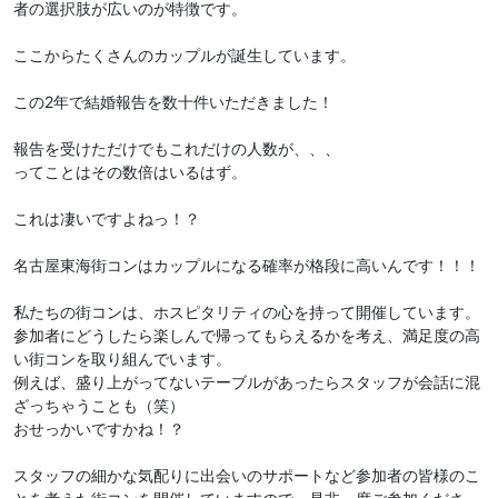
者の選択肢が広いのが特徴です。
ここからたくさんのカップルが誕生しています。
この2年で結婚報告を数十件いただきました！
報告を受けただけでもこれだけの人数が、、、
ってことはその数倍はいるはず。
これは凄いですよねっ！？
名古屋東海街コンはカップルになる確率が格段に高いんです！！！
私たちの街コンは、ホスピタリティの心を持って開催しています。
参加者にどうしたら楽しんで帰ってもらえるかを考え、満足度の高
い街コンを取り組んでいます。
例えば、盛り上がってないテーブルがあったらスタッフが会話に混
ざっちゃうことも（笑）
おせっかいですかね！？
スタッフの細かな気配りに出会いのサポートなど参加者の皆様のこ