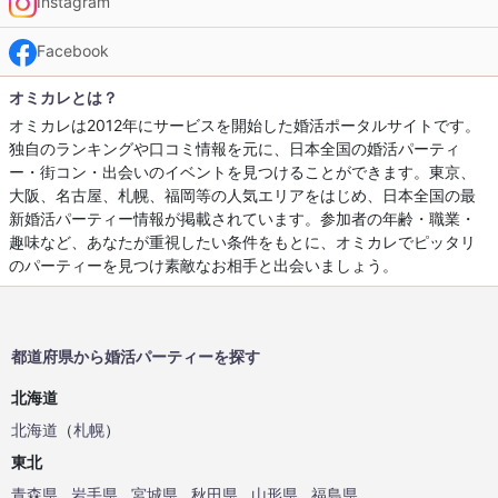
Instagram
Facebook
オミカレとは？
オミカレは2012年にサービスを開始した婚活ポータルサイトです。
独自のランキングや口コミ情報を元に、日本全国の婚活パーティ
ー・街コン・出会いのイベントを見つけることができます。東京、
大阪、名古屋、札幌、福岡等の人気エリアをはじめ、日本全国の最
新婚活パーティー情報が掲載されています。参加者の年齢・職業・
趣味など、あなたが重視したい条件をもとに、オミカレでピッタリ
のパーティーを見つけ素敵なお相手と出会いましょう。
都道府県から婚活パーティーを探す
北海道
北海道
（
札幌
）
東北
青森県
岩手県
宮城県
秋田県
山形県
福島県