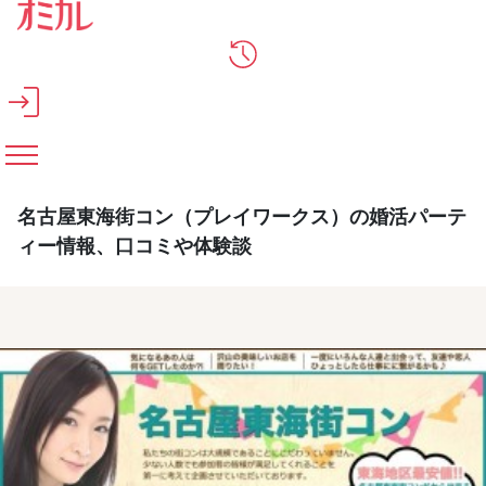
メインコンテンツへスキップ
名古屋東海街コン（プレイワークス）の婚活パーテ
ィー情報、口コミや体験談