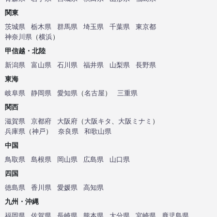
関東
茨城県
栃木県
群馬県
埼玉県
千葉県
東京都
神奈川県
（
横浜
）
甲信越・北陸
新潟県
富山県
石川県
福井県
山梨県
長野県
東海
岐阜県
静岡県
愛知県
（
名古屋
）
三重県
関西
滋賀県
京都府
大阪府
（
大阪キタ
、
大阪ミナミ
）
兵庫県
（
神戸
）
奈良県
和歌山県
中国
鳥取県
島根県
岡山県
広島県
山口県
四国
徳島県
香川県
愛媛県
高知県
九州・沖縄
福岡県
佐賀県
長崎県
熊本県
大分県
宮崎県
鹿児島県