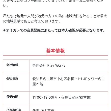
とを考えた街コンを開催していますので、是非一度ご参加くださ
い。
私たちは地元の人間が地元の方々の為に地域活性を計ることが最大
の地域貢献であると考えております。
※オミカレでの会員登録にあたっては本人確認が必要となります。
基本情報
会社情報
合同会社 Play Works
会社住所
愛知県名古屋市中村区名駅1-1-1 JPタワー名古
屋21階
営業時間
11:00~19:00(月・火曜日定休/祝営業)
代表者氏名
代表 加古英俊