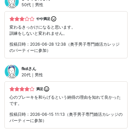
50代｜男性
やや満足
変わるきっかけになると思います。
訓練をしないと変われません。
投稿日時：2026-06-28 12:38（奥手男子専門婚活カレッジ
のパーティーに参加）
fkd
さん
20代｜男性
満足
心のブレーキを和らげるという納得の理由を知れて良かった
です。
投稿日時：2026-06-15 11:13（奥手男子専門婚活カレッジの
パーティーに参加）