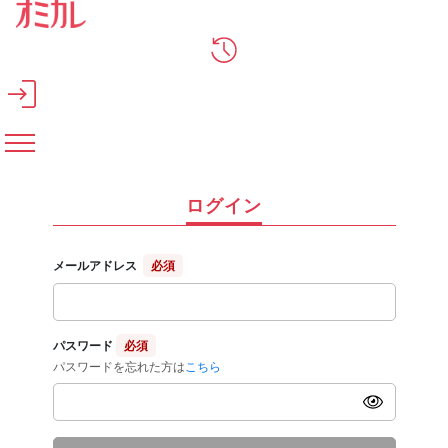
メインコンテンツへスキップ
ログイン
メールアドレス
必須
パスワード
必須
パスワードを忘れた方は
こちら