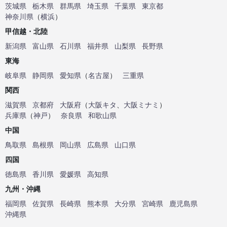
茨城県
栃木県
群馬県
埼玉県
千葉県
東京都
神奈川県
（
横浜
）
甲信越・北陸
新潟県
富山県
石川県
福井県
山梨県
長野県
東海
岐阜県
静岡県
愛知県
（
名古屋
）
三重県
関西
滋賀県
京都府
大阪府
（
大阪キタ
、
大阪ミナミ
）
兵庫県
（
神戸
）
奈良県
和歌山県
中国
鳥取県
島根県
岡山県
広島県
山口県
四国
徳島県
香川県
愛媛県
高知県
九州・沖縄
福岡県
佐賀県
長崎県
熊本県
大分県
宮崎県
鹿児島県
沖縄県