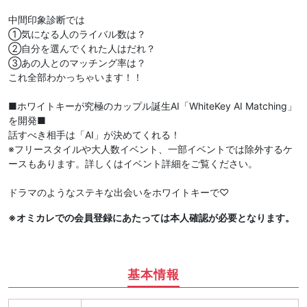
中間印象診断では
①気になる人のライバル数は？
②自分を選んでくれた人はだれ？
③あの人とのマッチング率は？
これ全部わかっちゃいます！！
■ホワイトキーが究極のカップル誕生AI「WhiteKey AI Matching」
を開発■
話すべき相手は「AI」が決めてくれる！
※フリースタイルや大人数イベント、一部イベントでは除外するケ
ースもあります。詳しくはイベント詳細をご覧ください。
ドラマのようなステキな出会いをホワイトキーで♡
※オミカレでの会員登録にあたっては本人確認が必要となります。
基本情報