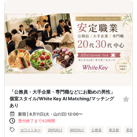
「公務員・大手企業・専門職などにお勤めの男性」
個室スタイル/White Key AI Matching/マッチング
あり
新宿 | 8月11日(火・山の日) 12:00〜
受付終了まで42時間
ホワイトキー
20代向け
30代向け
公務員
東京都
新宿