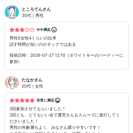
ところてん
さん
30代｜男性
やや満足
男性6女性4くらいの比率
話す時間が短いのがネックではある
投稿日時：2026-07-27 12:10（ホワイトキーのパーティーに
参加）
たなか
さん
20代｜女性
非常に満足
2回参加させてもらいました！
2回とも、とてもいい会で運営さんもスムーズに進行してく
ださいました！
男性の年齢層もよく、みなさん喋りやすいです！