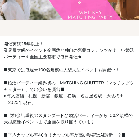
開催実績25年以上！！
業界最大級のイベント企画数と独自の恋愛コンテンツが楽しい婚活
パーティーを全国主要都市で毎日開催★
■東京では毎週末100名規模の大型大型イベントも開催中！
■婚活パーティー業界初の「MATCHING SHUTTER（マッチングシ
ャッター）」で出会いを演出■
※導入店舗：札幌、新宿、銀座、横浜、名古屋名駅・大阪梅田
（2025年現在）
■1対1会話重視のスタンダードな婚活パーティーから100名規模の
大型恋活イベントまで企画を取り揃えています！
■平均カップル率40％！カップル率が高い秘密はAI診断！？■