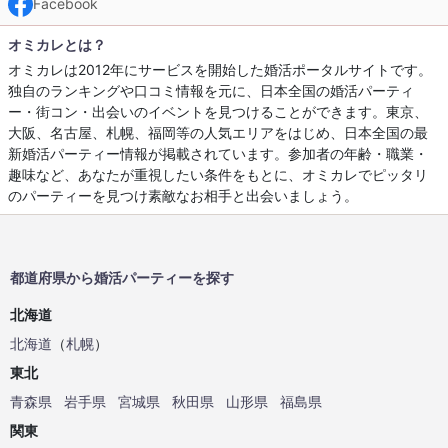
Facebook
オミカレとは？
オミカレは2012年にサービスを開始した婚活ポータルサイトです。
独自のランキングや口コミ情報を元に、日本全国の婚活パーティ
ー・街コン・出会いのイベントを見つけることができます。東京、
大阪、名古屋、札幌、福岡等の人気エリアをはじめ、日本全国の最
新婚活パーティー情報が掲載されています。参加者の年齢・職業・
趣味など、あなたが重視したい条件をもとに、オミカレでピッタリ
のパーティーを見つけ素敵なお相手と出会いましょう。
都道府県から婚活パーティーを探す
北海道
北海道
（
札幌
）
東北
青森県
岩手県
宮城県
秋田県
山形県
福島県
関東