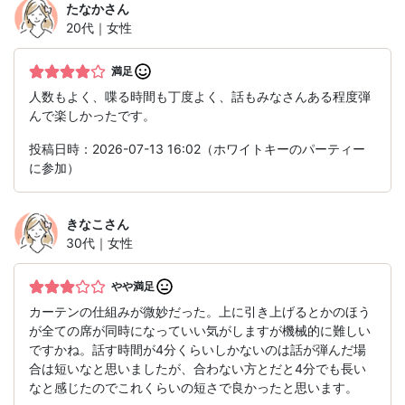
たなか
さん
20代｜女性
満足
人数もよく、喋る時間も丁度よく、話もみなさんある程度弾
んで楽しかったです。
投稿日時：2026-07-13 16:02（ホワイトキーのパーティー
に参加）
きなこ
さん
30代｜女性
やや満足
カーテンの仕組みが微妙だった。上に引き上げるとかのほう
が全ての席が同時になっていい気がしますが機械的に難しい
ですかね。話す時間が4分くらいしかないのは話が弾んだ場
合は短いなと思いましたが、合わない方とだと4分でも長い
なと感じたのでこれくらいの短さで良かったと思います。