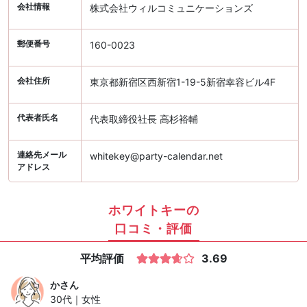
会社情報
株式会社ウィルコミュニケーションズ
郵便番号
160-0023
会社住所
東京都新宿区西新宿1-19-5新宿幸容ビル4F
代表者氏名
代表取締役社長 高杉裕輔
連絡先メール
whitekey@party-calendar.net
アドレス
ホワイトキーの
口コミ・評価
平均評価
3.69
か
さん
30代｜女性