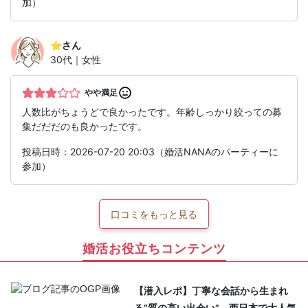
加）
⭐︎
さん
30代｜女性
やや満足
人数比がちょうどで良かったです。年齢しっかり絞っての募
集だだだのも良かったです。
投稿日時：2026-07-20 20:03（婚活NANAのパーティーに
参加）
口コミをもっと見る
婚活お役立ちコンテンツ
【潜入レポ】丁寧な会話から生まれ
る“質の高い出会い”。西日本で大人気