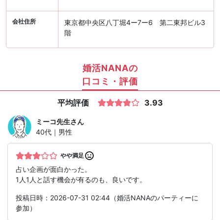
会社住所
東京都中央区八丁堀4ー7ー6 第二東邦ビル3
階
婚活NANAの
口コミ・評価
平均評価
3.93
ミーコ先生
さん
40代｜男性
やや満足
占い企画が面白かった。
1人1人と話す機会が有るのも、良いです。
投稿日時：2026-07-31 02:44（婚活NANAのパーティーに
参加）