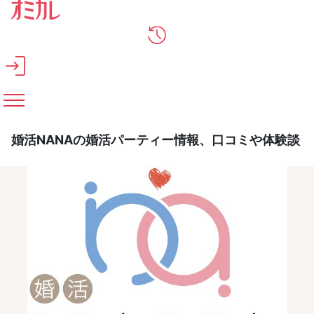
メインコンテンツへスキップ
婚活NANAの婚活パーティー情報、口コミや体験談