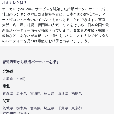
オミカレとは？
オミカレは2012年にサービスを開始した婚活ポータルサイトです。
独自のランキングや口コミ情報を元に、日本全国の婚活パーティ
ー・街コン・出会いのイベントを見つけることができます。東京、
大阪、名古屋、札幌、福岡等の人気エリアをはじめ、日本全国の最
新婚活パーティー情報が掲載されています。参加者の年齢・職業・
趣味など、あなたが重視したい条件をもとに、オミカレでピッタリ
のパーティーを見つけ素敵なお相手と出会いましょう。
都道府県から婚活パーティーを探す
北海道
北海道
（
札幌
）
東北
青森県
岩手県
宮城県
秋田県
山形県
福島県
関東
茨城県
栃木県
群馬県
埼玉県
千葉県
東京都
神奈川県
（
横浜
）