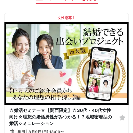
女性急募！
☆婚活セミナー☆【関西限定】☆30代・40代女性
向け☆理想の婚活男性がみつかる！？地域密着型の
婚活シミュレーション
梅田 | 8月9日(日) 13:00〜