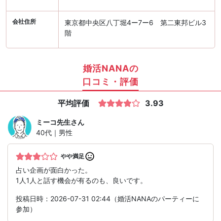
会社住所
東京都中央区八丁堀4ー7ー6 第二東邦ビル3
階
婚活NANAの
口コミ・評価
平均評価
3.93
ミーコ先生
さん
40代｜男性
やや満足
占い企画が面白かった。
1人1人と話す機会が有るのも、良いです。
投稿日時：2026-07-31 02:44（婚活NANAのパーティーに
参加）