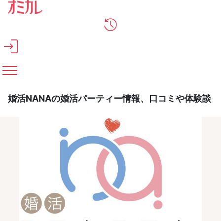
メインコンテンツへスキップ
婚活NANAの婚活パーティー情報、口コミや体験談