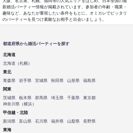
大阪、名古屋、札幌、福岡等の人気エリアをはじめ、日本全国の最
新婚活パーティー情報が掲載されています。参加者の年齢・職業・
趣味など、あなたが重視したい条件をもとに、オミカレでピッタリ
のパーティーを見つけ素敵なお相手と出会いましょう。
都道府県から婚活パーティーを探す
北海道
北海道
（
札幌
）
東北
青森県
岩手県
宮城県
秋田県
山形県
福島県
関東
茨城県
栃木県
群馬県
埼玉県
千葉県
東京都
神奈川県
（
横浜
）
甲信越・北陸
新潟県
富山県
石川県
福井県
山梨県
長野県
東海