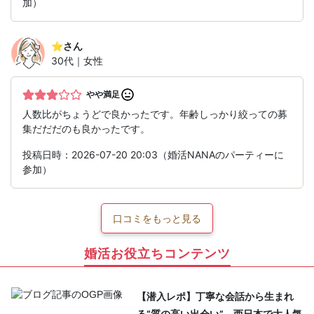
加）
⭐︎
さん
30代｜女性
やや満足
人数比がちょうどで良かったです。年齢しっかり絞っての募
集だだだのも良かったです。
投稿日時：2026-07-20 20:03（婚活NANAのパーティーに
参加）
口コミをもっと見る
婚活お役立ちコンテンツ
【潜入レポ】丁寧な会話から生まれ
る“質の高い出会い”。西日本で大人気