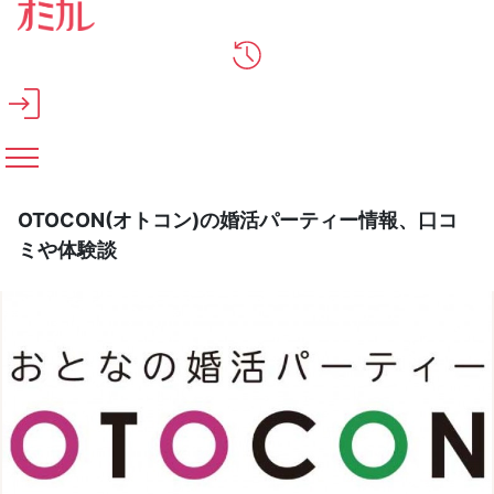
メインコンテンツへスキップ
OTOCON(オトコン)の婚活パーティー情報、口コ
ミや体験談