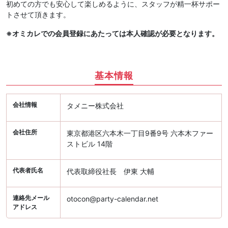
初めての方でも安心して楽しめるように、スタッフが精一杯サポー
トさせて頂きます。
※オミカレでの会員登録にあたっては本人確認が必要となります。
基本情報
会社情報
タメニー株式会社
会社住所
東京都港区六本木一丁目9番9号 六本木ファー
ストビル 14階
代表者氏名
代表取締役社長 伊東 大輔
連絡先メール
otocon@party-calendar.net
アドレス