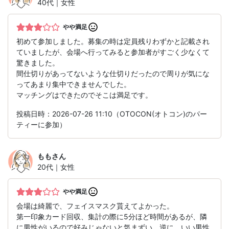
40代｜女性
やや満足
初めて参加しました。募集の時は定員残りわずかと記載され
ていましたが、会場へ行ってみると参加者がすごく少なくて
驚きました。
間仕切りがあってないような仕切りだったので周りが気にな
ってあまり集中できませんでした。
マッチングはできたのでそこは満足です。
投稿日時：2026-07-26 11:10（OTOCON(オトコン)のパー
ティーに参加）
もも
さん
20代｜女性
やや満足
会場は綺麗で、フェイスマスク貰えてよかった。
第一印象カード回収、集計の際に5分ほど時間があるが、隣
に男性がいるので好みじゃないと気まずい。逆に、いい男性