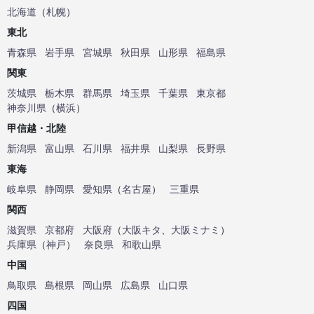
北海道
（
札幌
）
東北
青森県
岩手県
宮城県
秋田県
山形県
福島県
関東
茨城県
栃木県
群馬県
埼玉県
千葉県
東京都
神奈川県
（
横浜
）
甲信越・北陸
新潟県
富山県
石川県
福井県
山梨県
長野県
東海
岐阜県
静岡県
愛知県
（
名古屋
）
三重県
関西
滋賀県
京都府
大阪府
（
大阪キタ
、
大阪ミナミ
）
兵庫県
（
神戸
）
奈良県
和歌山県
中国
鳥取県
島根県
岡山県
広島県
山口県
四国