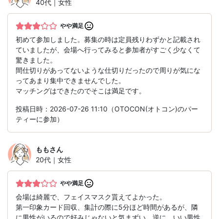
40代｜女性
やや満足
初めて参加しました。募集の時は定員残りわずかと記載され
ていましたが、会場へ行ってみると参加者がすごく少なくて
驚きました。
間仕切りがあってないような仕切りだったので周りが気にな
ってあまり集中できませんでした。
マッチングはできたのでそこは満足です。
投稿日時：2026-07-26 11:10（OTOCON(オトコン)のパー
ティーに参加）
もも
さん
20代｜女性
やや満足
会場は綺麗で、フェイスマスク貰えてよかった。
第一印象カード回収、集計の際に5分ほど時間があるが、隣
に男性がいるので好みじゃないと気まずい。逆に、いい男性