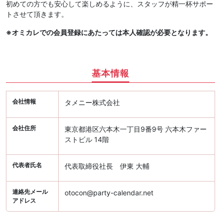
初めての方でも安心して楽しめるように、スタッフが精一杯サポー
トさせて頂きます。
※オミカレでの会員登録にあたっては本人確認が必要となります。
基本情報
会社情報
タメニー株式会社
会社住所
東京都港区六本木一丁目9番9号 六本木ファー
ストビル 14階
代表者氏名
代表取締役社長 伊東 大輔
連絡先メール
otocon@party-calendar.net
アドレス