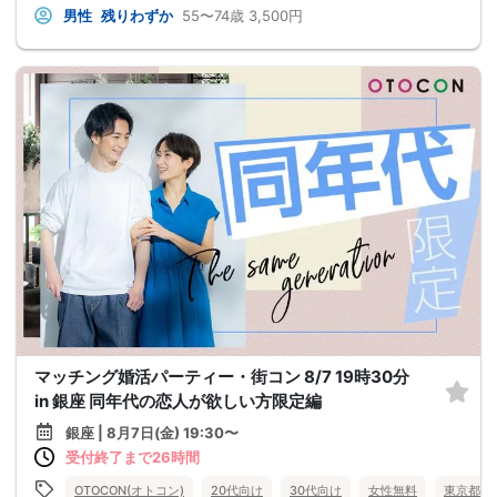
男性
残りわずか
55〜74歳
3,500円
マッチング婚活パーティー・街コン 8/7 19時30分
in 銀座 同年代の恋人が欲しい方限定編
銀座 | 8月7日(金) 19:30〜
受付終了まで26時間
OTOCON(オトコン)
20代向け
30代向け
女性無料
東京都