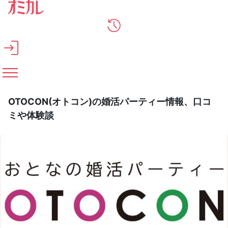
メインコンテンツへスキップ
OTOCON(オトコン)の婚活パーティー情報、口コ
ミや体験談