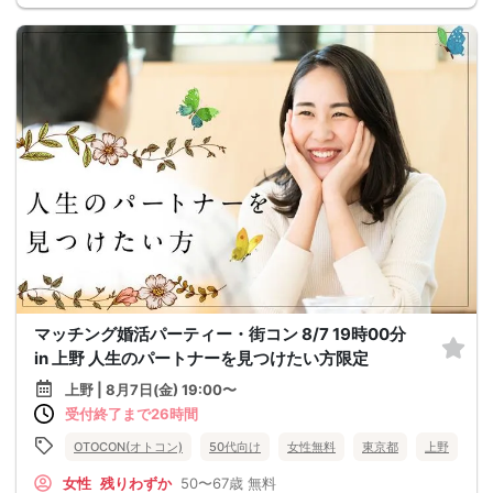
マッチング婚活パーティー・街コン 8/7 19時00分
in 上野 人生のパートナーを見つけたい方限定
上野 | 8月7日(金) 19:00〜
受付終了まで26時間
OTOCON(オトコン)
50代向け
女性無料
東京都
上野
女性
残りわずか
50〜67歳
無料