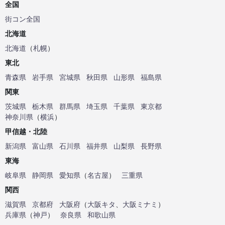
全国
街コン全国
北海道
北海道
（
札幌
）
東北
青森県
岩手県
宮城県
秋田県
山形県
福島県
関東
茨城県
栃木県
群馬県
埼玉県
千葉県
東京都
神奈川県
（
横浜
）
甲信越・北陸
新潟県
富山県
石川県
福井県
山梨県
長野県
東海
岐阜県
静岡県
愛知県
（
名古屋
）
三重県
関西
滋賀県
京都府
大阪府
（
大阪キタ
、
大阪ミナミ
）
兵庫県
（
神戸
）
奈良県
和歌山県