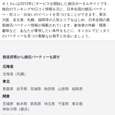
オミカレは2012年にサービスを開始した婚活ポータルサイトです。
独自のランキングや口コミ情報を元に、日本全国の婚活パーティ
ー・街コン・出会いのイベントを見つけることができます。東京、
大阪、名古屋、札幌、福岡等の人気エリアをはじめ、日本全国の最
新婚活パーティー情報が掲載されています。参加者の年齢・職業・
趣味など、あなたが重視したい条件をもとに、オミカレでピッタリ
のパーティーを見つけ素敵なお相手と出会いましょう。
都道府県から婚活パーティーを探す
北海道
北海道
（
札幌
）
東北
青森県
岩手県
宮城県
秋田県
山形県
福島県
関東
茨城県
栃木県
群馬県
埼玉県
千葉県
東京都
神奈川県
（
横浜
）