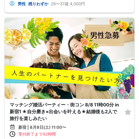
男性
残りわずか
26〜37歳
4,000円
マッチング婚活パーティー・街コン 8/8 11時00分 in
新宿1 ★自分磨き×出会いを叶える★結婚後も2人で
旅行を楽しみたい
新宿 | 8月8日(土) 11:00〜
受付終了まで42時間