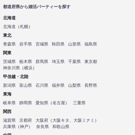
都道府県から婚活パーティーを探す
北海道
北海道
（
札幌
）
東北
青森県
岩手県
宮城県
秋田県
山形県
福島県
関東
茨城県
栃木県
群馬県
埼玉県
千葉県
東京都
神奈川県
（
横浜
）
甲信越・北陸
新潟県
富山県
石川県
福井県
山梨県
長野県
東海
岐阜県
静岡県
愛知県
（
名古屋
）
三重県
関西
滋賀県
京都府
大阪府
（
大阪キタ
、
大阪ミナミ
）
兵庫県
（
神戸
）
奈良県
和歌山県