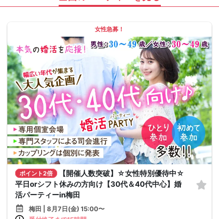
女性急募！
【開催人数突破】☆女性特別優待中☆
ポイント2倍
平日orシフト休みの方向け【30代＆40代中心】婚
活パーティーin梅田
梅田 | 8月7日(金) 15:00〜