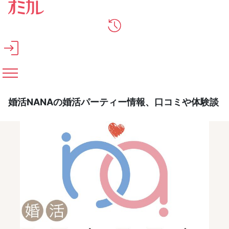
メインコンテンツへスキップ
婚活NANAの婚活パーティー情報、口コミや体験談