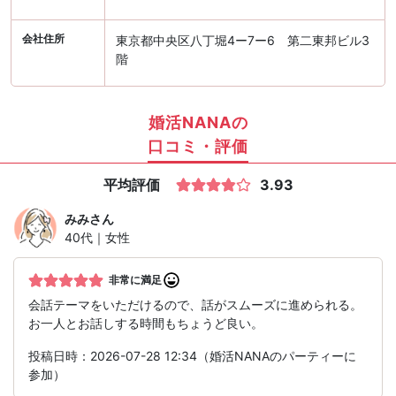
会社住所
東京都中央区八丁堀4ー7ー6 第二東邦ビル3
階
婚活NANAの
口コミ・評価
平均評価
3.93
みみ
さん
40代｜女性
非常に満足
会話テーマをいただけるので、話がスムーズに進められる。
お一人とお話しする時間もちょうど良い。
投稿日時：2026-07-28 12:34（婚活NANAのパーティーに
参加）