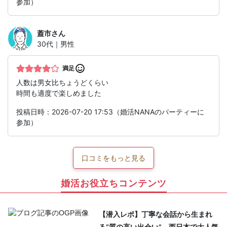
参加）
蓋市
さん
30代｜男性
満足
人数は男女比ちょうどくらい
時間も適度で楽しめました
投稿日時：2026-07-20 17:53（婚活NANAのパーティーに
参加）
口コミをもっと見る
婚活お役立ちコンテンツ
【潜入レポ】丁寧な会話から生まれ
る“質の高い出会い”。西日本で大人気