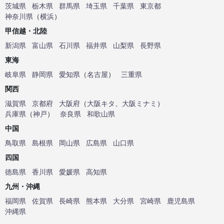
茨城県
栃木県
群馬県
埼玉県
千葉県
東京都
神奈川県
（
横浜
）
甲信越・北陸
新潟県
富山県
石川県
福井県
山梨県
長野県
東海
岐阜県
静岡県
愛知県
（
名古屋
）
三重県
関西
滋賀県
京都府
大阪府
（
大阪キタ
、
大阪ミナミ
）
兵庫県
（
神戸
）
奈良県
和歌山県
中国
鳥取県
島根県
岡山県
広島県
山口県
四国
徳島県
香川県
愛媛県
高知県
九州・沖縄
福岡県
佐賀県
長崎県
熊本県
大分県
宮崎県
鹿児島県
沖縄県