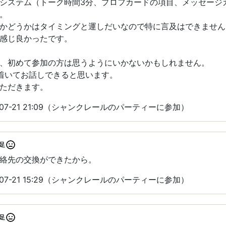
システム（トーク時間3分、プロフカードの項目、メッセージ
。
かどうかはタイミングと運しだいなので特に言及はできません
感じ良かったです。
、初めて参加の方は思うようにいかないかもしれません。
着いてお話しできると思います。
ただきます。
07-21 21:09（シャンクレールのパーティーに参加）
足
絡先の交換ができたから。
07-21 15:29（シャンクレールのパーティーに参加）
足