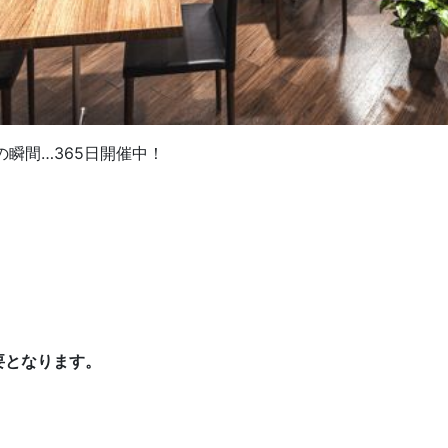
瞬間…365日開催中！
要となります。