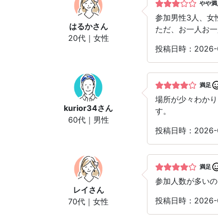
やや満
参加男性3人、女
はるか
さん
ただ、お一人お一
20代｜女性
投稿日時：2026
満足
場所が少々わかり
kurior34
さん
す。
60代｜男性
投稿日時：2026-
満足
参加人数が多いの
レイ
さん
投稿日時：2026-
70代｜女性