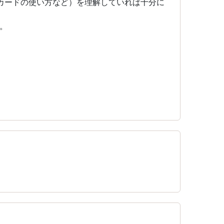
カードの使い方など）を理解していれば十分に
。