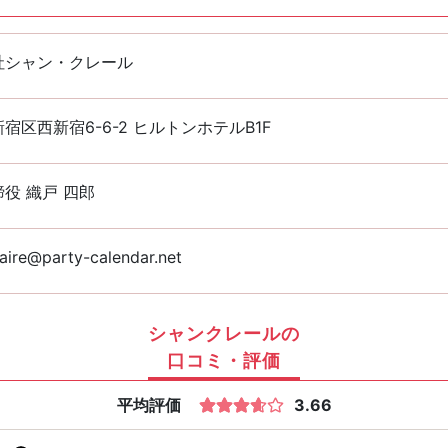
社シャン・クレール
宿区西新宿6-6-2 ヒルトンホテルB1F
役 織戸 四郎
aire@party-calendar.net
シャンクレールの
口コミ・評価
平均評価
3.66