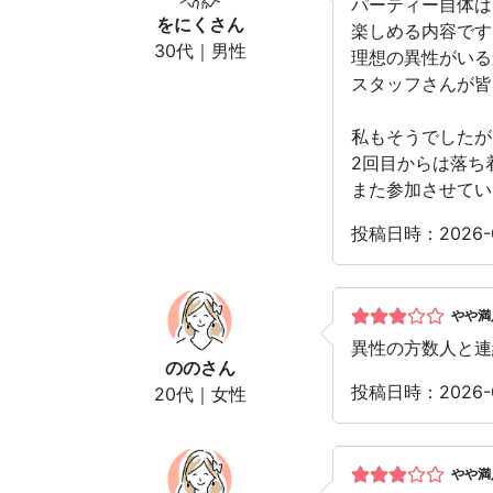
パーティー自体は
をにく
さん
楽しめる内容です
30代｜男性
理想の異性がいる
スタッフさんが皆
私もそうでしたが
2回目からは落ち
また参加させてい
投稿日時：2026-
やや満
異性の方数人と連
のの
さん
投稿日時：2026-
20代｜女性
やや満