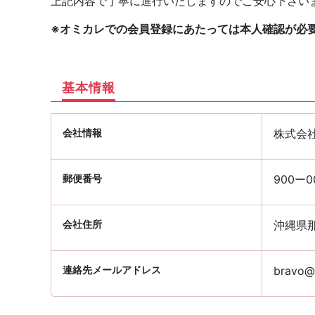
上記内容で丁寧に進行いたしますのでご安心下さい
※オミカレでの会員登録にあたっては本人確認が必
基本情報
会社情報
株式会
郵便番号
900ー0
会社住所
沖縄県那
連絡先メールアドレス
bravo@p