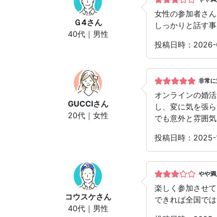
女性の参加者さん
Ｇ4
さん
しっかりと話す事
40代｜男性
投稿日時：2026-
非常に
オンラインの婚活
GUCCI
さん
し、変に気を張ら
20代｜女性
でも意外と雰囲気
投稿日時：2025-
やや満
楽しく参加させて
コウスケ
さん
できれば全国では
40代｜男性