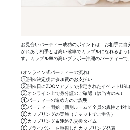
お見合いパーティー成功のポイントは、お相手に自
かれあう相手とは高い確率でカップルになれるよう
す。カップル率の高いブラボー沖縄のパーティーで
(オンライン式パーティーの流れ)
①開催決定後に参加費のお支払い
②開催日にZOOMアプリで指定されたイベントUR
③オンライン上で身分証のご確認（該当者のみ）
④パーティーの進め方のご説明
⑤パーティー開始（個別ルームで全員の異性と1対1
⑥カップリングの実施（チャットでご申告）
⑦カップリング＆連絡先交換タイム
⑧プライバシーを重視したカップリング発表