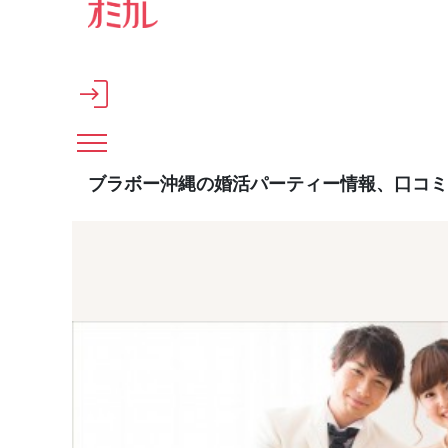
メインコンテンツへスキップ
ブラボー沖縄の婚活パーティー情報、口コミ