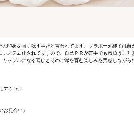
分の印象を強く残す事だと言われてます。ブラボー沖縄では自
にシステム化されてますので、自己ＰＲが苦手でも気負うこと
、カップルになる喜びとそのご縁を育む楽しみを実感しながら
Lにアクセス
のお見合い）