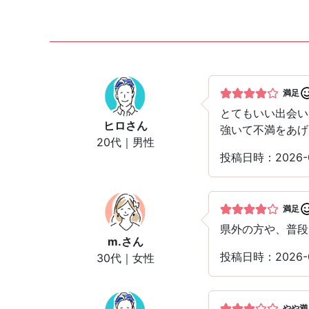
満足
とてもいい出会い
ヒロ
さん
強いて不満をあげ
20代｜男性
投稿日時：2026
満足
県外の方や、普段
m.
さん
投稿日時：2026-
30代｜女性
やや満