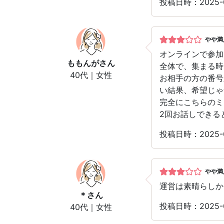
投稿日時：2025-
やや満
オンラインで参加
ももんが
さん
全体で、集まる時
40代｜女性
お相手の方の番号
い結果、希望じゃ
完全にこちらのミ
2回お話しできる
投稿日時：2025-
やや満
運営は素晴らしか
＊
さん
投稿日時：2025-
40代｜女性