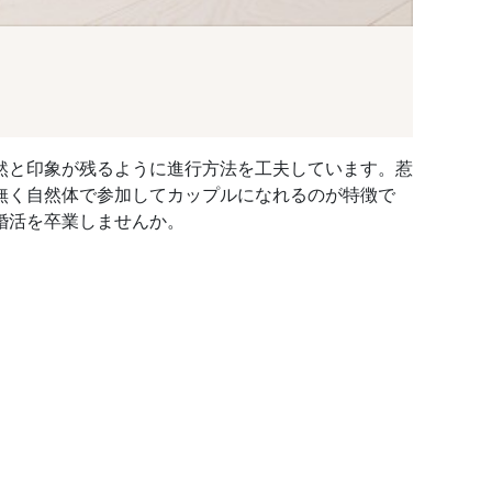
然と印象が残るように進行方法を工夫しています。惹
無く自然体で参加してカップルになれるのが特徴で
婚活を卒業しませんか。