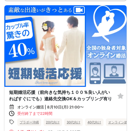
短期婚活応援（前向きな気持ち１００％良い人がい
ればすぐにでも）連絡先交換OK＆カップリング有り
オンライン婚活 | 8月10日(月) 21:00〜
受付終了まで22時間
ブラボー沖縄
20代向け
30代向け
40代向け
オンライン婚活