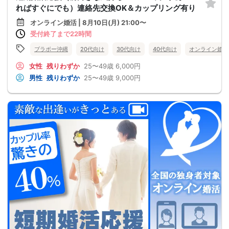
ればすぐにでも）連絡先交換OK＆カップリング有り
オンライン婚活 | 8月10日(月) 21:00〜
受付終了まで22時間
ブラボー沖縄
20代向け
30代向け
40代向け
オンライン婚活
女性
残りわずか
25〜49歳
6,000円
男性
残りわずか
25〜49歳
9,000円