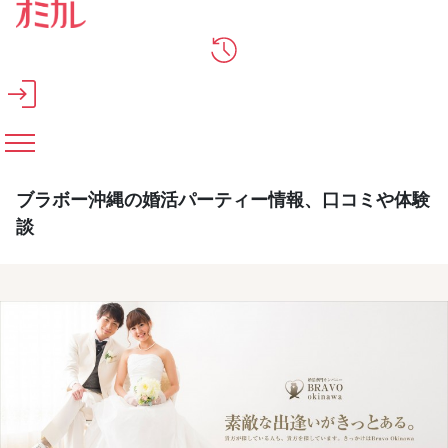
メインコンテンツへスキップ
ブラボー沖縄の婚活パーティー情報、口コミや体験
談