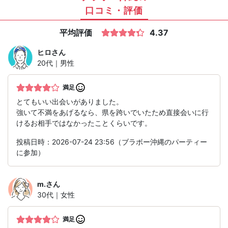
口コミ・評価
平均評価
4.37
ヒロ
さん
20代｜男性
満足
とてもいい出会いがありました。
強いて不満をあげるなら、県を跨いでいたため直接会いに行
けるお相手ではなかったことくらいです。
投稿日時：2026-07-24 23:56（ブラボー沖縄のパーティー
に参加）
m.
さん
30代｜女性
満足