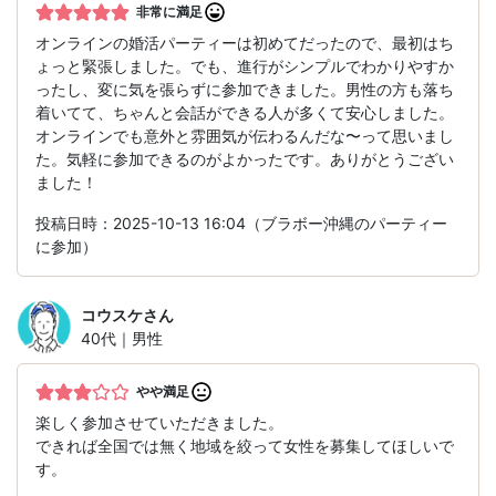
非常に満足
オンラインの婚活パーティーは初めてだったので、最初はち
ょっと緊張しました。でも、進行がシンプルでわかりやすか
ったし、変に気を張らずに参加できました。男性の方も落ち
着いてて、ちゃんと会話ができる人が多くて安心しました。
オンラインでも意外と雰囲気が伝わるんだな〜って思いまし
た。気軽に参加できるのがよかったです。ありがとうござい
ました！
投稿日時：2025-10-13 16:04（ブラボー沖縄のパーティー
に参加）
コウスケ
さん
40代｜男性
やや満足
楽しく参加させていただきました。
できれば全国では無く地域を絞って女性を募集してほしいで
す。