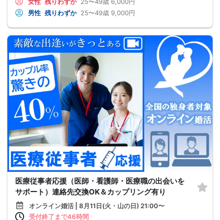
女性
残りわずか
25〜49歳
6,000円
男性
残りわずか
25〜49歳
9,000円
医療従事者応援（医師・看護師・医療職の出会いを
サポート）連絡先交換OK＆カップリング有り
オンライン婚活 | 8月11日(火・山の日) 21:00〜
受付終了まで46時間