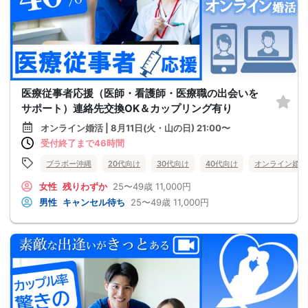
医療従事者応援（医師・看護師・医療職の出会いを
サポート）連絡先交換OK＆カップリング有り
オンライン婚活 | 8月11日(火・山の日) 21:00〜
受付終了まで46時間
ブラボー沖縄
20代向け
30代向け
40代向け
オンライン婚活
女性
残りわずか
25〜49歳
11,000円
男性
キャンセル待ち
25〜49歳
11,000円