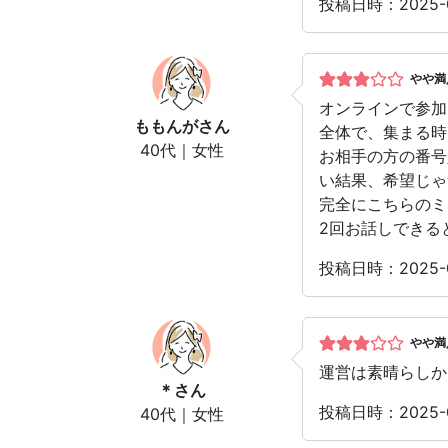
投稿日時：2025-
やや満
オンラインで参加
ももんが
さん
全体で、集まる時
40代｜女性
お相手の方の番号
い結果、希望じゃ
完全にこちらのミ
2回お話しできる
投稿日時：2025-
やや満
運営は素晴らしか
＊
さん
投稿日時：2025-
40代｜女性