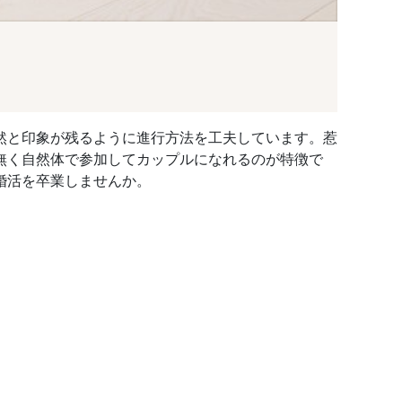
然と印象が残るように進行方法を工夫しています。惹
無く自然体で参加してカップルになれるのが特徴で
婚活を卒業しませんか。