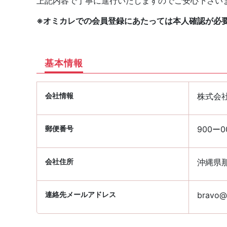
上記内容で丁寧に進行いたしますのでご安心下さい
※オミカレでの会員登録にあたっては本人確認が必
基本情報
会社情報
株式会
郵便番号
900ー0
会社住所
沖縄県那
連絡先メールアドレス
bravo@p