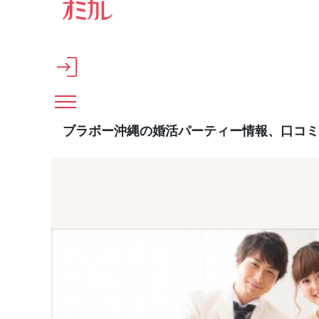
メインコンテンツへスキップ
ブラボー沖縄の婚活パーティー情報、口コミ