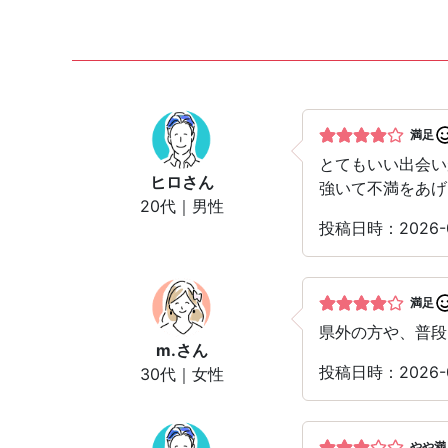
満足
とてもいい出会い
ヒロ
さん
強いて不満をあげ
20代｜男性
投稿日時：2026
満足
県外の方や、普段
m.
さん
投稿日時：2026-
30代｜女性
やや満