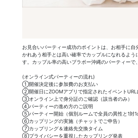
お見合いパーティー成功のポイントは、お相手に自
かれあう相手とは高い確率でカップルになれるよう
す。カップル率の高いブラボー沖縄のパーティーで
(オンライン式パーティーの流れ)
①開催決定後に参加費のお支払い
②開催日にZOOMアプリで指定されたイベントUR
③オンライン上で身分証のご確認（該当者のみ）
④パーティーの進め方のご説明
⑤パーティー開始（個別ルームで全員の異性と1対1
⑥カップリングの実施（チャットでご申告）
⑦カップリング＆連絡先交換タイム
⑧プライバシーを重視したカップリング発表