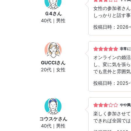
女性の参加者さん
Ｇ4
さん
しっかりと話す事
40代｜男性
投稿日時：2026-
非常に
オンラインの婚活
GUCCI
さん
し、変に気を張ら
20代｜女性
でも意外と雰囲気
投稿日時：2025-
やや満
楽しく参加させて
コウスケ
さん
できれば全国では
40代｜男性