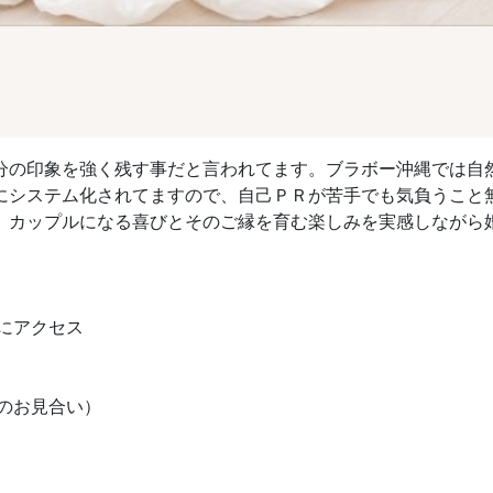
分の印象を強く残す事だと言われてます。ブラボー沖縄では自
にシステム化されてますので、自己ＰＲが苦手でも気負うこと
、カップルになる喜びとそのご縁を育む楽しみを実感しながら
Lにアクセス
のお見合い）