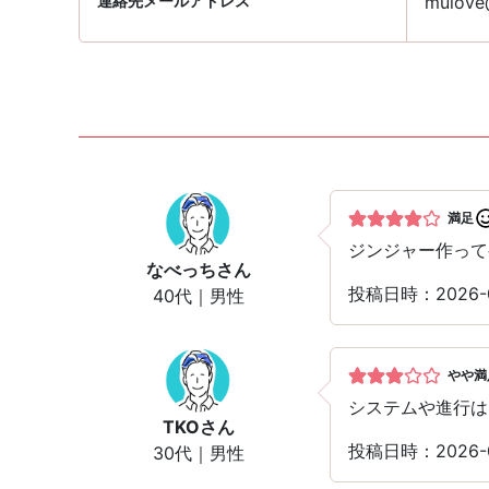
連絡先メールアドレス
mulove@
満足
ジンジャー作って
なべっち
さん
投稿日時：2026-
40代｜男性
やや満
システムや進行は
TKO
さん
投稿日時：2026-
30代｜男性