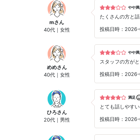
やや満
たくさんの方と話
m
さん
投稿日時：2026-
40代｜女性
やや満
スタッフの方がと
めめ
さん
投稿日時：2026-
40代｜女性
満足
とても話しやすい
ひろ
さん
投稿日時：2026-
20代｜男性