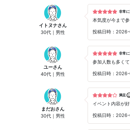
非常に
本気度が今まで参
イトヌナ
さん
投稿日時：2026-
30代｜男性
非常に
参加人数も多くて
ユー
さん
投稿日時：2026-
40代｜男性
満足
イベント内容が好
まだお
さん
投稿日時：2026-
30代｜男性