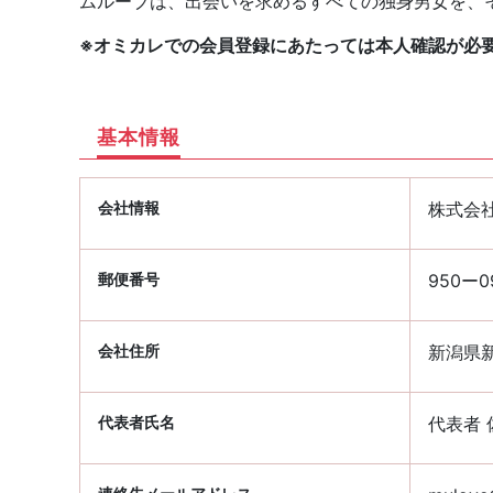
ムルーブは、出会いを求めるすべての独身男女を、
※オミカレでの会員登録にあたっては本人確認が必
基本情報
会社情報
株式会
郵便番号
950ー0
会社住所
新潟県新
代表者氏名
代表者 