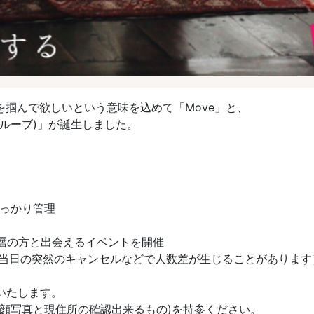
掴んで欲しいという意味を込めて「Move」と、
(ムルーブ)」が誕生しました。
しっかり管理
齢層の方と出会えるイベントを開催
（当日の突然のキャンセルなどで人数差が生じることがあります
いたします。
顔写真と現住所の確認出来るもの)を持参ください。