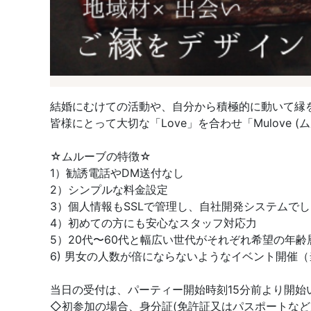
結婚にむけての活動や、自分から積極的に動いて縁を
皆様にとって大切な「Love」を合わせ「Mulove 
☆ムルーブの特徴☆
1）勧誘電話やDM送付なし
2）シンプルな料金設定
3）個人情報もSSLで管理し、自社開発システムで
4）初めての方にも安心なスタッフ対応力
5）20代〜60代と幅広い世代がそれぞれ希望の年
6) 男女の人数が倍にならないようなイベント開催
当日の受付は、パーティー開始時刻15分前より開始
◇初参加の場合、身分証(免許証又はパスポートなど