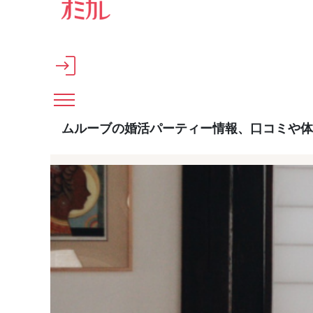
メインコンテンツへスキップ
ムルーブの婚活パーティー情報、口コミや体