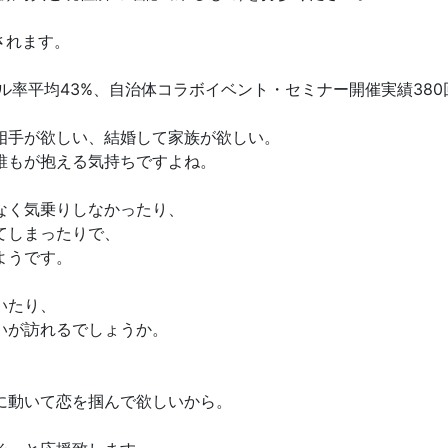
されます。
率平均43%、自治体コラボイベント・セミナー開催実績380回
相手が欲しい、結婚して家族が欲しい。
誰もが抱える気持ちですよね。
なく気乗りしなかったり、
てしまったりで、
ようです。
いたり、
いが訪れるでしょうか。
に動いて恋を掴んで欲しいから。