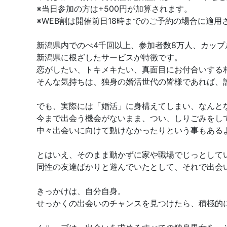
※当日参加の方は+500円が加算されます。
※WEB割は開催前日18時までのご予約の場合に適用
新潟県内でのべ4千回以上、参加者数8万人、カップル
新潟県に根ざしたサービスが特徴です。
恋がしたい、トキメキたい、真面目にお付合いする
そんな気持ちは、独身の婚活世代の皆様であれば、
でも、実際には「婚活」に身構えてしまい、なんと
今まで出会う機会がないまま、つい、しりごみをし
中々出会いに向けて動けなかったりという事もある
とはいえ、そのまま動かずに家や職場でじっとして
同性の友達ばかりと遊んでいたとして、それで出会
きっかけは、自分自身。
せっかくの出会いのチャンスを見つけたら、積極的