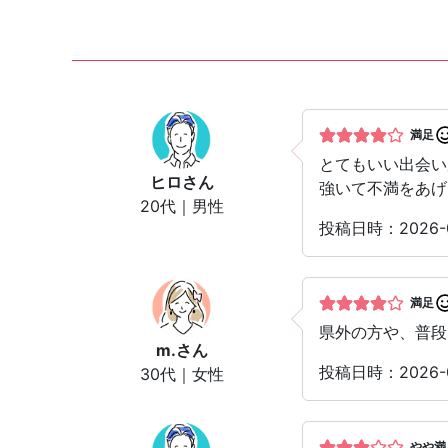
満足
とてもいい出会い
ヒロ
さん
強いて不満をあげ
20代｜男性
投稿日時：2026
満足
県外の方や、普段
m.
さん
投稿日時：2026-
30代｜女性
やや満