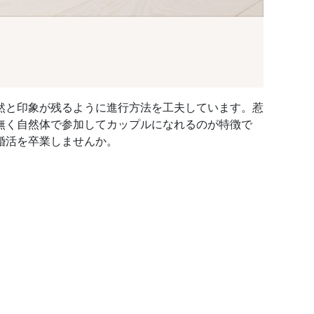
然と印象が残るように進行方法を工夫しています。惹
無く自然体で参加してカップルになれるのが特徴で
婚活を卒業しませんか。