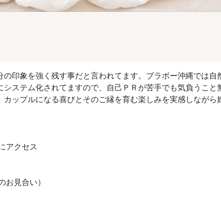
分の印象を強く残す事だと言われてます。ブラボー沖縄では自
にシステム化されてますので、自己ＰＲが苦手でも気負うこと
、カップルになる喜びとそのご縁を育む楽しみを実感しながら
Lにアクセス
のお見合い）