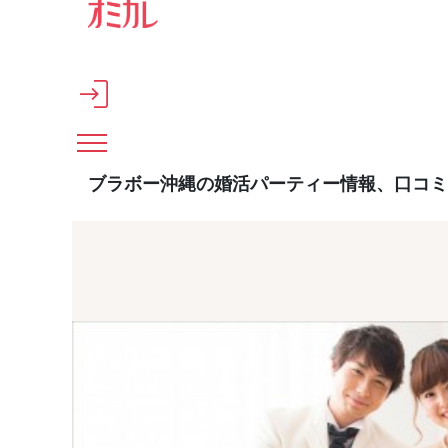
メインコンテンツへスキップ
ブラボー沖縄の婚活パーティー情報、口コミ