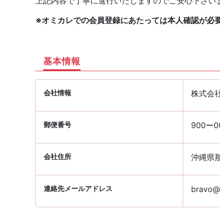
上記内容で丁寧に進行いたしますのでご安心下さい
※オミカレでの会員登録にあたっては本人確認が必
基本情報
会社情報
株式会
郵便番号
900ー0
会社住所
沖縄県那
連絡先メールアドレス
bravo@p