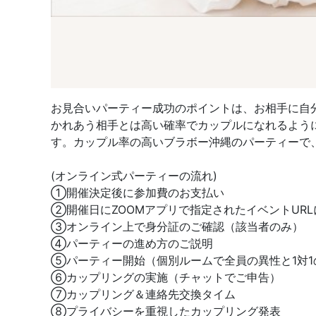
お見合いパーティー成功のポイントは、お相手に自
かれあう相手とは高い確率でカップルになれるよう
す。カップル率の高いブラボー沖縄のパーティーで
(オンライン式パーティーの流れ)
①開催決定後に参加費のお支払い
②開催日にZOOMアプリで指定されたイベントUR
③オンライン上で身分証のご確認（該当者のみ）
④パーティーの進め方のご説明
⑤パーティー開始（個別ルームで全員の異性と1対1
⑥カップリングの実施（チャットでご申告）
⑦カップリング＆連絡先交換タイム
⑧プライバシーを重視したカップリング発表