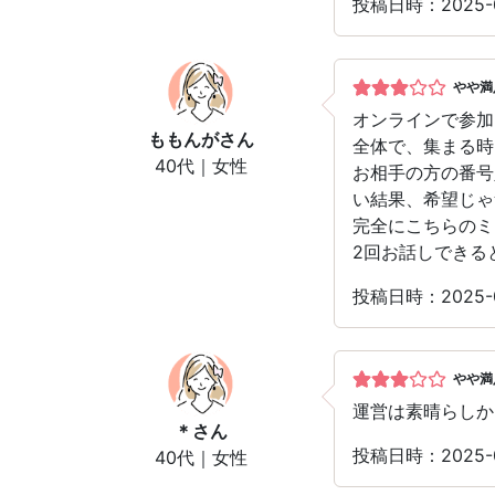
投稿日時：2025-
やや満
オンラインで参加
ももんが
さん
全体で、集まる時
40代｜女性
お相手の方の番号
い結果、希望じゃ
完全にこちらのミ
2回お話しできる
投稿日時：2025-
やや満
運営は素晴らしか
＊
さん
投稿日時：2025-
40代｜女性