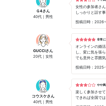
女性の参加者さん
Ｇ4
さん
しっかりと話す事
40代｜男性
投稿日時：2026-
非常に
オンラインの婚活
GUCCI
さん
し、変に気を張ら
20代｜女性
でも意外と雰囲気
投稿日時：2025-
やや満
楽しく参加させて
コウスケ
さん
できれば全国では
40代｜男性