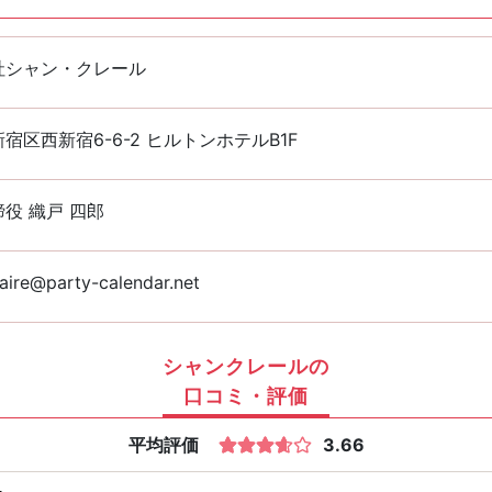
社シャン・クレール
宿区西新宿6-6-2 ヒルトンホテルB1F
役 織戸 四郎
aire@party-calendar.net
シャンクレールの
口コミ・評価
平均評価
3.66