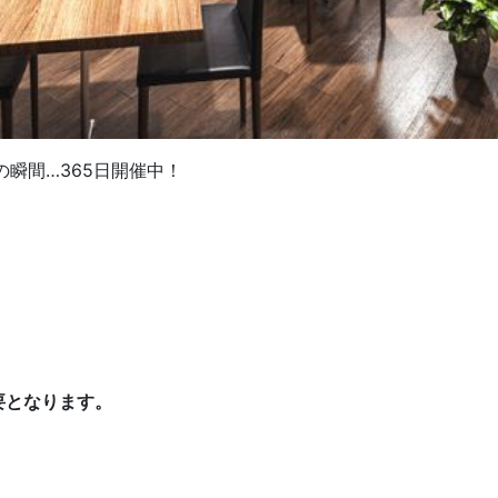
瞬間…365日開催中！
要となります。