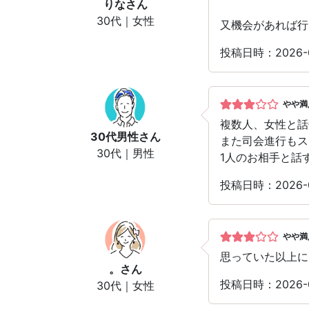
りな
さん
30代｜女性
又機会があれば行
投稿日時：2026
やや満
複数人、女性と話
30代男性
さん
また司会進行もス
30代｜男性
1人のお相手と話
投稿日時：2026-
やや満
思っていた以上に
。
さん
投稿日時：2026-
30代｜女性