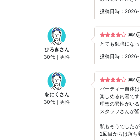
投稿日時：2026
満足
とても勉強になっ
ひろき
さん
投稿日時：2026
30代｜男性
満足
パーティー自体は
をにく
さん
楽しめる内容です
30代｜男性
理想の異性がいる
スタッフさんが皆
私もそうでしたが
2回目からは落ち