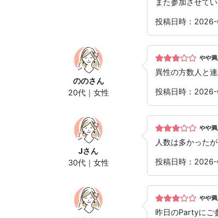
また参加させてい
投稿日時：2026-
やや満
異性の方数人と連
のの
さん
投稿日時：2026-
20代｜女性
やや満
人数は多かったが
J
さん
投稿日時：2026
30代｜女性
やや満
昨日のParty