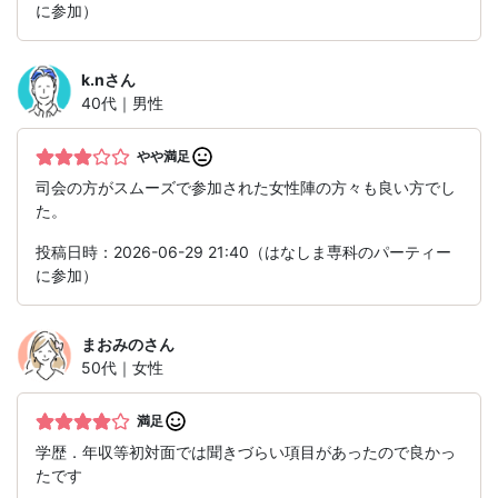
に参加）
k.n
さん
40代｜男性
やや満足
司会の方がスムーズで参加された女性陣の方々も良い方でし
た。
投稿日時：2026-06-29 21:40（はなしま専科のパーティー
に参加）
まおみの
さん
50代｜女性
満足
学歴．年収等初対面では聞きづらい項目があったので良かっ
たです