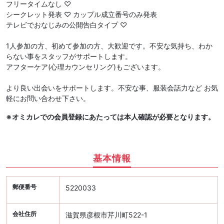
フリータイムなし ♡
シークレット発表 ♡ カップル成立番号のみ発表
テレビでおなじみの公開告白タイプ ♡
1人参加の方、初めて参加の方、大歓迎です。不安な気持ち、わか
らない事をスタッフがサポートします。
アフターケア(心理カウンセリング)もございます。
より良い出会いをサポートします。不安な事、服装会話力など お気
軽にお問い合わせ下さい。
※オミカレでの会員登録にあたっては本人確認が必要となります。
基本情報
郵便番号
5220033
会社住所
滋賀県彦根市芹川町522-1