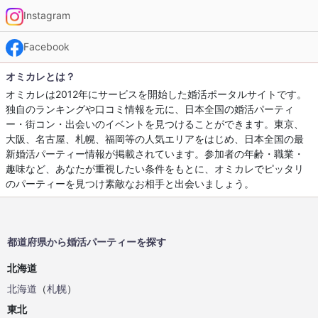
Instagram
Facebook
オミカレとは？
オミカレは2012年にサービスを開始した婚活ポータルサイトです。
独自のランキングや口コミ情報を元に、日本全国の婚活パーティ
ー・街コン・出会いのイベントを見つけることができます。東京、
大阪、名古屋、札幌、福岡等の人気エリアをはじめ、日本全国の最
新婚活パーティー情報が掲載されています。参加者の年齢・職業・
趣味など、あなたが重視したい条件をもとに、オミカレでピッタリ
のパーティーを見つけ素敵なお相手と出会いましょう。
都道府県から婚活パーティーを探す
北海道
北海道
（
札幌
）
東北