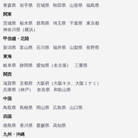
青森県
岩手県
宮城県
秋田県
山形県
福島県
関東
茨城県
栃木県
群馬県
埼玉県
千葉県
東京都
神奈川県
（
横浜
）
甲信越・北陸
新潟県
富山県
石川県
福井県
山梨県
長野県
東海
岐阜県
静岡県
愛知県
（
名古屋
）
三重県
関西
滋賀県
京都府
大阪府
（
大阪キタ
、
大阪ミナミ
）
兵庫県
（
神戸
）
奈良県
和歌山県
中国
鳥取県
島根県
岡山県
広島県
山口県
四国
徳島県
香川県
愛媛県
高知県
九州・沖縄