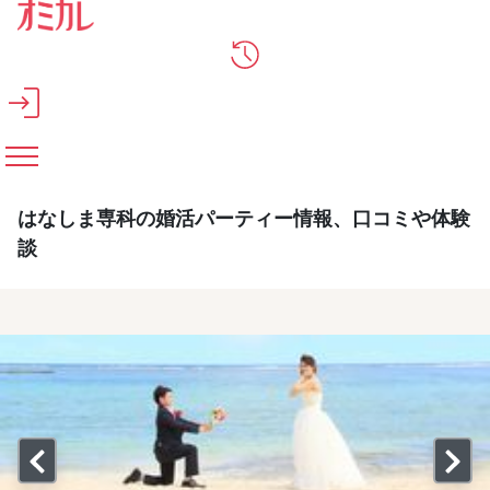
メインコンテンツへスキップ
はなしま専科の婚活パーティー情報、口コミや体験
談