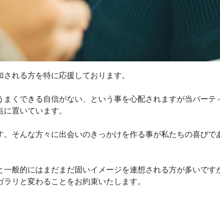
加される方を特に応援しております。
うまくできる自信がない、という事を心配されますが当パーテ
点に置いています。
す。そんな方々に出会いのきっかけを作る事が私たちの喜びで
と一般的にはまだまだ固いイメージを連想される方が多いです
ガラリと変わることをお約束いたします。