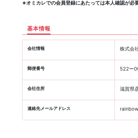
※オミカレでの会員登録にあたっては本人確認が必
基本情報
会社情報
株式会社
郵便番号
522ー0
会社住所
滋賀県彦
連絡先メールアドレス
rainbow