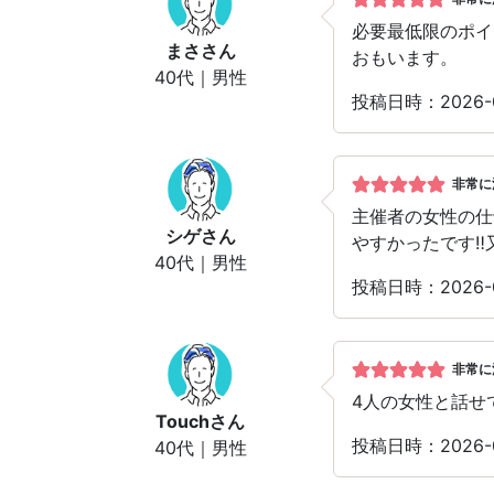
必要最低限のポイ
まさ
さん
おもいます。
40代｜男性
投稿日時：2026
非常に
主催者の女性の仕
シゲ
さん
やすかったです‼
40代｜男性
投稿日時：2026
非常に
4人の女性と話せ
Touch
さん
投稿日時：2026
40代｜男性