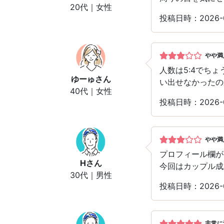
20代｜女性
投稿日時：2026
やや満
人数は5:4でち
ゆーゅ
さん
い出せなかったの
40代｜女性
投稿日時：2026
やや満
プロフィール欄が
H
さん
今回はカップル成
30代｜男性
投稿日時：2026
非常に