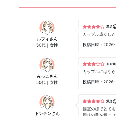
満足
カップル成立した
ルフィ
さん
投稿日時：2026
50代｜女性
やや満
カップルにはなら
みっこ
さん
投稿日時：2026
50代｜女性
満足
個室の様でとても
トンテン
さん
周りの目を気にせ