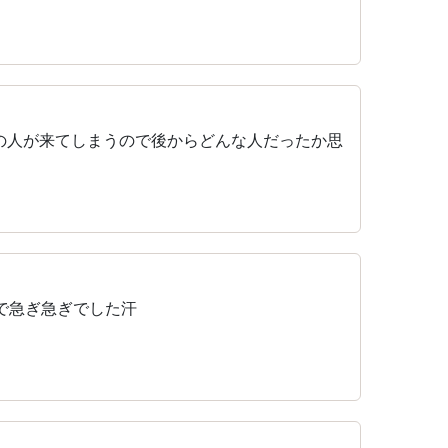
の人が来てしまうので後からどんな人だったか思
で急ぎ急ぎでした汗