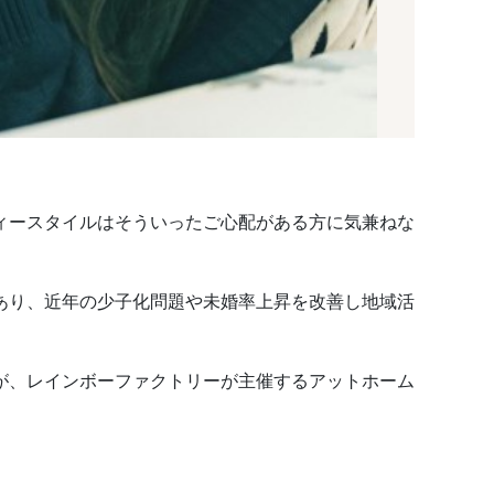
ィースタイルはそういったご心配がある方に気兼ねな
あり、近年の少子化問題や未婚率上昇を改善し地域活
が、レインボーファクトリーが主催するアットホーム