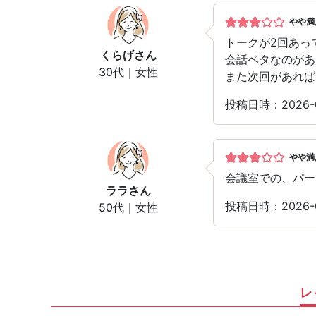
やや満
トークが2回あっ
くらげ
さん
会話ベタなのがあ
30代｜女性
また次回があれば
投稿日時：2026
やや満
会議室での、パー
ララ
さん
投稿日時：2026
50代｜女性
レ