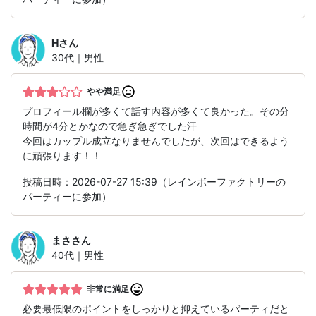
H
さん
30代｜男性
やや満足
プロフィール欄が多くて話す内容が多くて良かった。その分
時間が4分とかなので急ぎ急ぎでした汗
今回はカップル成立なりませんでしたが、次回はできるよう
に頑張ります！！
投稿日時：2026-07-27 15:39（レインボーファクトリーの
パーティーに参加）
まさ
さん
40代｜男性
非常に満足
必要最低限のポイントをしっかりと抑えているパーティだと