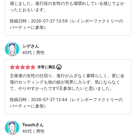
感じました。進行役の女性の方も場慣れしている感じでよか
ったとおもいます。
投稿日時：2026-07-27 13:59（レインボーファクトリーの
パーティーに参加）
シゲ
さん
40代｜男性
非常に満足
主催者の女性の仕切り、進行がムダなく素晴らしく、更に会
場のセッティングも他の組が視界に入らず、気にならなく
て、やりやすかったです‼️又参加したいと思いました。
投稿日時：2026-07-27 12:44（レインボーファクトリーの
パーティーに参加）
Touch
さん
40代｜男性