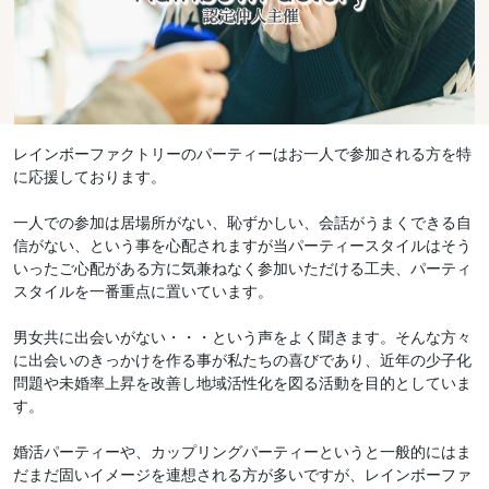
レインボーファクトリーのパーティーはお一人で参加される方を特
に応援しております。
一人での参加は居場所がない、恥ずかしい、会話がうまくできる自
信がない、という事を心配されますが当パーティースタイルはそう
いったご心配がある方に気兼ねなく参加いただける工夫、パーティ
スタイルを一番重点に置いています。
男女共に出会いがない・・・という声をよく聞きます。そんな方々
に出会いのきっかけを作る事が私たちの喜びであり、近年の少子化
問題や未婚率上昇を改善し地域活性化を図る活動を目的としていま
す。
婚活パーティーや、カップリングパーティーというと一般的にはま
だまだ固いイメージを連想される方が多いですが、レインボーファ