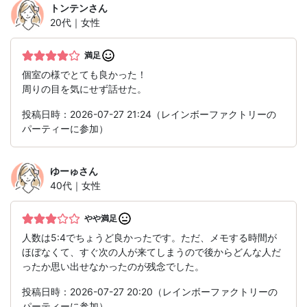
トンテン
さん
20代｜女性
満足
個室の様でとても良かった！
周りの目を気にせず話せた。
投稿日時：2026-07-27 21:24（レインボーファクトリーの
パーティーに参加）
ゆーゅ
さん
40代｜女性
やや満足
人数は5:4でちょうど良かったです。ただ、メモする時間が
ほぼなくて、すぐ次の人が来てしまうので後からどんな人だ
ったか思い出せなかったのが残念でした。
投稿日時：2026-07-27 20:20（レインボーファクトリーの
パーティーに参加）