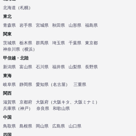
北海道
（
札幌
）
東北
青森県
岩手県
宮城県
秋田県
山形県
福島県
関東
茨城県
栃木県
群馬県
埼玉県
千葉県
東京都
神奈川県
（
横浜
）
甲信越・北陸
新潟県
富山県
石川県
福井県
山梨県
長野県
東海
岐阜県
静岡県
愛知県
（
名古屋
）
三重県
関西
滋賀県
京都府
大阪府
（
大阪キタ
、
大阪ミナミ
）
兵庫県
（
神戸
）
奈良県
和歌山県
中国
鳥取県
島根県
岡山県
広島県
山口県
四国