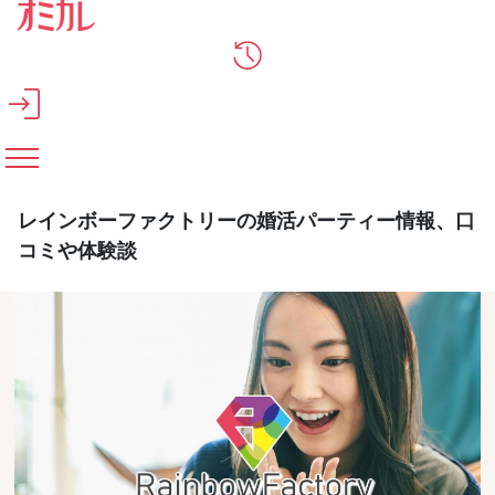
メインコンテンツへスキップ
レインボーファクトリーの婚活パーティー情報、口
コミや体験談