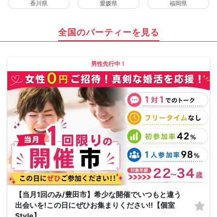
香川県
愛媛県
福岡県
全国のパーティーを見る
男性先行中！
【当月1回のみ/豊田市】希少な開催でいつもと違う
出会いを!この日にぜひお集まりください!!【個室
Style】