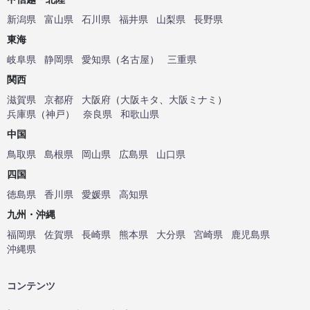
新潟県
富山県
石川県
福井県
山梨県
長野県
東海
岐阜県
静岡県
愛知県
（
名古屋
）
三重県
関西
滋賀県
京都府
大阪府
（
大阪キタ
、
大阪ミナミ
）
兵庫県
（
神戸
）
奈良県
和歌山県
中国
鳥取県
島根県
岡山県
広島県
山口県
四国
徳島県
香川県
愛媛県
高知県
九州・沖縄
福岡県
佐賀県
長崎県
熊本県
大分県
宮崎県
鹿児島県
沖縄県
コンテンツ