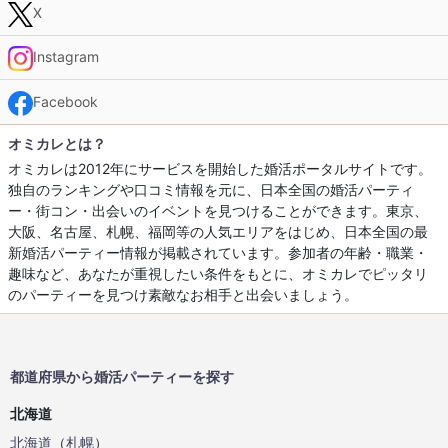
X
Instagram
Facebook
オミカレとは？
オミカレは2012年にサービスを開始した婚活ポータルサイトです。
独自のランキングや口コミ情報を元に、日本全国の婚活パーティ
ー・街コン・出会いのイベントを見つけることができます。東京、
大阪、名古屋、札幌、福岡等の人気エリアをはじめ、日本全国の最
新婚活パーティー情報が掲載されています。参加者の年齢・職業・
趣味など、あなたが重視したい条件をもとに、オミカレでピッタリ
のパーティーを見つけ素敵なお相手と出会いましょう。
都道府県から婚活パーティーを探す
北海道
北海道
（
札幌
）