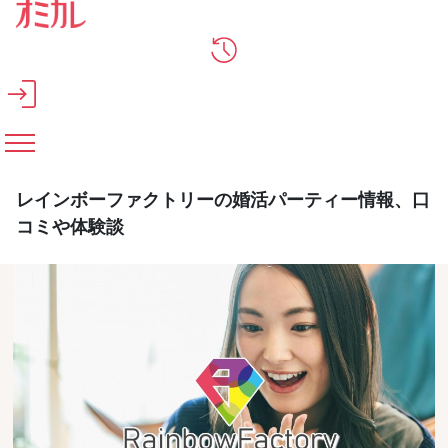
メインコンテンツへスキップ
レインボーファクトリーの婚活パーティー情報、口
コミや体験談