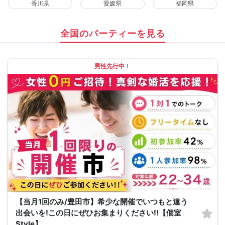
香川県
愛媛県
福岡県
全国のパーティーを見る
男性先行中！
【当月1回のみ/豊田市】希少な開催でいつもと違う
出会いを!この日にぜひお集まりください!!【個室
Style】