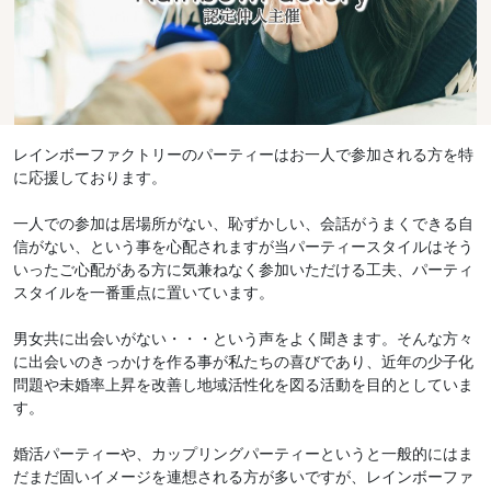
レインボーファクトリーのパーティーはお一人で参加される方を特
に応援しております。
一人での参加は居場所がない、恥ずかしい、会話がうまくできる自
信がない、という事を心配されますが当パーティースタイルはそう
いったご心配がある方に気兼ねなく参加いただける工夫、パーティ
スタイルを一番重点に置いています。
男女共に出会いがない・・・という声をよく聞きます。そんな方々
に出会いのきっかけを作る事が私たちの喜びであり、近年の少子化
問題や未婚率上昇を改善し地域活性化を図る活動を目的としていま
す。
婚活パーティーや、カップリングパーティーというと一般的にはま
だまだ固いイメージを連想される方が多いですが、レインボーファ