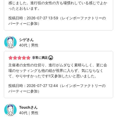
感じました。進行役の女性の方も場慣れしている感じでよか
ったとおもいます。
投稿日時：2026-07-27 13:59（レインボーファクトリーの
パーティーに参加）
シゲ
さん
40代｜男性
非常に満足
主催者の女性の仕切り、進行がムダなく素晴らしく、更に会
場のセッティングも他の組が視界に入らず、気にならなく
て、やりやすかったです‼️又参加したいと思いました。
投稿日時：2026-07-27 12:44（レインボーファクトリーの
パーティーに参加）
Touch
さん
40代｜男性