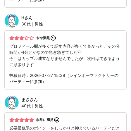
H
さん
30代｜男性
やや満足
プロフィール欄が多くて話す内容が多くて良かった。その分
時間が4分とかなので急ぎ急ぎでした汗
今回はカップル成立なりませんでしたが、次回はできるよう
に頑張ります！！
投稿日時：2026-07-27 15:39（レインボーファクトリーの
パーティーに参加）
まさ
さん
40代｜男性
非常に満足
必要最低限のポイントをしっかりと抑えているパーティだと