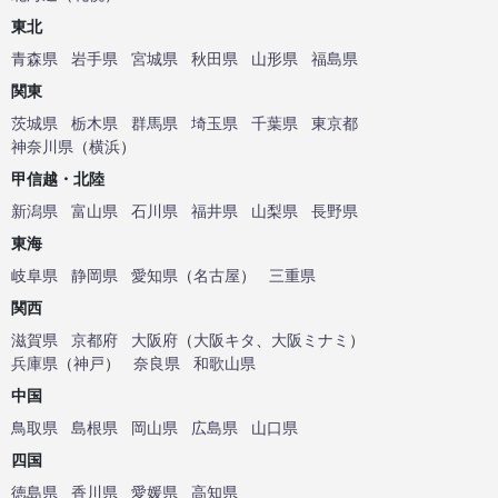
東北
青森県
岩手県
宮城県
秋田県
山形県
福島県
関東
茨城県
栃木県
群馬県
埼玉県
千葉県
東京都
神奈川県
（
横浜
）
甲信越・北陸
新潟県
富山県
石川県
福井県
山梨県
長野県
東海
岐阜県
静岡県
愛知県
（
名古屋
）
三重県
関西
滋賀県
京都府
大阪府
（
大阪キタ
、
大阪ミナミ
）
兵庫県
（
神戸
）
奈良県
和歌山県
中国
鳥取県
島根県
岡山県
広島県
山口県
四国
徳島県
香川県
愛媛県
高知県