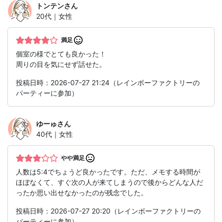
トンテン
さん
20代｜女性
満足
個室の様でとても良かった！
周りの目を気にせず話せた。
投稿日時：2026-07-27 21:24（レインボーファクトリーの
パーティーに参加）
ゆーゅ
さん
40代｜女性
やや満足
人数は5:4でちょうど良かったです。ただ、メモする時間が
ほぼなくて、すぐ次の人が来てしまうので後からどんな人だ
ったか思い出せなかったのが残念でした。
投稿日時：2026-07-27 20:20（レインボーファクトリーの
パーティーに参加）