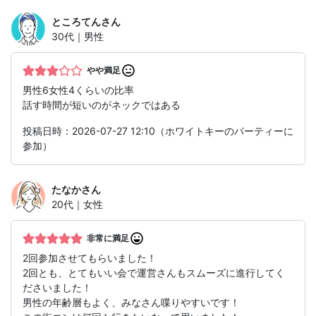
ところてん
さん
30代｜男性
やや満足
男性6女性4くらいの比率
話す時間が短いのがネックではある
投稿日時：2026-07-27 12:10（ホワイトキーのパーティーに
参加）
たなか
さん
20代｜女性
非常に満足
2回参加させてもらいました！
2回とも、とてもいい会で運営さんもスムーズに進行してく
ださいました！
男性の年齢層もよく、みなさん喋りやすいです！