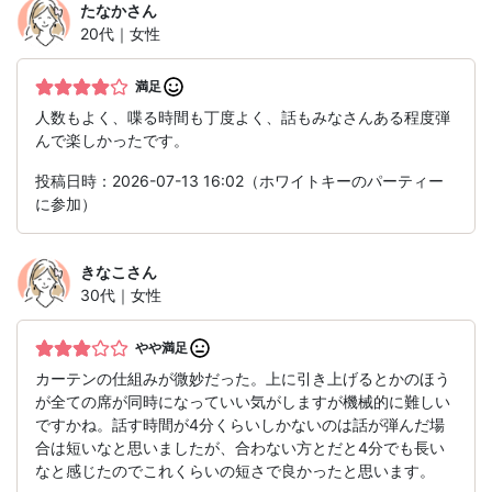
たなか
さん
20代｜女性
満足
人数もよく、喋る時間も丁度よく、話もみなさんある程度弾
んで楽しかったです。
投稿日時：2026-07-13 16:02（ホワイトキーのパーティー
に参加）
きなこ
さん
30代｜女性
やや満足
カーテンの仕組みが微妙だった。上に引き上げるとかのほう
が全ての席が同時になっていい気がしますが機械的に難しい
ですかね。話す時間が4分くらいしかないのは話が弾んだ場
合は短いなと思いましたが、合わない方とだと4分でも長い
なと感じたのでこれくらいの短さで良かったと思います。