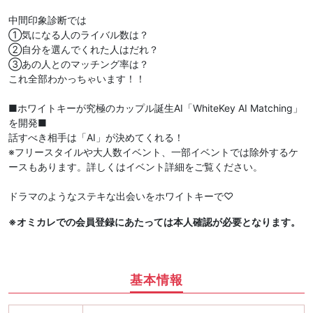
中間印象診断では
①気になる人のライバル数は？
②自分を選んでくれた人はだれ？
③あの人とのマッチング率は？
これ全部わかっちゃいます！！
■ホワイトキーが究極のカップル誕生AI「WhiteKey AI Matching」
を開発■
話すべき相手は「AI」が決めてくれる！
※フリースタイルや大人数イベント、一部イベントでは除外するケ
ースもあります。詳しくはイベント詳細をご覧ください。
ドラマのようなステキな出会いをホワイトキーで♡
※オミカレでの会員登録にあたっては本人確認が必要となります。
基本情報