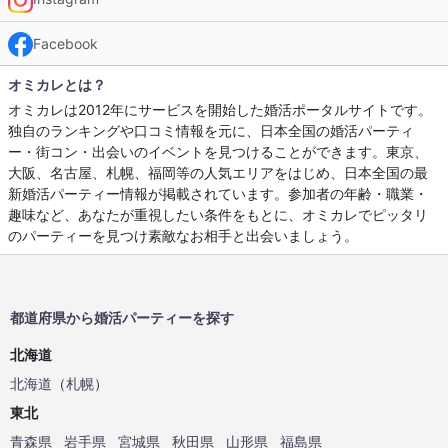
Facebook
オミカレとは？
オミカレは2012年にサービスを開始した婚活ポータルサイトです。
独自のランキングや口コミ情報を元に、日本全国の婚活パーティ
ー・街コン・出会いのイベントを見つけることができます。東京、
大阪、名古屋、札幌、福岡等の人気エリアをはじめ、日本全国の最
新婚活パーティー情報が掲載されています。参加者の年齢・職業・
趣味など、あなたが重視したい条件をもとに、オミカレでピッタリ
のパーティーを見つけ素敵なお相手と出会いましょう。
都道府県から婚活パーティーを探す
北海道
北海道
（
札幌
）
東北
青森県
岩手県
宮城県
秋田県
山形県
福島県