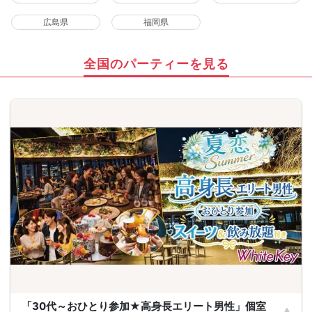
広島県
福岡県
全国のパーティーを見る
「30代～おひとり参加★高身長エリート男性」個室