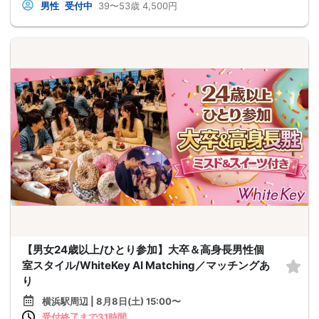
男性
受付中
39〜53歳
4,500円
【男女24歳以上/ひとり参加】大卒＆高身長男性個
室スタイル/WhiteKey AI Matching／マッチングあ
り
横浜駅周辺 | 8月8日(土) 15:00〜
受付終了まで31時間