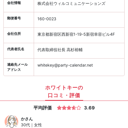
会社情報
株式会社ウィルコミュニケーションズ
郵便番号
160-0023
会社住所
東京都新宿区西新宿1-19-5新宿幸容ビル4F
代表者氏名
代表取締役社長 高杉裕輔
連絡先メール
whitekey@party-calendar.net
アドレス
ホワイトキーの
口コミ・評価
平均評価
3.69
か
さん
30代｜女性