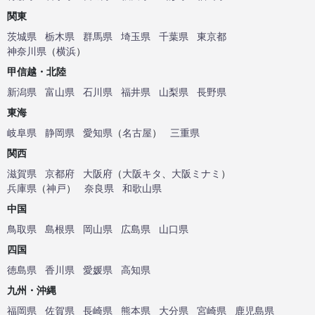
関東
茨城県
栃木県
群馬県
埼玉県
千葉県
東京都
神奈川県
（
横浜
）
甲信越・北陸
新潟県
富山県
石川県
福井県
山梨県
長野県
東海
岐阜県
静岡県
愛知県
（
名古屋
）
三重県
関西
滋賀県
京都府
大阪府
（
大阪キタ
、
大阪ミナミ
）
兵庫県
（
神戸
）
奈良県
和歌山県
中国
鳥取県
島根県
岡山県
広島県
山口県
四国
徳島県
香川県
愛媛県
高知県
九州・沖縄
福岡県
佐賀県
長崎県
熊本県
大分県
宮崎県
鹿児島県