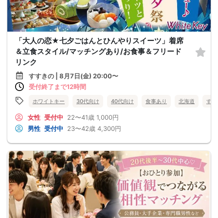
「大人の恋★七夕ごはんとひんやりスイーツ」着席
＆立食スタイル/マッチングあり/お食事＆フリード
リンク
すすきの | 8月7日(金) 20:00〜
受付終了まで12時間
ホワイトキー
30代向け
40代向け
食事あり
北海道
すす
女性
受付中
22〜41歳
1,000円
男性
受付中
23〜42歳
4,300円