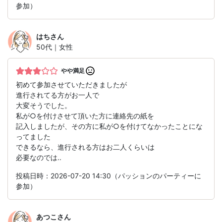
参加）
はち
さん
50代｜女性
やや満足
初めて参加させていただきましたが
進行されてる方がお一人で
大変そうでした。
私が○を付けさせて頂いた方に連絡先の紙を
記入しましたが、その方に私が○を付けてなかったことにな
ってました
できるなら、進行される方はお二人くらいは
必要なのでは..
投稿日時：2026-07-20 14:30（パッションのパーティーに
参加）
あつこ
さん