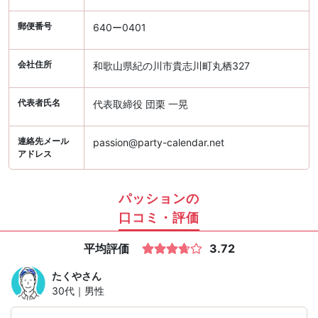
郵便番号
640ー0401
会社住所
和歌山県紀の川市貴志川町丸栖327
代表者氏名
代表取締役 団栗 一晃
連絡先メール
passion@party-calendar.net
アドレス
パッションの
口コミ・評価
平均評価
3.72
たくや
さん
30代｜男性