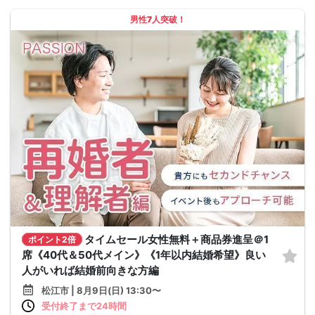
男性7人突破！
タイムセール女性無料＋商品券進呈＠1
ポイント2倍
席《40代＆50代メイン》《1年以内結婚希望》良い
人がいれば結婚前向きな方編
松江市 | 8月9日(日) 13:30〜
受付終了まで24時間