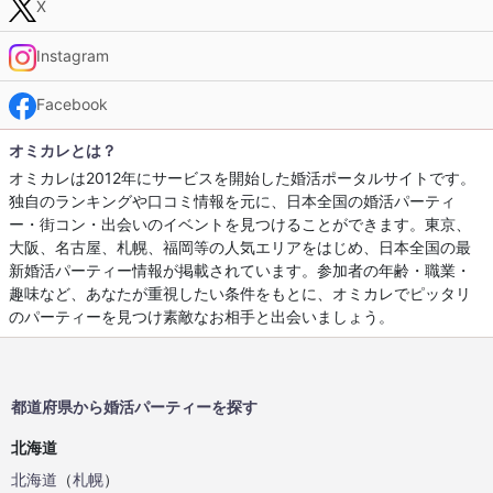
X
Instagram
Facebook
オミカレとは？
オミカレは2012年にサービスを開始した婚活ポータルサイトです。
独自のランキングや口コミ情報を元に、日本全国の婚活パーティ
ー・街コン・出会いのイベントを見つけることができます。東京、
大阪、名古屋、札幌、福岡等の人気エリアをはじめ、日本全国の最
新婚活パーティー情報が掲載されています。参加者の年齢・職業・
趣味など、あなたが重視したい条件をもとに、オミカレでピッタリ
のパーティーを見つけ素敵なお相手と出会いましょう。
都道府県から婚活パーティーを探す
北海道
北海道
（
札幌
）