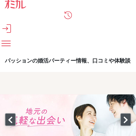
メインコンテンツへスキップ
パッションの婚活パーティー情報、口コミや体験談