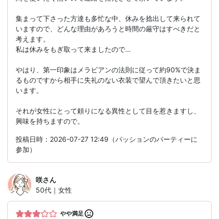
集まって下さった方達も多忙な中、休みを捻出して来られて
いますので、どんな理由があろうと時間の厳守はすべきだと
考えます。
私は休みをもぎ取って来ましたので…
やはり、第一印象はメラビアンの法則に従って約90%で決ま
るものですから相手に失礼のない衣装で望んで頂きたいと思
います。
それが女性にとって頼りになる異性として目を惹きますし、
興味を持ちますので。
投稿日時：2026-07-27 12:49（パッションのパーティーに
参加）
咲
さん
50代｜女性
やや満足