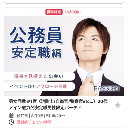
開催確定
15人突破！
男女同数＠1席《消防士/自衛官/警察官etc…》30代
メイン魅力的安定職男性限定パーティ
松江市 | 8月9日(日) 15:20〜
受付終了まで26時間