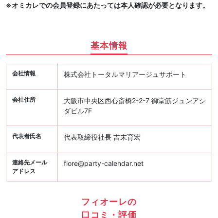
※オミカレでの会員登録にあたっては本人確認が必要となります。
基本情報
会社情報
株式会社トータルマリアージュサポート
会社住所
大阪市中央区西心斎橋2-2-7 御堂筋ジュンアシ
ダビル7F
代表者氏名
代表取締役社長 吉末育宏
連絡先メール
fiore@party-calendar.net
アドレス
フィオーレの
口コミ・評価