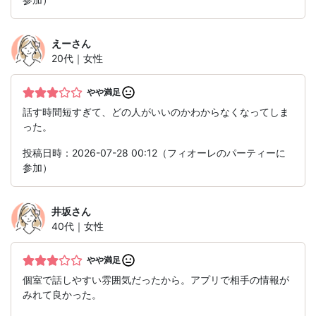
えー
さん
20代｜女性
やや満足
話す時間短すぎて、どの人がいいのかわからなくなってしま
った。
投稿日時：2026-07-28 00:12（フィオーレのパーティーに
参加）
井坂
さん
40代｜女性
やや満足
個室で話しやすい雰囲気だったから。アプリで相手の情報が
みれて良かった。