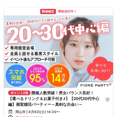
開催確定
男性先行中！
開催人数突破！男女バランス良好！
ポイント2倍
【選べるドリンク＆お菓子付き♪】【20代30代中心
編】個室婚活パーティー～真剣な出会い～
岡山市 | 8月8日(土) 14:30〜