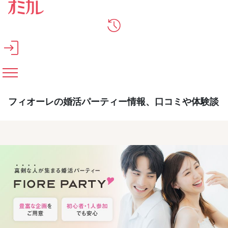
メインコンテンツへスキップ
フィオーレの婚活パーティー情報、口コミや体験談