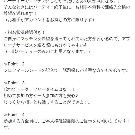
パーティーでマッチングしなかったけどあの人が気になる。。
そんなときにはパーティー終了後に、お相手へ無料で連絡先交換の
希望が送れます！
（お相手がアカウントをお持ちの方に限ります）
・指名状況確認付き！
ご自身にマッチング希望を送ってくれていた方がわかるので、アプ
ローチサービスを送る際にも分かりやすい♪
（一部パーティーのみのご利用となります。）
≫Point 2
プロフィールシートの記入で、話題探しが苦手な方でも安心です。
≫Point 3
1対1でトーク！フリータイムはなし！
初めて参加の方や一人参加の方も安心♪
じっくりお相手とお話しすることができます。
≫Point 4
参加する方全員に、ご本人様確認書類のご提示をお願いしておりま
す。