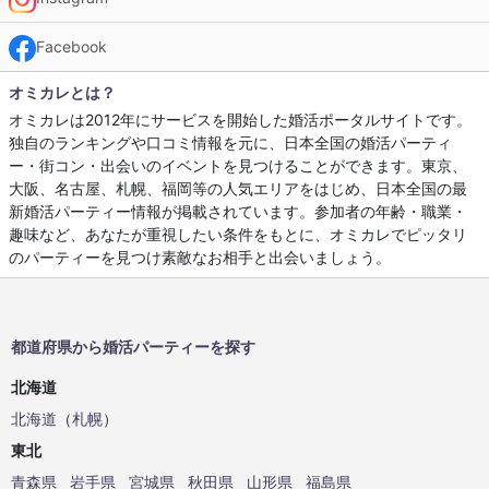
Facebook
オミカレとは？
オミカレは2012年にサービスを開始した婚活ポータルサイトです。
独自のランキングや口コミ情報を元に、日本全国の婚活パーティ
ー・街コン・出会いのイベントを見つけることができます。東京、
大阪、名古屋、札幌、福岡等の人気エリアをはじめ、日本全国の最
新婚活パーティー情報が掲載されています。参加者の年齢・職業・
趣味など、あなたが重視したい条件をもとに、オミカレでピッタリ
のパーティーを見つけ素敵なお相手と出会いましょう。
都道府県から婚活パーティーを探す
北海道
北海道
（
札幌
）
東北
青森県
岩手県
宮城県
秋田県
山形県
福島県